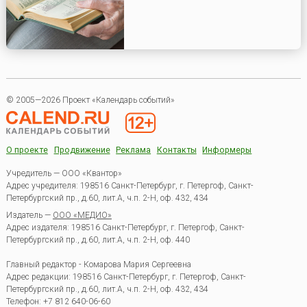
© 2005—2026 Проект «Календарь событий»
О проекте
Продвижение
Реклама
Контакты
Информеры
Учредитель — ООО «Квантор»
Адрес учредителя: 198516 Санкт-Петербург, г. Петергоф, Санкт-
Петербургский пр., д.60, лит.А, ч.п. 2-Н, оф. 432, 434
Издатель —
ООО «МЕДИО»
Адрес издателя: 198516 Санкт-Петербург, г. Петергоф, Санкт-
Петербургский пр., д.60, лит.А, ч.п. 2-Н, оф. 440
Главный редактор - Комарова Мария Сергеевна
Адрес редакции:
198516
Санкт-Петербург, г. Петергоф
,
Санкт-
Петербургский пр., д.60, лит.А, ч.п. 2-Н, оф. 432, 434
Телефон:
+7 812 640-06-60