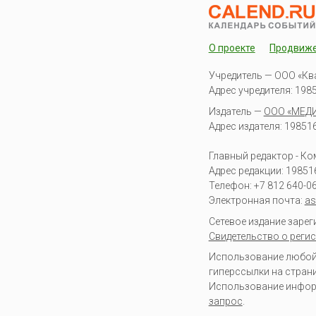
О проекте
Продвиж
Учредитель — ООО «Кв
Адрес учредителя: 19851
Издатель —
ООО «МЕД
Адрес издателя: 198516 
Главный редактор - К
Адрес редакции:
19851
Телефон:
+7 812 640-0
Электронная почта:
as
Сетевое издание заре
Свидетельство о регис
Использование любой 
гиперссылки на стран
Использование информа
запрос
.