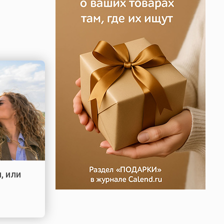
, или