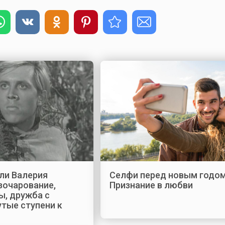
ли Валерия
Селфи перед новым годом
зочарование,
Признание в любви
ы, дружба с
тые ступени к