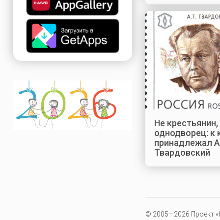
Не крестьянин,
однодворец: к
принадлежал А
Твардовский
© 2005—2026 Проект «