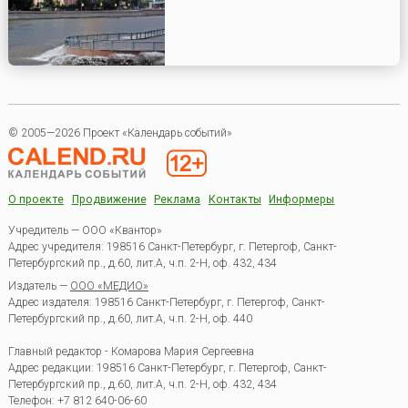
© 2005—2026 Проект «Календарь событий»
О проекте
Продвижение
Реклама
Контакты
Информеры
Учредитель — ООО «Квантор»
Адрес учредителя: 198516 Санкт-Петербург, г. Петергоф, Санкт-
Петербургский пр., д.60, лит.А, ч.п. 2-Н, оф. 432, 434
Издатель —
ООО «МЕДИО»
Адрес издателя: 198516 Санкт-Петербург, г. Петергоф, Санкт-
Петербургский пр., д.60, лит.А, ч.п. 2-Н, оф. 440
Главный редактор - Комарова Мария Сергеевна
Адрес редакции:
198516
Санкт-Петербург, г. Петергоф
,
Санкт-
Петербургский пр., д.60, лит.А, ч.п. 2-Н, оф. 432, 434
Телефон:
+7 812 640-06-60