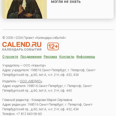
могли не знать
© 2005—2026 Проект «Календарь событий»
О проекте
Продвижение
Реклама
Контакты
Информеры
Учредитель — ООО «Квантор»
Адрес учредителя: 198516 Санкт-Петербург, г. Петергоф, Санкт-
Петербургский пр., д.60, лит.А, ч.п. 2-Н, оф. 432, 434
Издатель —
ООО «МЕДИО»
Адрес издателя: 198516 Санкт-Петербург, г. Петергоф, Санкт-
Петербургский пр., д.60, лит.А, ч.п. 2-Н, оф. 440
Главный редактор - Комарова Мария Сергеевна
Адрес редакции:
198516
Санкт-Петербург, г. Петергоф
,
Санкт-
Петербургский пр., д.60, лит.А, ч.п. 2-Н, оф. 432, 434
Телефон:
+7 812 640-06-60