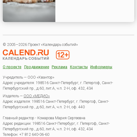
© 2005—2026 Проект «Календарь событий»
О проекте
Продвижение
Реклама
Контакты
Информеры
Учредитель — ООО «Квантор»
Адрес учредителя: 198516 Санкт-Петербург, г. Петергоф, Санкт-
Петербургский пр., д.60, лит.А, ч.п. 2-Н, оф. 432, 434
Издатель —
ООО «МЕДИО»
Адрес издателя: 198516 Санкт-Петербург, г. Петергоф, Санкт-
Петербургский пр., д.60, лит.А, ч.п. 2-Н, оф. 440
Главный редактор - Комарова Мария Сергеевна
Адрес редакции:
198516
Санкт-Петербург, г. Петергоф
,
Санкт-
Петербургский пр., д.60, лит.А, ч.п. 2-Н, оф. 432, 434
Телефон:
+7 812 640-06-60