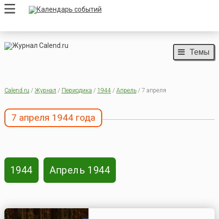
Темы
Calend.ru
/
Журнал
/
Периодика
/
1944
/
Апрель
/ 7 апреля
7 апреля 1944 года
1944
Апрель 1944