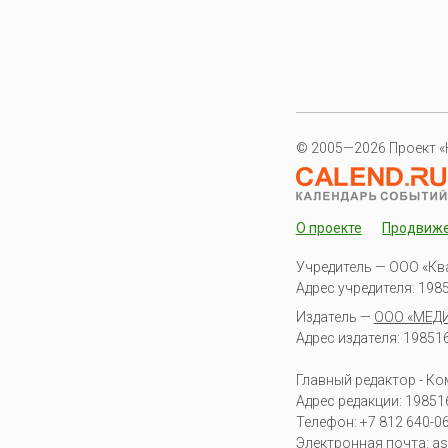
© 2005—2026 Проект «
О проекте
Продвиж
Учредитель — ООО «Кв
Адрес учредителя: 19851
Издатель —
ООО «МЕД
Адрес издателя: 198516 
Главный редактор - К
Адрес редакции:
19851
Телефон:
+7 812 640-0
Электронная почта:
as