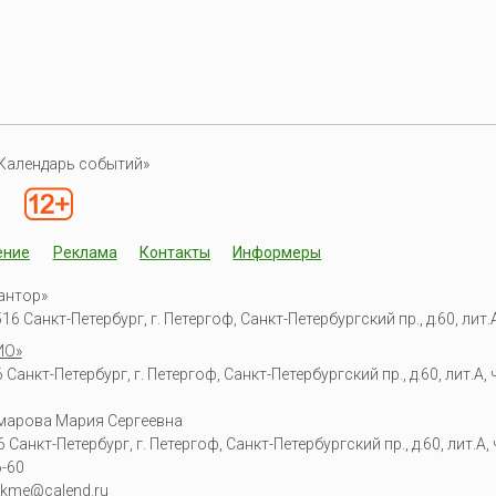
Календарь событий»
ение
Реклама
Контакты
Информеры
антор»
6 Санкт-Петербург, г. Петергоф, Санкт-Петербургский пр., д.60, лит.А,
ИО»
Санкт-Петербург, г. Петергоф, Санкт-Петербургский пр., д.60, лит.А, ч
омарова Мария Сергеевна
6
Санкт-Петербург, г. Петергоф
,
Санкт-Петербургский пр., д.60, лит.А, ч
6-60
kme@calend.ru