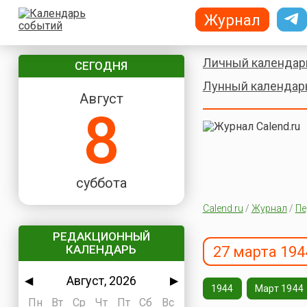
Журнал
Личный календар
СЕГОДНЯ
Лунный календар
Август
8
суббота
Calend.ru
/
Журнал
/
Пе
РЕДАКЦИОННЫЙ
КАЛЕНДАРЬ
27 марта 194
Август, 2026
◀
▶
1944
Март 1944
Пн
Вт
Ср
Чт
Пт
Сб
Вс