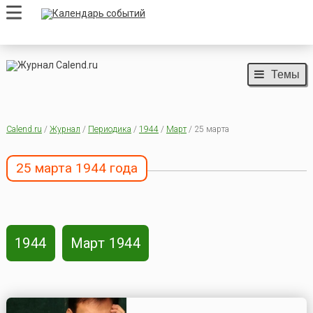
Темы
Calend.ru
/
Журнал
/
Периодика
/
1944
/
Март
/ 25 марта
25 марта 1944 года
1944
Март 1944