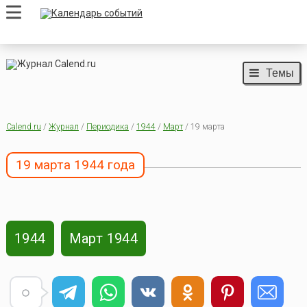
Темы
Calend.ru
/
Журнал
/
Периодика
/
1944
/
Март
/ 19 марта
19 марта 1944 года
1944
Март 1944