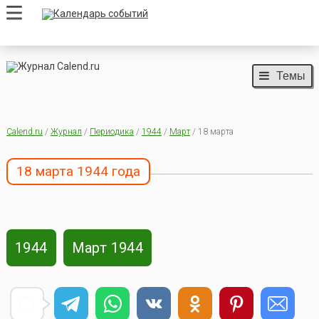
Темы
Calend.ru
/
Журнал
/
Периодика
/
1944
/
Март
/ 18 марта
18 марта 1944 года
1944
Март 1944