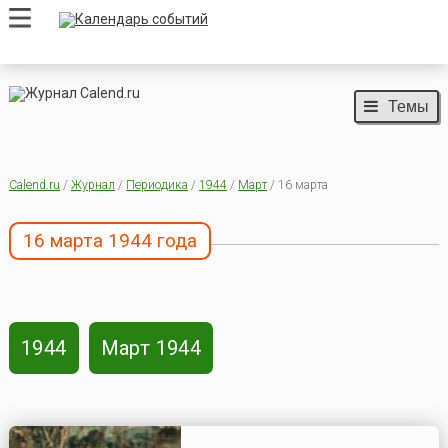
Темы
Calend.ru
/
Журнал
/
Периодика
/
1944
/
Март
/ 16 марта
16 марта 1944 года
1944
Март 1944