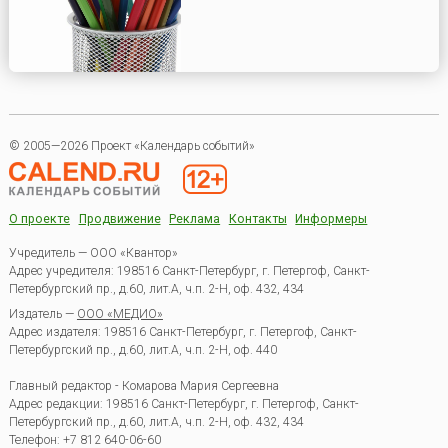
© 2005—2026 Проект «Календарь событий»
О проекте
Продвижение
Реклама
Контакты
Информеры
Учредитель — ООО «Квантор»
Адрес учредителя: 198516 Санкт-Петербург, г. Петергоф, Санкт-
Петербургский пр., д.60, лит.А, ч.п. 2-Н, оф. 432, 434
Издатель —
ООО «МЕДИО»
Адрес издателя: 198516 Санкт-Петербург, г. Петергоф, Санкт-
Петербургский пр., д.60, лит.А, ч.п. 2-Н, оф. 440
Главный редактор - Комарова Мария Сергеевна
Адрес редакции:
198516
Санкт-Петербург, г. Петергоф
,
Санкт-
Петербургский пр., д.60, лит.А, ч.п. 2-Н, оф. 432, 434
Телефон:
+7 812 640-06-60