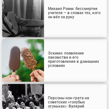
Михаил Ромм: бессмертие
учителя — в словах тех, кого
он вёл за руку
Эскимо: появление
лакомства и его
приготовление в домашних
условиях
Персоны нон-грата на
советских «голубых
огоньках»: Валерий