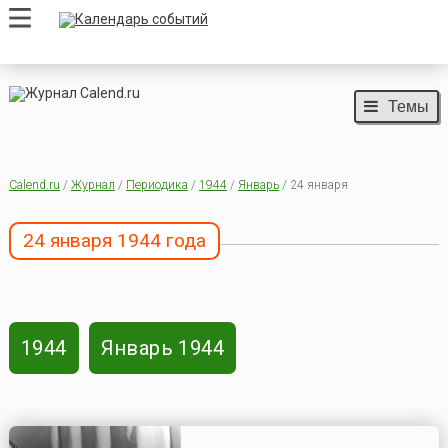
Темы
Calend.ru
/
Журнал
/
Периодика
/
1944
/
Январь
/ 24 января
24 января 1944 года
1944
Январь 1944