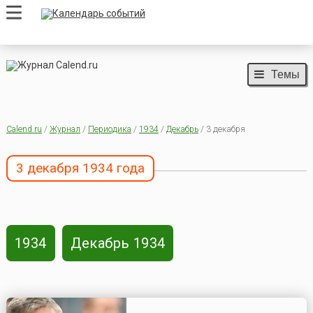
Темы
Calend.ru
/
Журнал
/
Периодика
/
1934
/
Декабрь
/ 3 декабря
3 декабря 1934 года
1934
Декабрь 1934