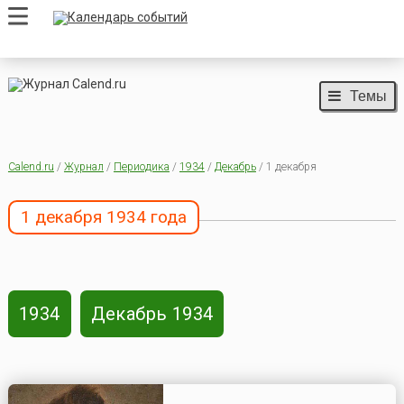
Темы
Calend.ru
/
Журнал
/
Периодика
/
1934
/
Декабрь
/ 1 декабря
1 декабря 1934 года
1934
Декабрь 1934