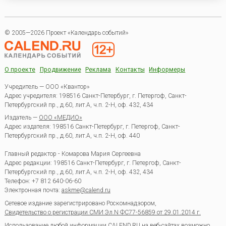
© 2005—2026 Проект «Календарь событий»
О проекте
Продвижение
Реклама
Контакты
Информеры
Учредитель — ООО «Квантор»
Адрес учредителя: 198516 Санкт-Петербург, г. Петергоф, Санкт-
Петербургский пр., д.60, лит.А, ч.п. 2-Н, оф. 432, 434
Издатель —
ООО «МЕДИО»
Адрес издателя: 198516 Санкт-Петербург, г. Петергоф, Санкт-
Петербургский пр., д.60, лит.А, ч.п. 2-Н, оф. 440
Главный редактор - Комарова Мария Сергеевна
Адрес редакции:
198516
Санкт-Петербург, г. Петергоф
,
Санкт-
Петербургский пр., д.60, лит.А, ч.п. 2-Н, оф. 432, 434
Телефон:
+7 812 640-06-60
Электронная почта:
askme@calend.ru
Сетевое издание зарегистрировано Роскомнадзором,
Свидетельство о регистрации СМИ Эл.N ФС77-56859 от 29.01.2014 г.
Использование любой информации CALEND.RU на веб-сайтах возможно