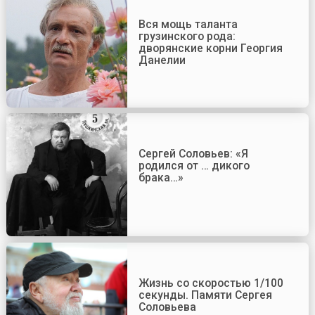
Вся мощь таланта
грузинского рода:
дворянские корни Георгия
Данелии
Сергей Соловьев: «Я
родился от … дикого
брака…»
Жизнь со скоростью 1/100
секунды. Памяти Сергея
Соловьева