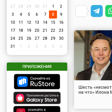
27
28
29
30
31
1
2
3
4
5
6
7
8
9
10
11
12
13
14
15
16
17
18
19
20
21
22
23
24
25
26
27
28
29
30
31
1
2
3
4
5
6
ПРИЛОЖЕНИЯ
Шесть «несмот
на что» Илона 