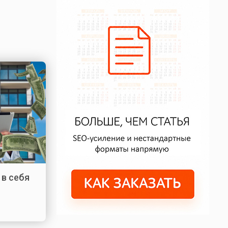
 в себя