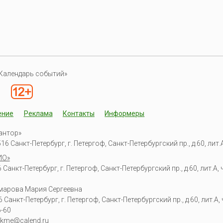
Календарь событий»
ение
Реклама
Контакты
Информеры
антор»
6 Санкт-Петербург, г. Петергоф, Санкт-Петербургский пр., д.60, лит.А,
ИО»
Санкт-Петербург, г. Петергоф, Санкт-Петербургский пр., д.60, лит.А, ч
омарова Мария Сергеевна
6
Санкт-Петербург, г. Петергоф
,
Санкт-Петербургский пр., д.60, лит.А, ч
6-60
kme@calend.ru