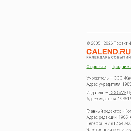
© 2005—2026 Проект «
О проекте
Продвиж
Учредитель — ООО «Кв
Адрес учредителя: 19851
Издатель —
ООО «МЕД
Адрес издателя: 198516 
Главный редактор - К
Адрес редакции:
19851
Телефон:
+7 812 640-0
Электронная почта:
as