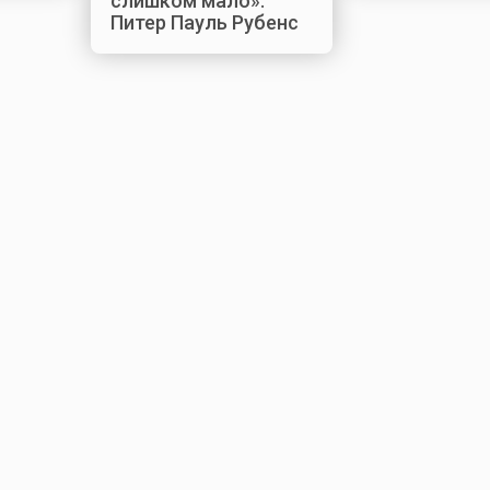
слишком мало».
Питер Пауль Рубенс