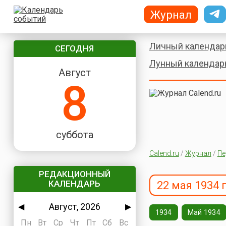
Журнал
Личный календар
СЕГОДНЯ
Лунный календар
Август
8
суббота
Calend.ru
/
Журнал
/
Пе
РЕДАКЦИОННЫЙ
КАЛЕНДАРЬ
22 мая 1934 
Август, 2026
◀
▶
1934
Май 1934
Пн
Вт
Ср
Чт
Пт
Сб
Вс