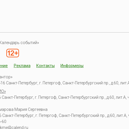
Календарь событий»
ение
Реклама
Контакты
Информеры
антор»
6 Санкт-Петербург, г. Петергоф, Санкт-Петербургский пр., д.60, лит.А,
ИО»
Санкт-Петербург, г. Петергоф, Санкт-Петербургский пр., д.60, лит.А, ч
омарова Мария Сергеевна
6
Санкт-Петербург, г. Петергоф
,
Санкт-Петербургский пр., д.60, лит.А, ч
6-60
kme@calend.ru