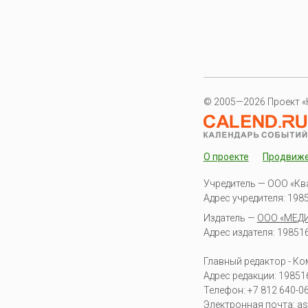
© 2005—2026 Проект «
О проекте
Продвиж
Учредитель — ООО «Кв
Адрес учредителя: 19851
Издатель —
ООО «МЕД
Адрес издателя: 198516 
Главный редактор - К
Адрес редакции:
19851
Телефон:
+7 812 640-0
Электронная почта:
as