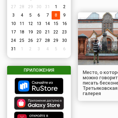
27
28
29
30
31
1
2
3
4
5
6
7
8
9
10
11
12
13
14
15
16
17
18
19
20
21
22
23
24
25
26
27
28
29
30
31
1
2
3
4
5
6
ПРИЛОЖЕНИЯ
Место, о кото
можно говорит
писать бесконе
Третьяковская
галерея