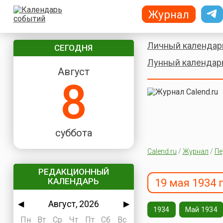
Журнал
Личный календар
СЕГОДНЯ
Лунный календар
Август
8
суббота
Calend.ru
/
Журнал
/
Пе
РЕДАКЦИОННЫЙ
КАЛЕНДАРЬ
19 мая 1934 
Август, 2026
◀
▶
1934
Май 1934
Пн
Вт
Ср
Чт
Пт
Сб
Вс