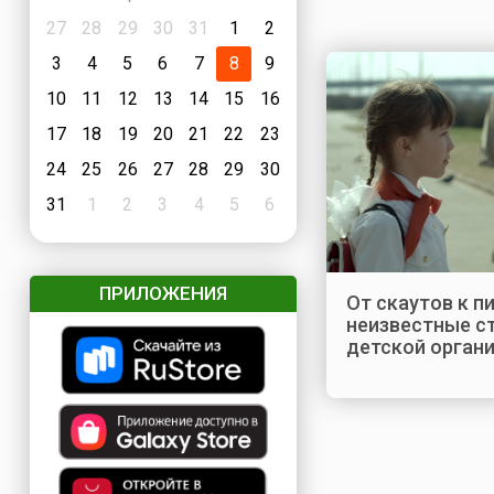
27
28
29
30
31
1
2
3
4
5
6
7
8
9
10
11
12
13
14
15
16
17
18
19
20
21
22
23
24
25
26
27
28
29
30
31
1
2
3
4
5
6
ПРИЛОЖЕНИЯ
От скаутов к п
неизвестные с
детской орган