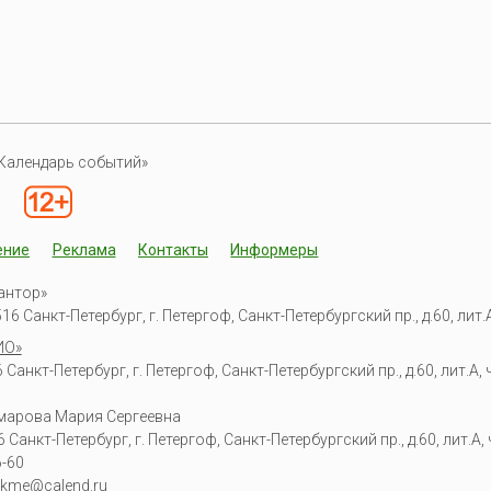
Календарь событий»
ение
Реклама
Контакты
Информеры
антор»
6 Санкт-Петербург, г. Петергоф, Санкт-Петербургский пр., д.60, лит.А,
ИО»
Санкт-Петербург, г. Петергоф, Санкт-Петербургский пр., д.60, лит.А, ч
омарова Мария Сергеевна
6
Санкт-Петербург, г. Петергоф
,
Санкт-Петербургский пр., д.60, лит.А, ч
6-60
kme@calend.ru