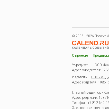
© 2005—2026 Проект «
О проекте
Продвиж
Учредитель — ООО «Кв
Адрес учредителя: 19851
Издатель —
ООО «МЕД
Адрес издателя: 198516 
Главный редактор - К
Адрес редакции:
19851
Телефон:
+7 812 640-0
Электронная почта:
as