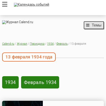
Темы
Calend.ru
/
Журнал
/
Периодика
/
1934
/
Февраль
/ 13 февраля
13 февраля 1934 года
1934
Февраль 1934