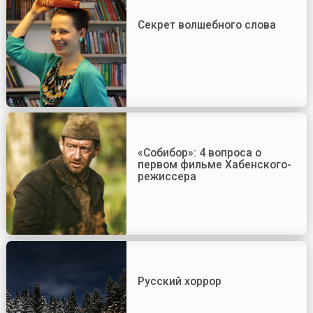
Секрет волшебного слова
«Собибор»: 4 вопроса о
первом фильме Хабенского-
режиссера
Русский хоррор