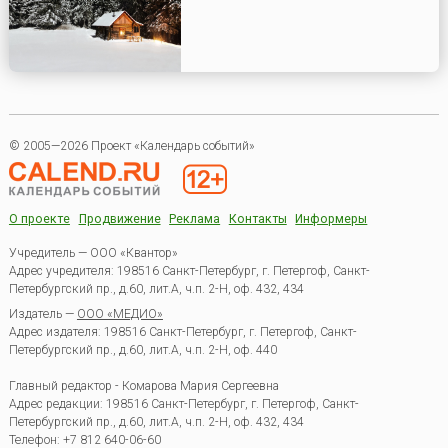
© 2005—2026 Проект «Календарь событий»
О проекте
Продвижение
Реклама
Контакты
Информеры
Учредитель — ООО «Квантор»
Адрес учредителя: 198516 Санкт-Петербург, г. Петергоф, Санкт-
Петербургский пр., д.60, лит.А, ч.п. 2-Н, оф. 432, 434
Издатель —
ООО «МЕДИО»
Адрес издателя: 198516 Санкт-Петербург, г. Петергоф, Санкт-
Петербургский пр., д.60, лит.А, ч.п. 2-Н, оф. 440
Главный редактор - Комарова Мария Сергеевна
Адрес редакции:
198516
Санкт-Петербург, г. Петергоф
,
Санкт-
Петербургский пр., д.60, лит.А, ч.п. 2-Н, оф. 432, 434
Телефон:
+7 812 640-06-60