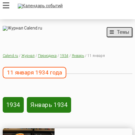
Темы
Calend.ru
/
Журнал
/
Периодика
/
1934
/
Январь
/ 11 января
11 января 1934 года
1934
Январь 1934