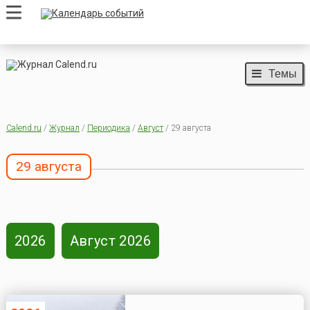
Темы
Calend.ru
/
Журнал
/
Периодика
/
Август
/ 29 августа
29 августа
2026
Август 2026