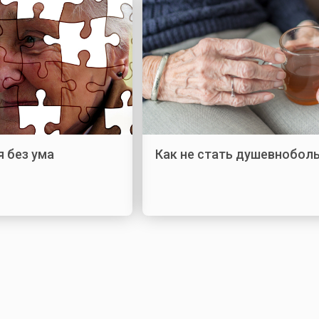
я без ума
Как не стать душевнобол