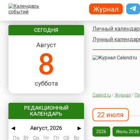
Журнал
Личный календар
СЕГОДНЯ
Лунный календар
Август
8
суббота
Calend.ru
/
Журнал
/
Пе
РЕДАКЦИОННЫЙ
КАЛЕНДАРЬ
22 июля
Август, 2026
◀
▶
2026
Июль 2026
Пн
Вт
Ср
Чт
Пт
Сб
Вс