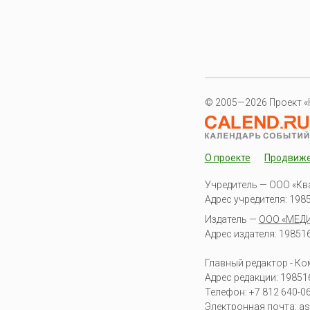
© 2005—2026 Проект «
О проекте
Продвиж
Учредитель — ООО «Кв
Адрес учредителя: 19851
Издатель —
ООО «МЕД
Адрес издателя: 198516 
Главный редактор - К
Адрес редакции:
19851
Телефон:
+7 812 640-0
Электронная почта:
as