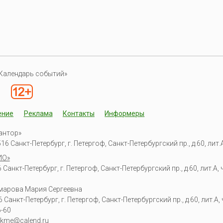
Календарь событий»
ение
Реклама
Контакты
Информеры
антор»
6 Санкт-Петербург, г. Петергоф, Санкт-Петербургский пр., д.60, лит.А,
ИО»
Санкт-Петербург, г. Петергоф, Санкт-Петербургский пр., д.60, лит.А, ч
омарова Мария Сергеевна
6
Санкт-Петербург, г. Петергоф
,
Санкт-Петербургский пр., д.60, лит.А, ч
6-60
kme@calend.ru