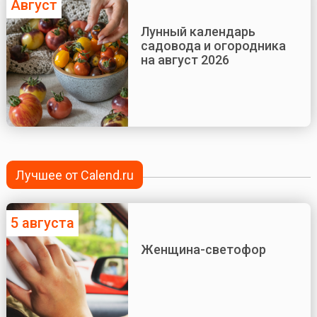
Август
Лунный календарь
садовода и огородника
на август 2026
Лучшее от Calend.ru
5 августа
Женщина-светофор