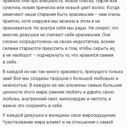
правило они про внешность: новое платье, туфли или
сумочка, новая прическа или новый цвет волос. Когда
замечают наши старания быть красивыми – нам очень
приятно, хотя снаружи мы можем в этом и не
признаваться. Но внутри себя мы рады. Не секрет, что
многие девушки не считают себя красивыми. Они
словно сосредоточены на своих недостатках, всеми
силами стараются преуспеть в том, чтобы скрыть их,
а не наоборот – подчеркнуть то, что нравится самим
в себе.
В каждой из нас так много красивого, присущего только
нам! Все мы созданы творцом с большой любовью и
нежностью. В каждую из нас вложены самые большие
ценности этого мира: умение любить и дарить свою
любовь, внутренний свет, милосердие и чистота, и
важно это сохранить в себе.
У каждой девушки и женщины свое мироощущение.
Чувствование мира влияет и на отношения с самой