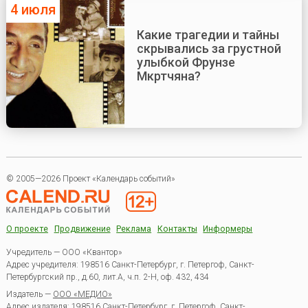
4 июля
Какие трагедии и тайны
скрывались за грустной
улыбкой Фрунзе
Мкртчяна?
© 2005—2026 Проект «Календарь событий»
О проекте
Продвижение
Реклама
Контакты
Информеры
Учредитель — ООО «Квантор»
Адрес учредителя: 198516 Санкт-Петербург, г. Петергоф, Санкт-
Петербургский пр., д.60, лит.А, ч.п. 2-Н, оф. 432, 434
Издатель —
ООО «МЕДИО»
Адрес издателя: 198516 Санкт-Петербург, г. Петергоф, Санкт-