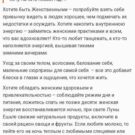
Хотите быть Женственными – попробуйте взять себе
привычку видеть в людях хорошее, чем подмечать их
недостатки и осуждать. Хотите накопить внутреннюю
энергию – займитесь женскими практиками и всем,
что вас вдохновляет!
Кто-то
любит танцевать, а
кто-то
наполняется энергией, вышивая тихими
зимними вечерами.
Уход за своим телом, волосами, балование себя,
маленькие сюрпризы для самой себя – все это добавит
блеска в глазах и ощущения, что хочется жить.
Хотите обладать женским здоровьем и
привлекательностью – соблюдайте режим дня и
питания, ложитесь спать не позже десяти: женская
энергия восстанавливается ночью, при свете Луны.
Ешьте свежие натуральные продукты, включите в
своей рацион овощи и фрукты. Если любите молоко, то
пейте его на ночь теплым с любимыми специями или