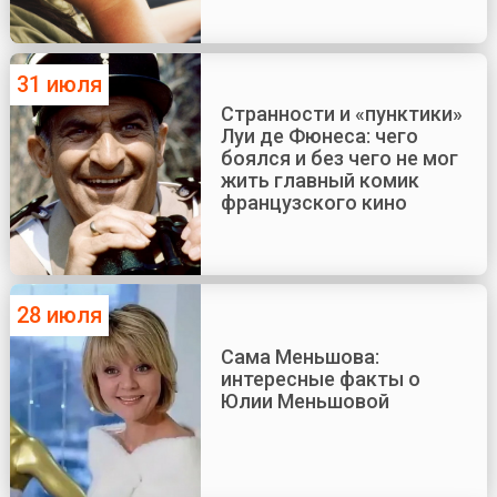
31 июля
Странности и «пунктики»
Луи де Фюнеса: чего
боялся и без чего не мог
жить главный комик
французского кино
28 июля
Сама Меньшова:
интересные факты о
Юлии Меньшовой