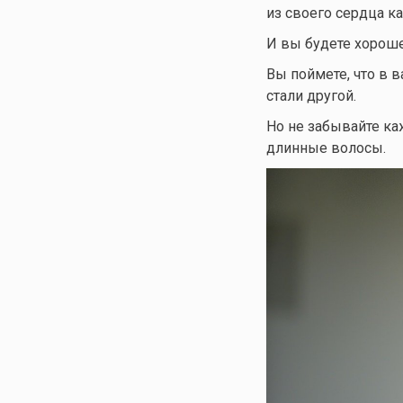
из своего сердца к
И вы будете хороше
Вы поймете, что в 
стали другой.
Но не забывайте ка
длинные волосы.