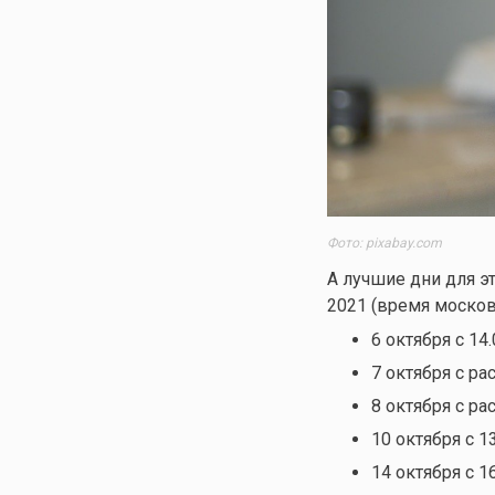
Фото: pixabay.com
А лучшие дни для э
2021 (время москов
6 октября с 14
7 октября с ра
8 октября с ра
10 октября с 1
14 октября с 1