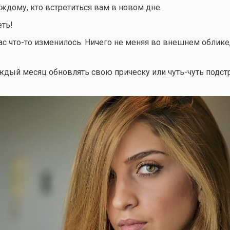
аждому, кто встретиться вам в новом дне.
ть!
вас
что-то
изменилось. Ничего не меняя во внешнем облике
ждый месяц обновлять свою прическу или чуть-чуть подст