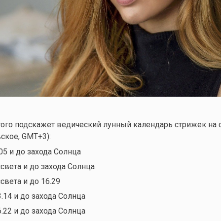
того подскажет ведический лунный календарь стрижек на 
ское, GMT+3):
.05 и до захода Солнца
ссвета и до захода Солнца
ссвета и до 16.29
3.14 и до захода Солнца
6.22 и до захода Солнца