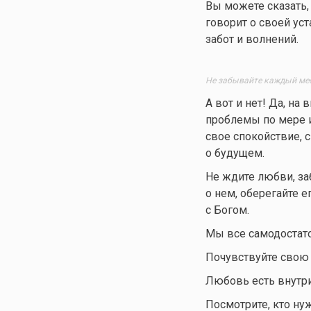
Вы можете сказать,
говорит о своей уст
забот и волнений.
Не забывайте каждый мес
А вот и нет! Да, н
проблемы по мере и
свое спокойствие, 
о будущем.
Не ждите любви, заб
о нем, оберегайте 
с Богом.
Мы все самодостат
Почувствуйте свою 
Любовь есть внутри 
Посмотрите, кто ну