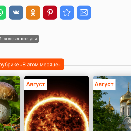
благоприятные дни
 рубрике «В этом месяце»
Август
Август