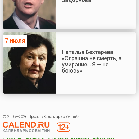
7 июля
Наталья Бехтерева:
«Страшна не смерть, а
умирание... Я — не
боюсь»
© 2005—2026 Проект «Календарь событий»