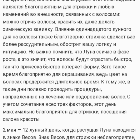
является благоприятным для стрижки и любых
изменений во внешности, связанных с волосами:
можно стричь волосы, красить их, даже делать
химическую завивку. Влияние одиннадцатого лунного
дня на волосы также благотворно: стрижка сделает вас
более рассудительным, обострит вашу логику и
интуицию. Но важно помнить, что Луна сейчас в фазе
роста, а это значит, что волосы будут отрастать быстро,
так что прическа быстро потеряет форму. Зато такое
время благоприятно для окрашивания, ведь цвет на
волосах продержится длительное время. К тому же, в
такие дни полезно проводить процедуры,
направленные на лечение или оздоровление волос. С
учетом сочетания всех трех факторов, этот день
максимально благоприятен для стрижки, посещения
салона красоты.
2 мая
— 12 лунный день, когда растущая Луна находится
в знаке Весов. Знак Весов для стрижки неблагоприятен,