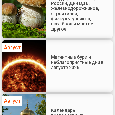
России, Дни ВДВ,
железнодорожников,
строителей,
физкультурников,
шахтёров и многое
другое
Август
Магнитные бури и
неблагоприятные дни в
августе 2026
Август
Календарь