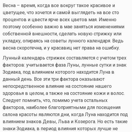
Весна – время, когда все вокруг такое красивое и
цветущее, что хочется и самой выглядеть на все сто
процентов и цвести ярче всех цветов мая. Именно
поэтому особенно важно в мае заняться изменениями
собственной внешности, сделать новую стрижку или
укладку, опираясь на советы лунного календаря. Ведь
весна скоротечна, и у красавиц нет права на ошибку.
Лунный календарь стрижек составляется с учетом трех
факторов: учитывается фаза Луны, лунные сутки и знак
Зодиака, под влиянием которого находится Луна в
данный день. Все эти три фактора оказывают
непосредственное влияние на состояние нашего
здоровья в целом, а также на состояние кожи и волос.
Следует помнить, что, помимо учета остальных
факторов, наиболее благоприятными для посещения
салона красоты являются дни, когда Луна находится под
влиянием знаков Девы, Льва и Козерога. Но есть такие
знаки Зодиака, в период влияния которых лучше не