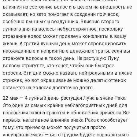
влияния на состояние волос и в целом на внешность не
оказывает, но зато помогает в создании причесок,
особенно пышных и воздушных. Влияние второго
лунного дня на волосы неблагоприятное, поскольку
отрезание волос может привлечь конфликты в вашу
жизнь. А третий лунный день может спровоцировать
неожиданные и неприятные денежные траты, если вы
отрежете волосы в такой день. На растущую Луну
волосы стригут те, кто хочет, чтобы они быстрее
отросли. Эти дни можно назвать нейтральными в плане
стрижек, но вот окрашивание можно делать: оттенок
останется на волосах достаточно долго.
22 мая
— 4 лунный день, растущая Луна в знаке Рака.
Это один из самых крайне неблагоприятных дней для
посещения салона красоты и обновления прически. Во-
первых, негативное влияние знака Рака способствует
тому, что прическа может получиться просто
«неуправляемой» — вы с трудом будете справляться с