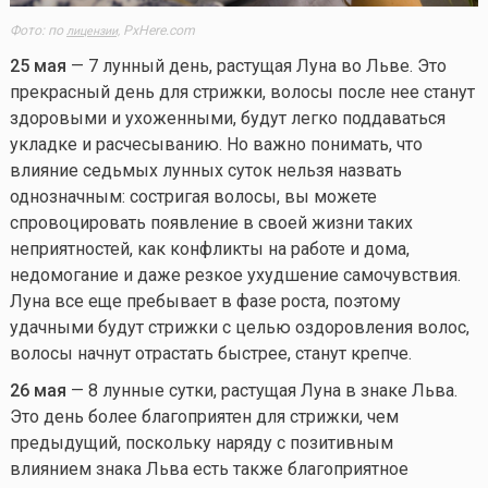
Фото: по
PxHere.com
лицензии,
25 мая
— 7 лунный день, растущая Луна во Льве. Это
прекрасный день для стрижки, волосы после нее станут
здоровыми и ухоженными, будут легко поддаваться
укладке и расчесыванию. Но важно понимать, что
влияние седьмых лунных суток нельзя назвать
однозначным: состригая волосы, вы можете
спровоцировать появление в своей жизни таких
неприятностей, как конфликты на работе и дома,
недомогание и даже резкое ухудшение самочувствия.
Луна все еще пребывает в фазе роста, поэтому
удачными будут стрижки с целью оздоровления волос,
волосы начнут отрастать быстрее, станут крепче.
26 мая
— 8 лунные сутки, растущая Луна в знаке Льва.
Это день более благоприятен для стрижки, чем
предыдущий, поскольку наряду с позитивным
влиянием знака Льва есть также благоприятное