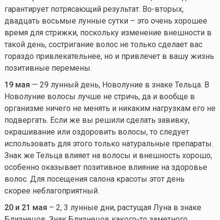
гарантирует потрясающий результат. Во-вторых,
двадцать восьмые лунные сутки – это очень хорошее
время для стрижки, поскольку изменение внешности в
такой день, состригание волос не только сделает вас
гораздо привлекательнее, но и привлечет в вашу жизнь
позитивные перемены.
19 мая
— 29 лунный день, Новолуние в знаке Тельца. В
Новолуние волосы лучше не стричь, да и вообще в
организме ничего не менять и никаким нагрузкам его не
подвергать. Если же вы решили сделать завивку,
окрашивание или оздоровить волосы, то следует
использовать для этого только натуральные препараты.
Знак же Тельца влияет на волосы и внешность хорошо,
особенно оказывает позитивное влияние на здоровье
волос. Для посещения салона красоты этот день
скорее неблагоприятный.
20 и 21 мая
– 2, 3 лунные дни, растущая Луна в знаке
Близнецов. Знак Близнецов
какого-то
заметного