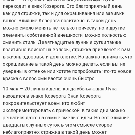
переходит в знак Козерога. Это благоприятный день
как для стрижки, так и для окрашивания или завивки
волос. Влияние Козерога позитивно, в такой день
можно смело менять не только прическу, но и другие
элементы собственной внешности, можно полностью
сменить стиль. Девятнадцатые лунные сутки также
позитивно влияют на волосы, стрижка привлечет к вам
в жизнь здоровье и долголетие. Но важно понимать, что
окрашивание в такой день можно делать, если вы не
уверены в оттенке или хотите попробовать
что-то
новое:
краска с волос смывается очень быстро.
10 мая
— 20 лунный день, когда убывающая Луна
находится в знаке Козерога. Знак Козерога
покровительствует всем, кто любит
экспериментировать с прической: в такие дни можно
решаться даже на самые смелые идеи. Но вот влияние
двадцатых лунных суток в этом смысле скорее
неблагоприятно: стрижка в такой день может