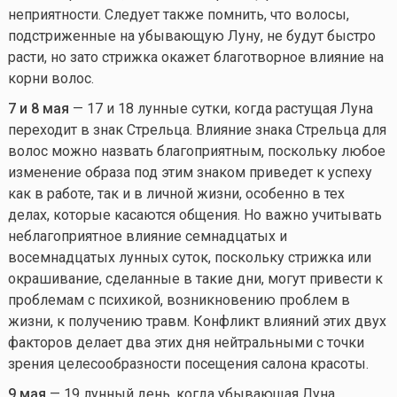
неприятности. Следует также помнить, что волосы,
подстриженные на убывающую Луну, не будут быстро
расти, но зато стрижка окажет благотворное влияние на
корни волос.
7 и 8 мая
— 17 и 18 лунные сутки, когда растущая Луна
переходит в знак Стрельца. Влияние знака Стрельца для
волос можно назвать благоприятным, поскольку любое
изменение образа под этим знаком приведет к успеху
как в работе, так и в личной жизни, особенно в тех
делах, которые касаются общения. Но важно учитывать
неблагоприятное влияние семнадцатых и
восемнадцатых лунных суток, поскольку стрижка или
окрашивание, сделанные в такие дни, могут привести к
проблемам с психикой, возникновению проблем в
жизни, к получению травм. Конфликт влияний этих двух
факторов делает два этих дня нейтральными с точки
зрения целесообразности посещения салона красоты.
9 мая
— 19 лунный день, когда убывающая Луна