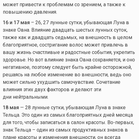
может привести к проблемам со зрением, а также к
повышению давления.
16 и 17 мая
– 26, 27 лунные сутки, убывающая Луна в
знаке Овна. Влияние двадцать шестых лунных суток,
также как и двадцать седьмых, на внешность в целом
благоприятное, состригание волос может привлечь в
вашу жизнь счастливые и радостные события, укрепить
здоровье. Но вот влияние знака Овна сохраняется, и оно
негативное, поэтому следует быть крайне осторожной,
решаясь на любое изменение во внешности, ведь оно
может сильно ухудшить самочувствие. Сочетание
влияния этих двух факторов и делают эти
дни нейтральными.
18 мая
— 28 лунные сутки, убывающая Луна в знаке
Тельца. Это один из самых благоприятных дней месяца
для того, чтобы записаться в салон красоты. Во-первых,
знак Тельца – один из самых продуктивных знаков в
плане красоты и изменения внешности, он всегда