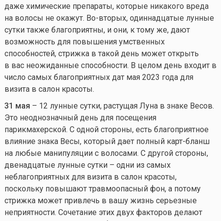
даже химические препараты, которые никакого вреда
на волосы не окажут. Во-вторых, одиннадцатые лунные
сутки также благоприятны, и они, к тому же, дают
возможность для повышения умственных
способностей, стрижка в такой день может открыть
в вас неожиданные способности. В целом день входит в
число самых благоприятных дат мая 2023 года для
визита в салон красоты.
31 мая
– 12 лунные сутки, растущая Луна в знаке Весов.
Это неоднозначный день для посещения
парикмахерской. С одной стороны, есть благоприятное
влияние знака Весы, который дает полный карт-бланш
на любые манипуляции с волосами. С другой стороны,
двенадцатые лунные сутки – одни из самых
неблагоприятных для визита в салон красоты,
поскольку повышают травмоопасный фон, а потому
стрижка может привлечь в вашу жизнь серьезные
неприятности. Сочетание этих двух факторов делают