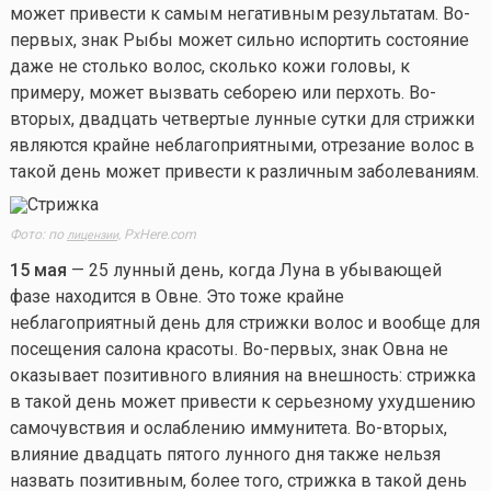
может привести к самым негативным результатам. Во-
первых, знак Рыбы может сильно испортить состояние
даже не столько волос, сколько кожи головы, к
примеру, может вызвать себорею или перхоть. Во-
вторых, двадцать четвертые лунные сутки для стрижки
являются крайне неблагоприятными, отрезание волос в
такой день может привести к различным заболеваниям.
Фото: по
PxHere.com
лицензии,
15 мая
— 25 лунный день, когда Луна в убывающей
фазе находится в Овне. Это тоже крайне
неблагоприятный день для стрижки волос и вообще для
посещения салона красоты. Во-первых, знак Овна не
оказывает позитивного влияния на внешность: стрижка
в такой день может привести к серьезному ухудшению
самочувствия и ослаблению иммунитета. Во-вторых,
влияние двадцать пятого лунного дня также нельзя
назвать позитивным, более того, стрижка в такой день