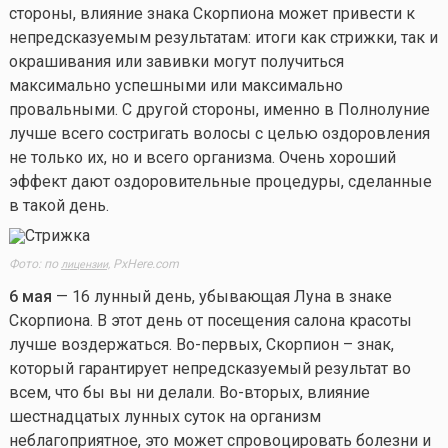
стороны, влияние знака Скорпиона может привести к
непредсказуемым результатам: итоги как стрижки, так и
окрашивания или завивки могут получиться
максимально успешными или максимально
провальными. С другой стороны, именно в Полнолуние
лучше всего состригать волосы с целью оздоровления
не только их, но и всего организма. Очень хороший
эффект дают оздоровительные процедуры, сделанные
в такой день.
Фото: по
PxHere.com
лицензии,
6 мая
— 16 лунный день, убывающая Луна в знаке
Скорпиона. В этот день от посещения салона красоты
лучше воздержаться. Во-первых, Скорпион – знак,
который гарантирует непредсказуемый результат во
всем, что бы вы ни делали. Во-вторых, влияние
шестнадцатых лунных суток на организм
неблагоприятное, это может спровоцировать болезни и