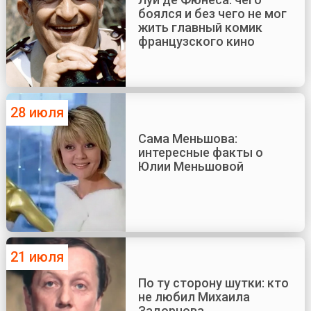
боялся и без чего не мог
жить главный комик
французского кино
28 июля
Сама Меньшова:
интересные факты о
Юлии Меньшовой
21 июля
По ту сторону шутки: кто
не любил Михаила
Задорнова