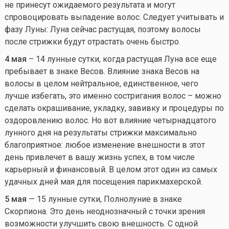
не принесут ожидаемого результата и могут
спровоцировать выпадение волос. Следует учитывать и
фазу Луны: Луна сейчас растущая, поэтому волосы
после стрижки будут отрастать очень быстро.
4 мая
– 14 лунные сутки, когда растущая Луна все еще
пребывает в знаке Весов. Влияние знака Весов на
волосы в целом нейтральное, единственное, чего
лучше избегать, это именно состригания волос – можно
сделать окрашивание, укладку, завивку и процедуры по
оздоровлению волос. Но вот влияние четырнадцатого
лунного дня на результаты стрижки максимально
благоприятное: любое изменение внешности в этот
день привлечет в вашу жизнь успех, в том числе
карьерный и финансовый. В целом этот один из самых
удачных дней мая для посещения парикмахерской.
5 мая
— 15 лунные сутки, Полнолуние в знаке
Скорпиона. Это день неоднозначный с точки зрения
возможности улучшить свою внешность. С одной