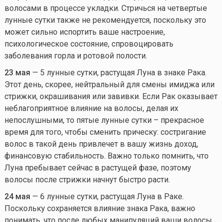
волосами в процессе укладки. Стричься на четвертые
лунные сутки также не рекомендуется, поскольку это
может сильно испортить ваше настроение,
психологическое состояние, спровоцировать
заболевания горла и ротовой полости.
23 мая
— 5 лунные сутки, растущая Луна в знаке Рака.
Этот день, скорее, нейтральный для смены имиджа или
стрижки, окрашивания или завивки. Если Рак оказывает
неблагоприятное влияние на волосы, делая их
непослушными, то пятые лунные сутки – прекрасное
время для того, чтобы сменить прическу: состригание
волос в такой день привлечет в вашу жизнь доход,
финансовую стабильность. Важно только помнить, что
Луна пребывает сейчас в растущей фазе, поэтому
волосы после стрижки начнут быстро расти.
24 мая
— 6 лунные сутки, растущая Луна в Раке.
Поскольку сохраняется влияние знака Рака, важно
понимать, что после любых манипуляций ваши волосы