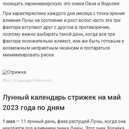
посещать парикмахерскую: это знаки Овна и Водолея.
При характеристике каждого дня месяца с точки зрения
влияния Луны на состояние и рост волос часто эти три
фактора вступают друг с другом в противоречие,
поэтому важно выбирать такой день, когда все три
фактора положительно влияют, или же быть готовым к
возможным неприятным нюансам и постараться
минимизировать риски.
Фото: по
PxHere.com
лицензии,
Лунный календарь стрижек на май
2023 года по дня
м
1 мая
— 11 лунный день, фаза растущей Луны, когда она
находится под влиянием знака Девы. Этот знак Зодиака