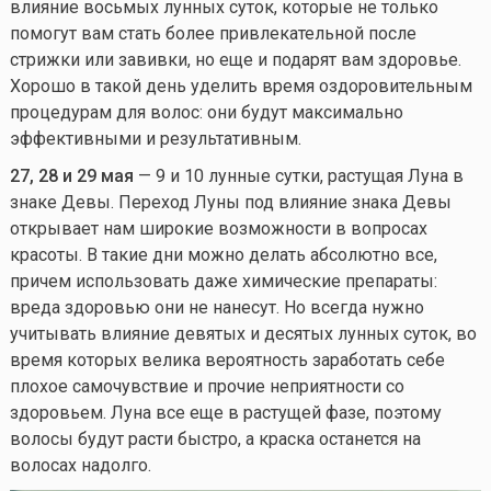
влияние восьмых лунных суток, которые не только
помогут вам стать более привлекательной после
стрижки или завивки, но еще и подарят вам здоровье.
Хорошо в такой день уделить время оздоровительным
процедурам для волос: они будут максимально
эффективными и результативным.
27, 28 и 29 мая
— 9 и 10 лунные сутки, растущая Луна в
знаке Девы. Переход Луны под влияние знака Девы
открывает нам широкие возможности в вопросах
красоты. В такие дни можно делать абсолютно все,
причем использовать даже химические препараты:
вреда здоровью они не нанесут. Но всегда нужно
учитывать влияние девятых и десятых лунных суток, во
время которых велика вероятность заработать себе
плохое самочувствие и прочие неприятности со
здоровьем. Луна все еще в растущей фазе, поэтому
волосы будут расти быстро, а краска останется на
волосах надолго.