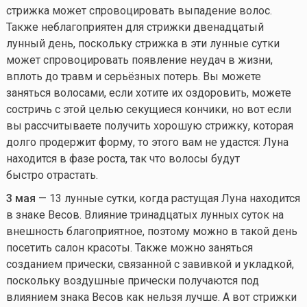
стрижка может спровоцировать выпадение волос.
Также неблагоприятен для стрижки двенадцатый
лунный день, поскольку стрижка в эти лунные сутки
может спровоцировать появление неудач в жизни,
вплоть до травм и серьёзных потерь. Вы можете
заняться волосами, если хотите их оздоровить, можете
состричь с этой целью секущиеся кончики, но вот если
вы рассчитываете получить хорошую стрижку, которая
долго продержит форму, то этого вам не удастся: Луна
находится в фазе роста, так что волосы будут
быстро отрастать.
3 мая
— 13 лунные сутки, когда растущая Луна находится
в знаке Весов. Влияние тринадцатых лунных суток на
внешность благоприятное, поэтому можно в такой день
посетить салон красоты. Также можно заняться
созданием прически, связанной с завивкой и укладкой,
поскольку воздушные прически получаются под
влиянием знака Весов как нельзя лучше. А вот стрижки