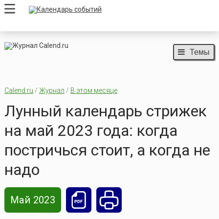
Темы
Calend.ru
/
Журнал
/
В этом месяце
Лунный календарь стрижек
на май 2023 года: когда
постричься стоит, а когда не
надо
Май 2023