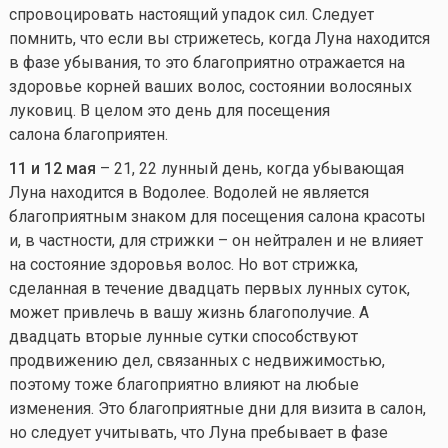
спровоцировать настоящий упадок сил. Следует
помнить, что если вы стрижетесь, когда Луна находится
в фазе убывания, то это благоприятно отражается на
здоровье корней ваших волос, состоянии волосяных
луковиц. В целом это день для посещения
салона благоприятен.
11 и 12 мая
– 21, 22 лунный день, когда убывающая
Луна находится в Водолее. Водолей не является
благоприятным знаком для посещения салона красоты
и, в частности, для стрижки – он нейтрален и не влияет
на состояние здоровья волос. Но вот стрижка,
сделанная в течение двадцать первых лунных суток,
может привлечь в вашу жизнь благополучие. А
двадцать вторые лунные сутки способствуют
продвижению дел, связанных с недвижимостью,
поэтому тоже благоприятно влияют на любые
изменения. Это благоприятные дни для визита в салон,
но следует учитывать, что Луна пребывает в фазе