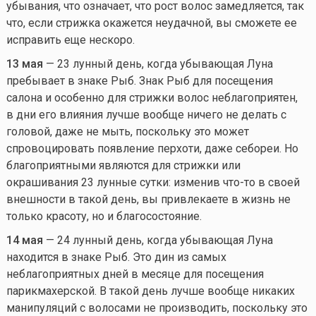
убывания, что означает, что рост волос замедляется, так
что, если стрижка окажется неудачной, вы сможете ее
исправить еще нескоро.
13 мая
— 23 лунный день, когда убывающая Луна
пребывает в знаке Рыб. Знак Рыб для посещения
салона и особенно для стрижки волос неблагоприятен,
в дни его влияния лучше вообще ничего не делать с
головой, даже не мыть, поскольку это может
спровоцировать появление перхоти, даже себореи. Но
благоприятными являются для стрижки или
окрашивания 23 лунные сутки: изменив
что-то
в своей
внешности в такой день, вы привлекаете в жизнь не
только красоту, но и благосостояние.
14 мая
— 24 лунный день, когда убывающая Луна
находится в знаке Рыб. Это дин из самых
неблагоприятных дней в месяце для посещения
парикмахерской. В такой день лучше вообще никаких
манипуляций с волосами не производить, поскольку это