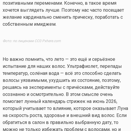
позитивными переменами. Конечно, в такое время
хочется выглядеть лучше. Поэтому нас часто посещает
желание кардинально сменить прическу, поработать с
собственным имиджем.
Фото: по лицензии CC0 Pxhere.com
Но важно помнить, что лето — это ещё и серьёзное
испытание для наших волос. Ультрафиолет, перепады
температур, солёная вода — всё это способно сделать
волосы уязвимыми, ухудшить их состояние, поэтому,
решаясь на эксперименты с причёсками, действуйте
осознанно и осмотрительно. В этом смысле очень
помогает лунный календарь стрижек на июнь 2026,
который учитывает то влияние, которое оказывает Луна
на скорость роста, здоровье и внешний вид волос. Если
обратиться в салон в правильно выбранную дату, то
можно не только избежать проблем с волосами, но и