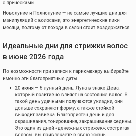
с прическами.
Новолуние и Полнолуние — не самые лучшие дни для
манипуляций с волосами, это энергетические пики
месяца, поэтому от похода в салон стоит воздержаться.
Идеальные дни для стрижки волос
в июне 2026 года
По возможности при записи к парикмахеру выбирайте
именно эти благоприятные даты.
20 июня
— 6 лунный день, Луна в знаке Дева,
который позитивно влияет на состояние волос. В
такой день удачными получаются укладки, они
дольше сохраняют форму, а также стойкой
выходит завивка. Благоприятен день и для
окрашивания, тонирования, закрашивания седины.
Это один из дней «денежных стрижек»: состригая
волосы, вы привлекаете в свою жизнь