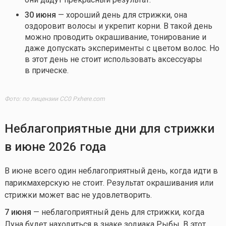
30 июня
— хороший день для стрижки, она
оздоровит волосы и укрепит корни. В такой день
можно проводить окрашивание, тонирование и
даже допускать эксперименты с цветом волос. Но
в этот день не стоит использовать аксессуары
в прическе.
Фото: по лицензии CC0 Pxhere.com
Неблагоприятные дни для стрижки
в июне 2026 года
В июне всего один неблагоприятный день, когда идти в
парикмахерскую не стоит. Результат окрашивания или
стрижки может вас не удовлетворить.
7 июня
— неблагоприятный день для стрижки, когда
Луна будет находиться в знаке зодиака Рыбы. В этот