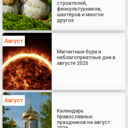
строителей,
физкультурников,
шахтёров и многое
другое
Август
Магнитные бури и
неблагоприятные дни в
августе 2026
Август
Календарь
православных
праздников на август
2026