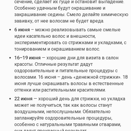
сечение, сделает их гуще и остановит выпадение.
Особенно удачным будут окрашивание и
закрашивание седины. Смело делайте химическую
завивку, от нее волосам не будет вреда.
6 июня
– можно реализовывать самые смелые
идеи касательно волос и внешности,
экспериментировать со стрижками и укладками, с
тонированием и окрашиванием волос.
16–19 июня
— хорошие дни для визита в салон
красоты. Отличные результат дадут
оздоровительные и питательные процедуры с
волосами. 16 июня – день «денежной стрижки». 18
июня лучше окрашивать волосы в естественные
оттенки или растительными красителями.
22 июня
— хороший день для стрижки, но укладка
может не получиться, так как волосы станут
воздушными, непослушными. Обязательно
запланируйте оздоровительные процедуры,
особенно с натуральными травяными отварами,
они дадут прекрасный результат.