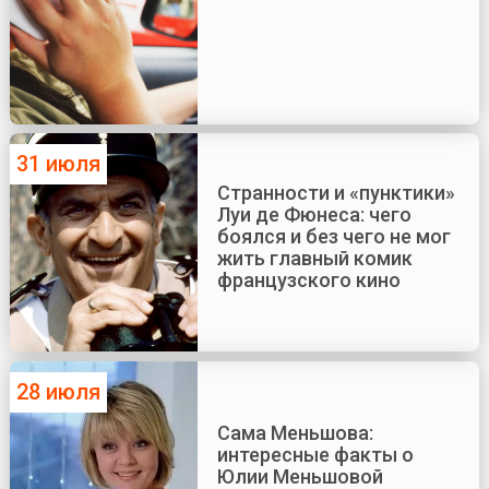
31 июля
Странности и «пунктики»
Луи де Фюнеса: чего
боялся и без чего не мог
жить главный комик
французского кино
28 июля
Сама Меньшова:
интересные факты о
Юлии Меньшовой