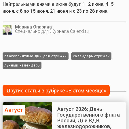
Нейтральными днями в июне будут:
1–2 июня
,
4–5
июня
,
с 8 по 15 июня
,
21 июня
и
с 23 по 28 июня
.
Марина Опарина
Специально для Журнала Calend.ru
благоприятные дни для стрижки
календарь стрижек
лунный календарь
Другие статьи в рубрике «В этом месяце»
Август 2026: День
Август
Государственного флага
России, Дни ВДВ,
железнодорожников,