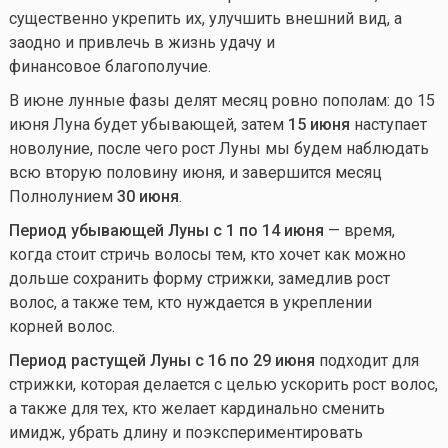
существенно укрепить их, улучшить внешний вид, а
заодно и привлечь в жизнь удачу и
финансовое благополучие.
В июне лунные фазы делят месяц ровно пополам: до 15
июня Луна будет убывающей, затем
15 июня
наступает
новолуние, после чего рост Луны мы будем наблюдать
всю вторую половину июня, и завершится месяц
Полнолунием
30 июня
.
Период убывающей Луны с 1 по 14 июня
— время,
когда стоит стричь волосы тем, кто хочет как можно
дольше сохранить форму стрижки, замедлив рост
волос, а также тем, кто нуждается в укреплении
корней волос.
Период растущей Луны с 16 по 29 июня
подходит для
стрижки, которая делается с целью ускорить рост волос,
а также для тех, кто желает кардинально сменить
имидж, убрать длину и поэкспериментировать