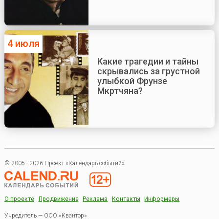
4 июля
Какие трагедии и тайны
скрывались за грустной
улыбкой Фрунзе
Мкртчяна?
© 2005—2026 Проект «Календарь событий»
О проекте
Продвижение
Реклама
Контакты
Информеры
Учредитель — ООО «Квантор»