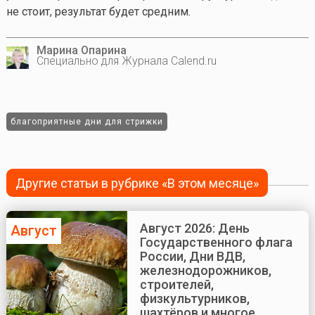
не стоит, результат будет средним.
Марина Опарина
Специально для Журнала Calend.ru
благоприятные дни для стрижки
Другие статьи в рубрике «В этом месяце»
Август 2026: День
Август
Государственного флага
России, Дни ВДВ,
железнодорожников,
строителей,
физкультурников,
шахтёров и многое