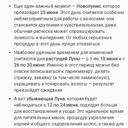
Еще один важный момент —
Новолуние
, которое
произойдет
25 июня
. Этот день считается особенно
неблагоприятным для работы с волосами: они
становятся хрупкими и чувствительными, даже
обычная расчёска может спровоцировать
ломкость и выпадение. От любых серьёзных
процедур в этот день лучше отказаться.
Наиболее удачным временем для изменений
считаются дни
растущей Луны
—
с 1 по 10 июня
и с
26 по 30 июня
. Именно в этот период можно без
опаски записываться к парикмахеру: делать
стрижку, завивку (в том числе химическую),
окрашивать и тонировать волосы — результат
превзойдёт ожидания.
А вот
убывающая Луна
, которая будет
наблюдаться
с 12 по 24 июня
, подходит больше
для восстановления и ухода. Это идеальное время
для питательных масок, процедур укрепления
корней и общего оздоровления волос, а также для