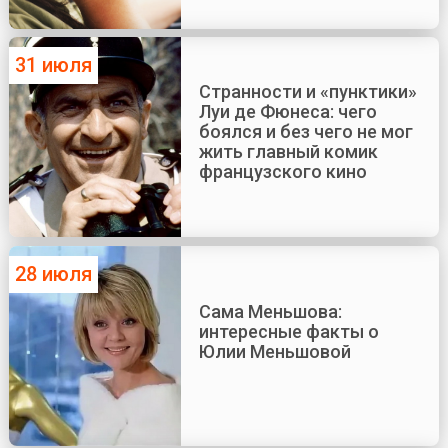
31 июля
Странности и «пунктики»
Луи де Фюнеса: чего
боялся и без чего не мог
жить главный комик
французского кино
28 июля
Сама Меньшова:
интересные факты о
Юлии Меньшовой