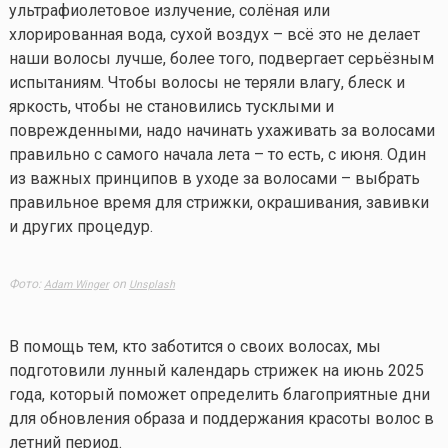
ультрафиолетовое излучение, солёная или
хлорированная вода, сухой воздух – всё это не делает
наши волосы лучше, более того, подвергает серьёзным
испытаниям. Чтобы волосы не теряли влагу, блеск и
яркость, чтобы не становились тусклыми и
поврежденными, надо начинать ухаживать за волосами
правильно с самого начала лета – то есть, с июня. Один
из важных принципов в уходе за волосами – выбрать
правильное время для стрижки, окрашивания, завивки
и других процедур.
Фото:
on
Adam Winger
Unsplash
В помощь тем, кто заботится о своих волосах, мы
подготовили лунный календарь стрижек на июнь 2025
года, который поможет определить благоприятные дни
для обновления образа и поддержания красоты волос в
летний период.