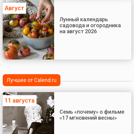
Август
Лунный календарь
садовода и огородника
на август 2026
Лучшее от Calend.ru
11 августа
Семь «почему» о фильме
«17 мгновений весны»