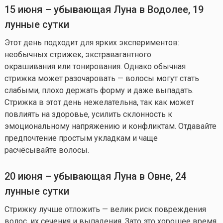
15 июня
–
убывающая Луна в
Водолее
,
19
лунные сутки
Этот день подходит для ярких экспериментов:
необычных стрижек, экстравагантного
окрашивания или тонирования. Однако обычная
стрижка может разочаровать — волосы могут стать
слабыми, плохо держать форму и даже выпадать.
Стрижка в этот день нежелательна, так как может
повлиять на здоровье, усилить склонность к
эмоциональному напряжению и конфликтам. Отдавайте
предпочтение простым укладкам и чаще
расчёсывайте волосы.
20 июня
–
убывающая
Луна в
О
вне
,
2
4
лунные сутки
Стрижку лучше отложить — велик риск повреждения
волос, их сечения и выпадения. Зато это хорошее время