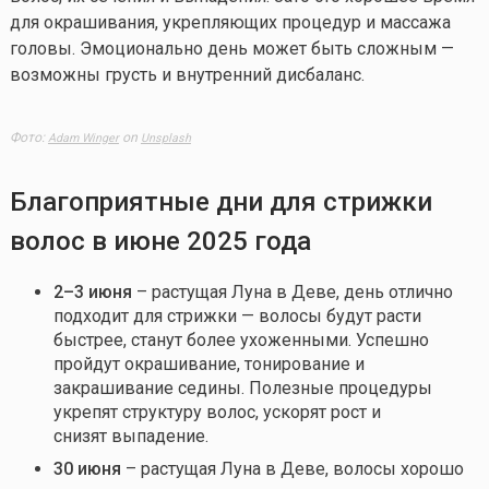
для окрашивания, укрепляющих процедур и массажа
головы. Эмоционально день может быть сложным —
возможны грусть и внутренний дисбаланс.
Фото:
on
Adam Winger
Unsplash
Б
лагоприятные дни для стрижки
волос в
июне
2025 года
2–3 июня
– растущая Луна в Деве, день отлично
подходит для стрижки — волосы будут расти
быстрее, станут более ухоженными. Успешно
пройдут окрашивание, тонирование и
закрашивание седины. Полезные процедуры
укрепят структуру волос, ускорят рост и
снизят выпадение.
30 июня
– растущая Луна в Деве, волосы хорошо