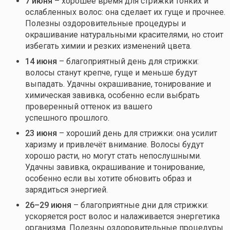
7 июня
– хорошее время для стрижки тонких и
ослабленных волос: она сделает их гуще и прочнее.
Полезны оздоровительные процедуры и
окрашивание натуральными красителями, но стоит
избегать химии и резких изменений цвета.
14 июня
– благоприятный день для стрижки:
волосы станут крепче, гуще и меньше будут
выпадать. Удачны окрашивание, тонирование и
химическая завивка, особенно если выбрать
проверенный оттенок из вашего
успешного прошлого.
23 июня
– хороший день для стрижки: она усилит
харизму и привлечёт внимание. Волосы будут
хорошо расти, но могут стать непослушными.
Удачны завивка, окрашивание и тонирование,
особенно если вы хотите обновить образ и
зарядиться энергией.
26–29 июня
– благоприятные дни для стрижки:
ускоряется рост волос и налаживается энергетика
организма. Полезны оздоровительные процедуры