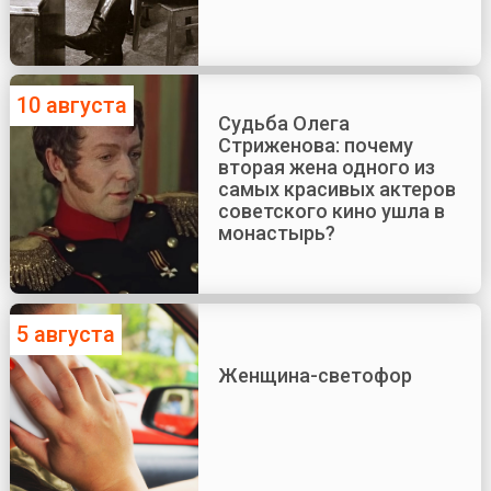
10 августа
Судьба Олега
Стриженова: почему
вторая жена одного из
самых красивых актеров
советского кино ушла в
монастырь?
5 августа
Женщина-светофор