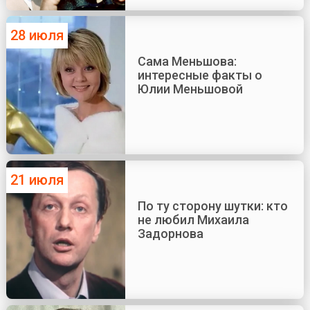
28 июля
Сама Меньшова:
интересные факты о
Юлии Меньшовой
21 июля
По ту сторону шутки: кто
не любил Михаила
Задорнова