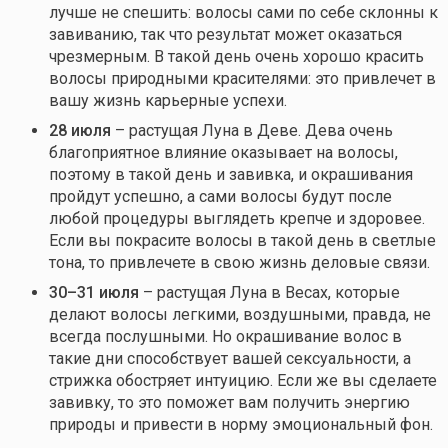
лучше не спешить: волосы сами по себе склонны к
завиванию, так что результат может оказаться
чрезмерным. В такой день очень хорошо красить
волосы природными красителями: это привлечет в
вашу жизнь карьерные успехи.
28 июля
– растущая Луна в Деве. Дева очень
благоприятное влияние оказывает на волосы,
поэтому в такой день и завивка, и окрашивания
пройдут успешно, а сами волосы будут после
любой процедуры выглядеть крепче и здоровее.
Если вы покрасите волосы в такой день в светлые
тона, то привлечете в свою жизнь деловые связи.
30–31 июля
– растущая Луна в Весах, которые
делают волосы легкими, воздушными, правда, не
всегда послушными. Но окрашивание волос в
такие дни способствует вашей сексуальности, а
стрижка обостряет интуицию. Если же вы сделаете
завивку, то это поможет вам получить энергию
природы и привести в норму эмоциональный фон.