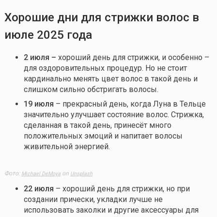
Хорошие
дни для стрижки волос в
ию
л
е
2025 года
2 июля –
хороший день для стрижки, и особенно –
для оздоровительных процедур. Но не стоит
кардинально менять цвет волос в такой день и
слишком сильно обстригать волосы.
19 июля
– прекрасный день, когда Луна в Тельце
значительно улучшает состояние волос. Стрижка,
сделанная в такой день, принесёт много
положительных эмоций и напитает волосы
живительной энергией.
Фото:
on
Michael DeMoya
Unsplash
22 июля
– хороший день для стрижки, но при
создании прически, укладки лучше не
использовать заколки и другие аксессуары для