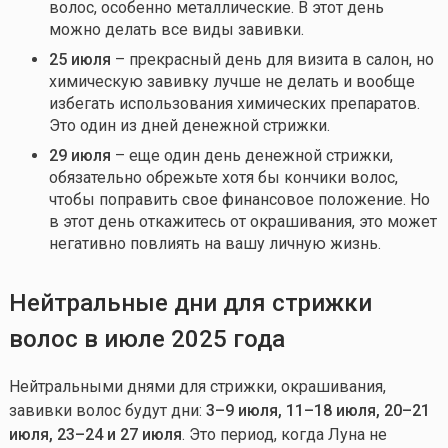
волос, особенно металлические. В этот день
можно делать все виды завивки.
25 июля
– прекрасный день для визита в салон, но
химическую завивку лучше не делать и вообще
избегать использования химических препаратов.
Это один из дней денежной стрижки.
29 июля
– еще один день денежной стрижки,
обязательно обрежьте хотя бы кончики волос,
чтобы поправить свое финансовое положение. Но
в этот день откажитесь от окрашивания, это может
негативно повлиять на вашу личную жизнь.
Нейтраль
ные
дни для стрижки
волос в
ию
л
е
2025 года
Нейтральными днями для стрижки, окрашивания,
завивки волос будут дни:
3–9 июля, 11–18 июля, 20–21
июля, 23–24 и 27 июля
. Это период, когда Луна не