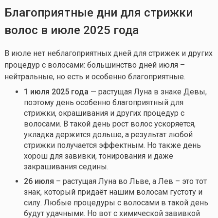
Б
лагоприятные дни для стрижки
волос в
ию
л
е
2025 года
В июле нет неблагоприятных дней для стрижек и других
процедур с волосами: большинство дней июля –
нейтральные, но есть и особенно благоприятные.
1 июля 2025 года
— растущая Луна в знаке Девы,
поэтому день особенно благоприятный для
стрижки, окрашивания и других процедур с
волосами. В такой день рост волос ускоряется,
укладка держится дольше, а результат любой
стрижки получается эффектным. Но также день
хорош для завивки, тонирования и даже
закрашивания седины.
26 июля
– растущая Луна во Льве, а Лев – это тот
знак, который придаёт нашим волосам густоту и
силу. Любые процедуры с волосами в такой день
будут удачными. Но вот с химической завивкой