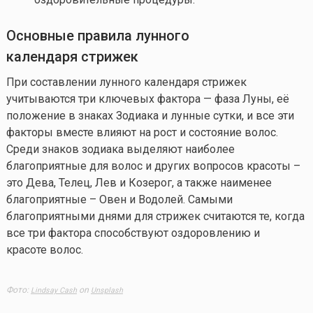
Основные правила лунного
календаря стрижек
При составлении лунного календаря стрижек
учитываются три ключевых фактора — фаза Луны, её
положение в знаках Зодиака и лунные сутки, и все эти
факторы вместе влияют на рост и состояние волос.
Среди знаков зодиака выделяют наиболее
благоприятные для волос и других вопросов красоты –
это Дева, Телец, Лев и Козерог, а также наименее
благоприятные – Овен и Водолей. Самыми
благоприятными днями для стрижек считаются те, когда
все три фактора способствуют оздоровлению и
красоте волос.
Фото:
on
Lindsay Cash
Unsplash