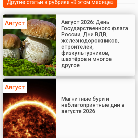
Другие статьи в рубрике «В этом месяце»
Август 2026: День
Август
Государственного флага
России, Дни ВДВ,
железнодорожников,
строителей,
физкультурников,
шахтёров и многое
другое
Август
Магнитные бури и
неблагоприятные дни в
августе 2026