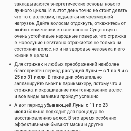
закладываются энергетические основы нового
лунного цикла. И в этот день точно не стоит делать
что-то
с волосами, подвергая их чрезмерной
нагрузке. Дайте волосам отдохнуть, откажитесь от
любых изменений во внешности. Существуют
очень устойчивые народные поверья, что стрижка
в Новолуние негативно отражается не только на
состоянии волос, но и на здоровье человека и его
жизни в целом.
Для стрижек и любых преображений наиболее
благоприятен период
растущей Луны — с 1 по 9 и с
25 по 31 июля
. В такие дни обязательно
запланируйте визит к парикмахеру, потому что и
стрижка, и окрашивание или тонирование волос,
и все виды завивки пройдут успешно.
А вот период
убывающей Луны с 11 по 23
июля
больше подходит для процедур по
восстановлению волос. В это время особенно
эффективными бывают маски и другие
оздоровительные процедуры.