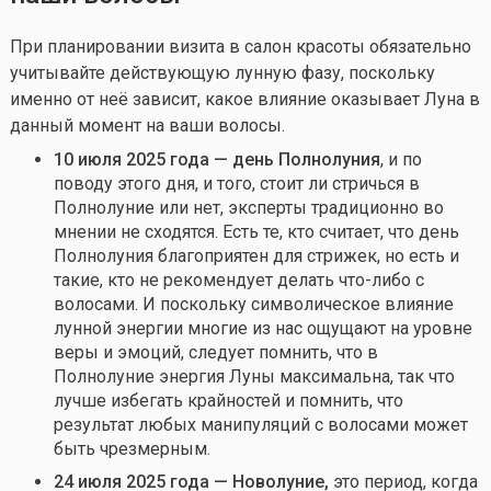
При планировании визита в салон красоты обязательно
учитывайте действующую лунную фазу, поскольку
именно от неё зависит, какое влияние оказывает Луна в
данный момент на ваши волосы.
10 июля 2025 года — день Полнолуния
, и по
поводу этого дня, и того, стоит ли стричься в
Полнолуние или нет, эксперты традиционно во
мнении не сходятся. Есть те, кто считает, что день
Полнолуния благоприятен для стрижек, но есть и
такие, кто не рекомендует делать
что-либо
с
волосами. И поскольку символическое влияние
лунной энергии многие из нас ощущают на уровне
веры и эмоций, следует помнить, что в
Полнолуние энергия Луны максимальна, так что
лучше избегать крайностей и помнить, что
результат любых манипуляций с волосами может
быть чрезмерным.
24 июля 2025 года
—
Новолуние
,
это период, когда