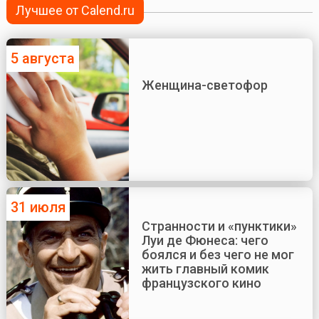
Лучшее от Calend.ru
5 августа
Женщина-светофор
31 июля
Странности и «пунктики»
Луи де Фюнеса: чего
боялся и без чего не мог
жить главный комик
французского кино