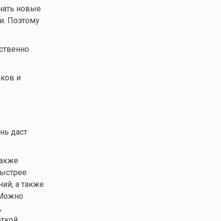
инать новые
и. Поэтому
ественно
яков и
нь даст
также
быстрее
ий, а также
 Можно
,
откой