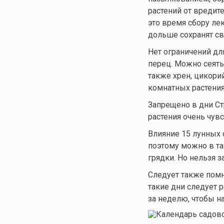
растений от вредит
это время сбору ле
дольше сохранят св
Нет ограничений для
перец. Можно сеять 
также хрен, цикорий
комнатных растения
Запрещено в дни Ст
растения очень чув
Влияние 15 лунных 
поэтому можно в та
грядки. Но нельзя 
Следует также помни
такие дни следует 
за неделю, чтобы н