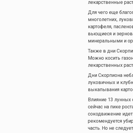
лекарственные раст
Для чего еще благо
многолетних, луков
картофеля, паслено
вьющиеся и зернов
минеральными и ор
Также в дни Скорпи
Можно косить газон
лекарственных раст
Дни Скорпиона небл
луковичных и клубн
выкапывания карто
Влияние 13 лунных 
сейчас на пике рост
сокодвижение идет 
рекомендуется убир
часть. Но не следуе