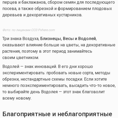
перцев и баклажанов, сбором семян для последующего
посева, а также обрезкой и формированием плодовых
деревьев и декоративных кустарников.
Фото: по лицензии CC0 Pxhere.com
Три знака Воздуха,
Близнецы, Весы и Водолей
,
оказывают влияние больше на цветы, на декоративные
растения, поэтому в этот период занимайтесь
своим цветником.
Водолей — знак инноваций. В его дни хорошо
экспериментировать: пробовать новые сорта, методы
обрезки, нестандартные схемы посадки. Если хотите
немного поэкспериментировать, высадить
что-то
новое,
то выбирайте день Водолея — этот знак благоволит
всему новому.
Благоприятные и неблагоприятные