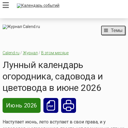
Темы
Calend.ru
/
Журнал
/
В этом месяце
Лунный календарь
огородника, садовода и
цветовода в июне 2026
Июнь 2026
Наступает июнь, лето вступает в свои права, и у