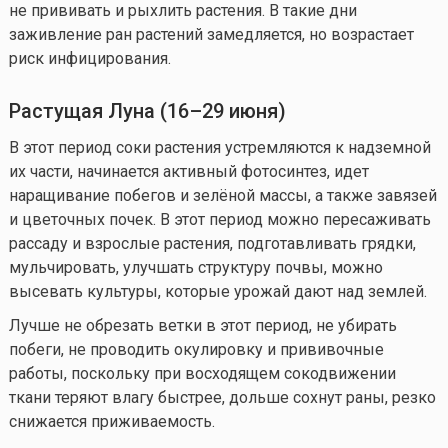
не прививать и рыхлить растения. В такие дни
заживление ран растений замедляется, но возрастает
риск инфицирования.
Растущая Луна (16–29 июня)
В этот период соки растения устремляются к надземной
их части, начинается активный фотосинтез, идет
наращивание побегов и зелёной массы, а также завязей
и цветочных почек. В этот период можно пересаживать
рассаду и взрослые растения, подготавливать грядки,
мульчировать, улучшать структуру почвы, можно
высевать культуры, которые урожай дают над землей.
Лучше не обрезать ветки в этот период, не убирать
побеги, не проводить окулировку и прививочные
работы, поскольку при восходящем сокодвижении
ткани теряют влагу быстрее, дольше сохнут раны, резко
снижается приживаемость.