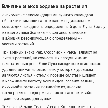
Влияние знаков зодиака на растения
Знакомясь с рекомендациями лунного календаря,
обратите внимание на то, в каком зодиакальном
созвездии находится в определенный день Луна. Ведь у
каждого знака Зодиака — своя энергетическая
вибрация, резонирующая с определенными
частями растений.
Три водных знака
Рак, Скорпион и Рыбы
влияют на
листья растений, на сочность их плодов и на их
вегетативный рост. Если Луна находится в этих знаках,
уделите внимание растениям, у которых урожаем
являются листья и стебли: посейте салаты и шпинат,
высаживайте капусту всех видов, посейте зелень,
окучивайте растения, поливайте их, вносите
внекорневые подкормки, а также заготавливайте
травяное сырье для сушки.
Три знака Земли,
Телец, Дева и Козерог
, влияют на