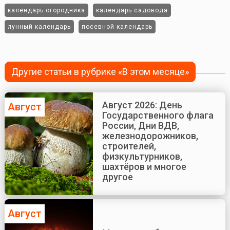
календарь огородника
календарь садовода
лунный календарь
посевной календарь
Другие статьи в рубрике «В этом месяце»
Август 2026: День
Август
Государственного флага
России, Дни ВДВ,
железнодорожников,
строителей,
физкультурников,
шахтёров и многое
другое
Август