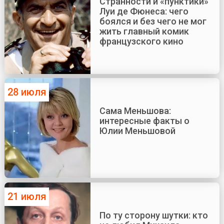
Странности и «пунктики»
Луи де Фюнеса: чего
боялся и без чего не мог
жить главный комик
французского кино
28 июля
Сама Меньшова:
интересные факты о
Юлии Меньшовой
21 июля
По ту сторону шутки: кто