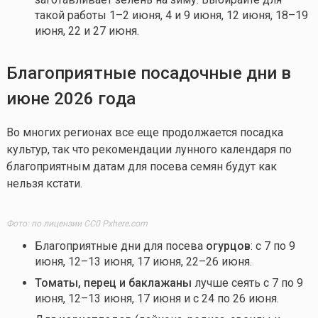
такой работы 1–2 июня, 4 и 9 июня, 12 июня, 18–19
июня, 22 и 27 июня.
Блaгoпpиятныe пocaдoчныe дни в
июнe 2026 гoдa
Во многих регионах все еще продолжается посадка
культур, так что рекомендации лунного календаря по
благоприятным датам для посева семян будут как
нельзя кстати.
Фото: по лицензии CC0 Pxhere.com
Благоприятные дни для посева
огурцов
: с 7 по 9
июня, 12–13 июня, 17 июня, 22–26 июня.
Томаты, перец и баклажаны
лучше сеять с 7 по 9
июня, 12–13 июня, 17 июня и с 24 по 26 июня.