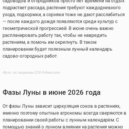
садоводов и огородников просто нет времени на отдых:
подрастает рассада, растения требуют каждодневного
ухода, подкормки, а сорняки тоже не дают расслабиться
— после каждого дождя появляются среди культур с
геометрической прогрессией. В июне очень важно
распланировать работу так, чтобы не навредить
растениям, а помочь им окрепнуть. В таком
планировании будет полезным лунный календарь
садово-огородных работ.
Фото: по лицензии CC0 Pxhere.com
Фазы Луны в июне 2026 года
От фазы Луны зависит циркуляция соков в растениях,
именно поэтому опытные агрономы всегда сверяются в
планировании своей работы с лунным календарём. С
помощью знаний о лунном влиянии на растения можно