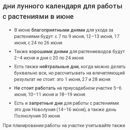
дни лунного календаря для работы
с растениями в июне
В июне
благоприятными днями
для ухода за
растениями будут: с 7 по 9 июня, 12–1З июня, 17
июня, с 24 по 26 июня.
Также
хорошими днями
для растениеводов будут
2–4 июня и дни с 20 по 24 июня.
Есть также
нейтральные дни
, когда можно делать
буквально все, но рассчитывать на впечатляющий
результат не стоит: это 1 июня, 27 и 28 июня.
Не стоит работать
на приусадебном участке 5–6
июня, 10–11 июня и 18–19 июня.
Есть и
запретные дни
для работы с растениями:
это дни Новолуния (14–16 июня), а также день
Полнолуния 30 июня.
При планировании работы на участке учитывайте также