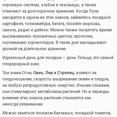
корневую систему, клубни и луковицы, а также
отвечают за долгосрочное хранение. Когда Луна
находится в одном из этих знаков, займитесь посадкой
картофеля, топинамбура, батата, посейте морковь,
свеклу, редис и дайкон. Можно также посвятить время
высаживанию луковичных цветов, прополке,
окучиванию корнеплодов. В такие дни закладывают
урожай на длительное хранение.
Идеальный день для посадки — день Тельца, это самый
плодородный знак.
Три знака Огня,
Овен, Лев и Стрелец
, влияют на
плодоношение, скорость вызревания семян и плодов,
на любую репродуктивную энергию. Иными словами,
они стимулируют метаболизм растений. Но в периоды
влияния этих знаков растения становятся как
никогда уязвимыми.
Можно заняться посевом бахчевых, посадкой томатов,