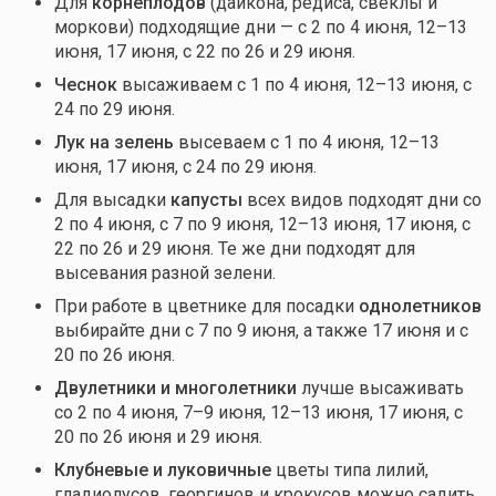
Для
корнеплодов
(дайкона, редиса, свеклы и
моркови) подходящие дни — с 2 по 4 июня, 12–13
июня, 17 июня, с 22 по 26 и 29 июня.
Чеснок
высаживаем с 1 по 4 июня, 12–13 июня, с
24 по 29 июня.
Лук на зелень
высеваем с 1 по 4 июня, 12–13
июня, 17 июня, с 24 по 29 июня.
Для высадки
капусты
всех видов подходят дни со
2 по 4 июня, с 7 по 9 июня, 12–13 июня, 17 июня, с
22 по 26 и 29 июня. Те же дни подходят для
высевания разной зелени.
При работе в цветнике для посадки
однолетников
выбирайте дни с 7 по 9 июня, а также 17 июня и с
20 по 26 июня.
Двулетники и многолетники
лучше высаживать
со 2 по 4 июня, 7–9 июня, 12–13 июня, 17 июня, с
20 по 26 июня и 29 июня.
Клубневые и луковичные
цветы типа лилий,
гладиолусов, георгинов и крокусов можно садить