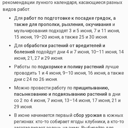
рекомендации лунного календаря, касающиеся разных
видов работ.
Для
работ по подготовке к посадке грядок, а
также для прополки, рыхления, окучивания
и
мульчирования подходят 3 и 5 июня, 7 и 11 июня,
15 июня, 19–20 июня, а также 25 и 30 июня.
Для
обработки растений от вредителей и
болезней
подойдут дни 4 и 7 июня, 10–11 июня, 14
июня, 21, 27 и 29 июня.
Работы по
подкормке и поливу растений
лучше
проводить 1 и 4 июня, 9–10 июня, 16 июня, а также
дни с 24 по 26 июня.
Можно провести работу по
прищипыванию,
пасынкованию и подвязыванию растений
в дни
со 2 по 4 июня, 7 июня, 13–14 июня, 17 июня, 21 и
29 июня.
В июне начинается первый
сбор урожая
в южных
регионах:
кто-то
собирает ягоды клубники, а
кто-то
заготавливает зелень на зиму. Выбирайте для