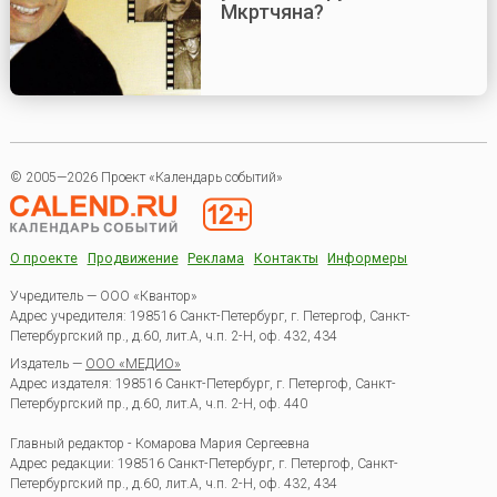
Мкртчяна?
© 2005—2026 Проект «Календарь событий»
О проекте
Продвижение
Реклама
Контакты
Информеры
Учредитель — ООО «Квантор»
Адрес учредителя: 198516 Санкт-Петербург, г. Петергоф, Санкт-
Петербургский пр., д.60, лит.А, ч.п. 2-Н, оф. 432, 434
Издатель —
ООО «МЕДИО»
Адрес издателя: 198516 Санкт-Петербург, г. Петергоф, Санкт-
Петербургский пр., д.60, лит.А, ч.п. 2-Н, оф. 440
Главный редактор - Комарова Мария Сергеевна
Адрес редакции:
198516
Санкт-Петербург, г. Петергоф
,
Санкт-
Петербургский пр., д.60, лит.А, ч.п. 2-Н, оф. 432, 434