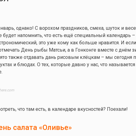
нварь, однако! С ворохом праздников, смеха, шуток и весе
 будет напомнить, что есть ещё специальный календарь –
строномический, это уже кому как больше нравится. И есл
 отмечать День рыбы Матсьи, а в Гонконге вместе с днём 
ято также отдавать дань рисовым клёцкам – мы сегодня 
ктах и блюдах. О тех, которые давно у нас, что называется 
е.
here.com
отреть, что там есть, в календаре вкусностей? Поехали!
ень салата «Оливье»