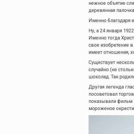
нежное объятие сли
деревянная палочка
Именно благодаря е
Ну, а 24 января 19
Именно тогда Христ
свое изобретение в 
имеет отношения, х
Существует несколь
случайно (не столь
шоколад. Так родил
Другая легенда гла
посоветовал торгов
показывали фильм п
мороженое окрестил