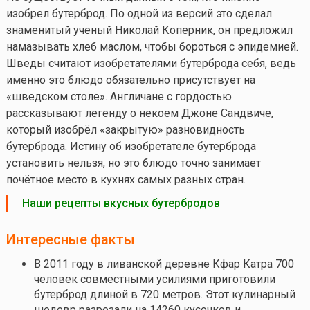
изобрел бутерброд. По одной из версий это сделал
знаменитый ученый Николай Коперник, он предложил
намазывать хлеб маслом, чтобы бороться с эпидемией.
Шведы считают изобретателями бутерброда себя, ведь
именно это блюдо обязательно присутствует на
«шведском столе». Англичане с гордостью
рассказывают легенду о некоем Джоне Сандвиче,
который изобрёл «закрытую» разновидность
бутерброда. Истину об изобретателе бутерброда
установить нельзя, но это блюдо точно занимает
почётное место в кухнях самых разных стран.
Наши рецепты
вкусных бутербродов
Интересные факты
В 2011 году в ливанской деревне Кфар Катра 700
человек совместными усилиями приготовили
бутерброд длиной в 720 метров. Этот кулинарный
шедевр разрезали на 14260 кусочков и