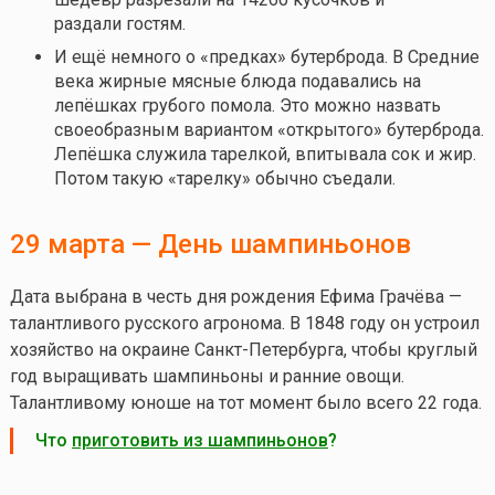
раздали гостям.
И ещё немного о «предках» бутерброда. В Средние
века жирные мясные блюда подавались на
лепёшках грубого помола. Это можно назвать
своеобразным вариантом «открытого» бутерброда.
Лепёшка служила тарелкой, впитывала сок и жир.
Потом такую «тарелку» обычно съедали.
29 марта — День шампиньонов
Дата выбрана в честь дня рождения Ефима Грачёва —
талантливого русского агронома. В 1848 году он устроил
хозяйство на окраине Санкт-Петербурга, чтобы круглый
год выращивать шампиньоны и ранние овощи.
Талантливому юноше на тот момент было всего 22 года.
Что
приготовить из шампиньонов
?