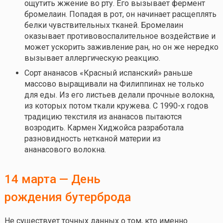
ощутить жжение во рту. Его вызывает фермент
бромелаин. Попадая в рот, он начинает расщеплять
белки чувствительных тканей. Бромелаин
оказывает противовоспалительное воздействие и
может ускорить заживление ран, но он же нередко
вызывает аллергическую реакцию.
Сорт ананасов «Красный испанский» раньше
массово выращивали на Филиппинах не только
для еды. Из его листьев делали прочные волокна,
из которых потом ткали кружева. С 1990-х годов
традицию текстиля из ананасов пытаются
возродить. Кармен Хиджойса разработала
разновидность нетканой материи из
ананасового волокна.
14 марта — День
рождения бутерброда
Не существует точных данных о том, кто именно