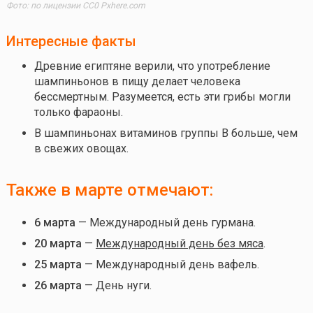
Фото: по лицензии CC0 Pxhere.com
Интересные факты
Древние египтяне верили, что употребление
шампиньонов в пищу делает человека
бессмертным. Разумеется, есть эти грибы могли
только фараоны.
В шампиньонах витаминов группы B больше, чем
в свежих овощах.
Также в марте отмечают:
6 марта
— Международный день гурмана.
20 марта
—
Международный день без мяса
.
25 марта
— Международный день вафель.
26 марта
— День нуги.