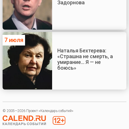
Задорнова
7 июля
Наталья Бехтерева:
«Страшна не смерть, а
умирание... Я — не
боюсь»
© 2005—2026 Проект «Календарь событий»