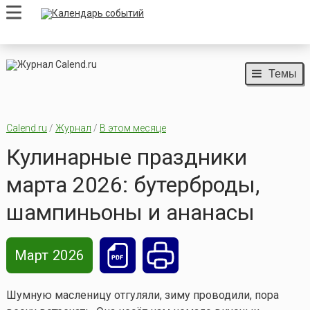
Темы
Calend.ru
/
Журнал
/
В этом месяце
Кулинарные праздники
марта 2026: бутерброды,
шампиньоны и ананасы
Март 2026
Шумную масленицу отгуляли, зиму проводили, пора