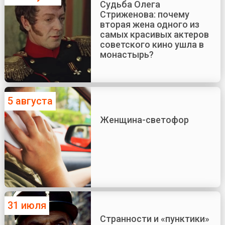
Судьба Олега
Стриженова: почему
вторая жена одного из
самых красивых актеров
советского кино ушла в
монастырь?
5 августа
Женщина-светофор
31 июля
Странности и «пунктики»