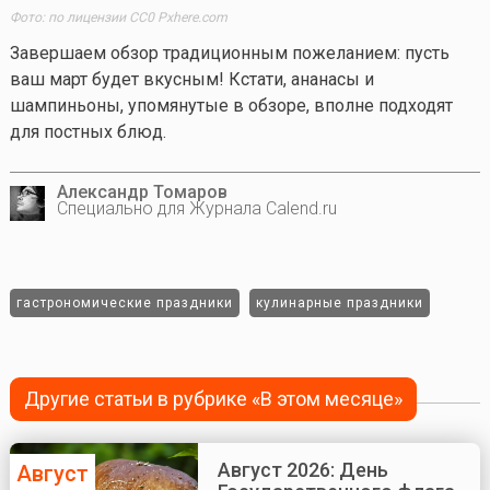
Фото: по лицензии CC0 Pxhere.com
Завершаем обзор традиционным пожеланием: пусть
ваш март будет вкусным! Кстати, ананасы и
шампиньоны, упомянутые в обзоре, вполне подходят
для постных блюд.
Александр Томаров
Специально для Журнала Calend.ru
гастрономические праздники
кулинарные праздники
Другие статьи в рубрике «В этом месяце»
Август 2026: День
Август