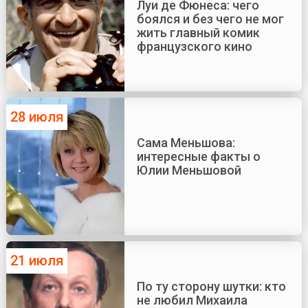
Луи де Фюнеса: чего
боялся и без чего не мог
жить главный комик
французского кино
28 июля
Сама Меньшова:
интересные факты о
Юлии Меньшовой
21 июля
По ту сторону шутки: кто
не любил Михаила