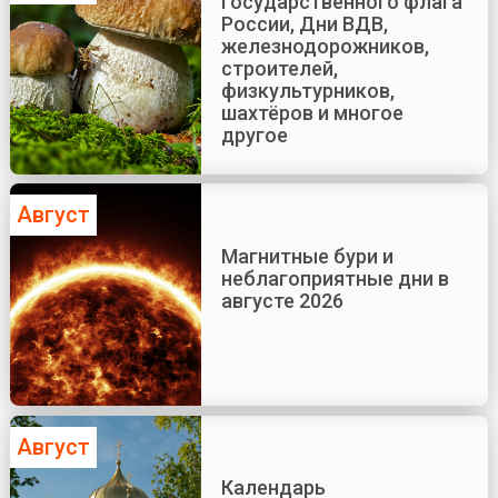
Государственного флага
России, Дни ВДВ,
железнодорожников,
строителей,
физкультурников,
шахтёров и многое
другое
Август
Магнитные бури и
неблагоприятные дни в
августе 2026
Август
Календарь