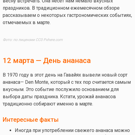
весну встречать. Она несёт нам немало вкусных
праздников. В традиционном ежемесячном обзоре
рассказываем о некоторых гастрономических событиях,
отмечаемых в марте.
Фото: по лицензии CC0 Pxhere.com
12 марта — День ананаса
В 1970 году в этот день на Гавайях вывели новый сорт
ананаса— Den Monte, который с тех пор считается самым
вкусным. Это событие послужило основанием для
выбора даты праздника. Кстати, урожай ананасов
традиционно собирают именно в марте.
Интересные факты
Иногда при употреблении свежего ананаса можно