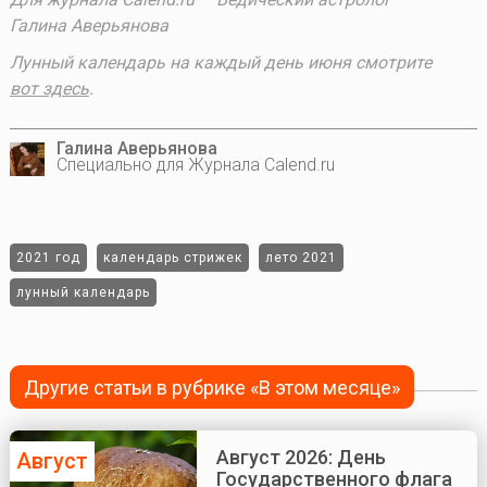
Галина Аверьянова
Лунный календарь на каждый день июня смотрите
вот здесь
.
Галина Аверьянова
Специально для Журнала Calend.ru
2021 год
календарь стрижек
лето 2021
лунный календарь
Другие статьи в рубрике «В этом месяце»
Август 2026: День
Август
Государственного флага