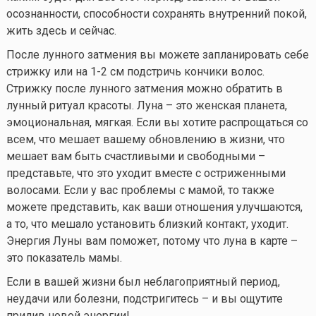
осознанности, способности сохранять внутренний покой,
жить здесь и сейчас.
После лунного затмения вы можете запланировать себе
стрижку или на 1-2 см подстричь кончики волос.
Стрижку после лунного затмения можно обратить в
лунный ритуал красоты. Луна – это женская планета,
эмоциональная, мягкая. Если вы хотите распрощаться со
всем, что мешает вашему обновлению в жизни, что
мешает вам быть счастливыми и свободными –
представьте, что это уходит вместе с остриженными
волосами. Если у вас проблемы с мамой, то также
можете представить, как ваши отношения улучшаются,
а то, что мешало установить близкий контакт, уходит.
Энергия Луны вам поможет, потому что луна в карте –
это показатель мамы.
Если в вашей жизни был неблагоприятный период,
неудачи или болезни, подстригитесь – и вы ощутите
прилив новой энергии!