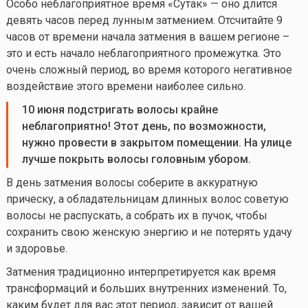
Особо неблагоприятное время «Сутак» — оно длится
девять часов перед лунным затмением. Отсчитайте 9
часов от времени начала затмения в вашем регионе –
это и есть начало неблагоприятного промежутка. Это
очень сложный период, во время которого негативное
воздействие этого времени наиболее сильно.
10 июня подстригать волосы крайне
неблагоприятно! Этот день, по возможности,
нужно провести в закрытом помещении. На улице
лучше покрыть волосы головным убором.
В день затмения волосы соберите в аккуратную
прическу, а обладательницам длинных волос советую
волосы не распускать, а собрать их в пучок, чтобы
сохранить свою женскую энергию и не потерять удачу
и здоровье.
Затмения традиционно интерпретируется как время
трансформаций и больших внутренних изменений. То,
каким будет для вас этот период, зависит от вашей