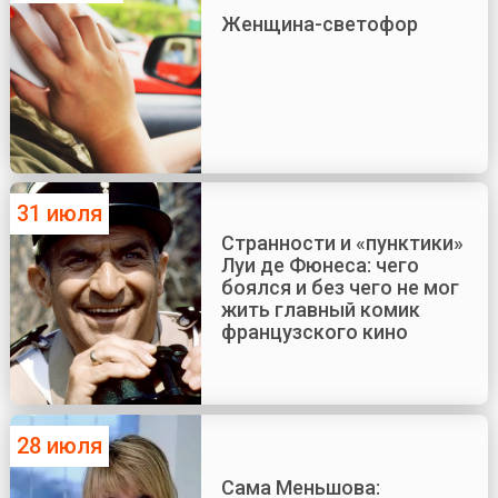
Женщина-светофор
31 июля
Странности и «пунктики»
Луи де Фюнеса: чего
боялся и без чего не мог
жить главный комик
французского кино
28 июля
Сама Меньшова: