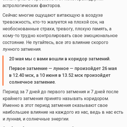
астрологических факторов.
Сейчас многие ощущают витающую в воздухе
тревожность,
кто-то
жалуется на плохой сон, на
необоснованные страхи, тревогу, плохую память, а
кому-то
трудно контролировать свое эмоциональное
состояние. Не пугайтесь, все это влияние скорого
лунного затмения.
20 мая мы с вами вошли в коридор затмений.
Первое затмение — лунное — произойдет 26 мая
в 12.40 мск, а 10 июня в 13.52 мск произойдет
солнечное затмение.
Период за 7 дней до первого затмения и 7 дней после
крайнего затмения принято называть коридором.
Именно в этот период затмения оказывают свое
наибольшее влияние на каждого из нас, ведь в нас есть
и лунная, и солнечные энергии.