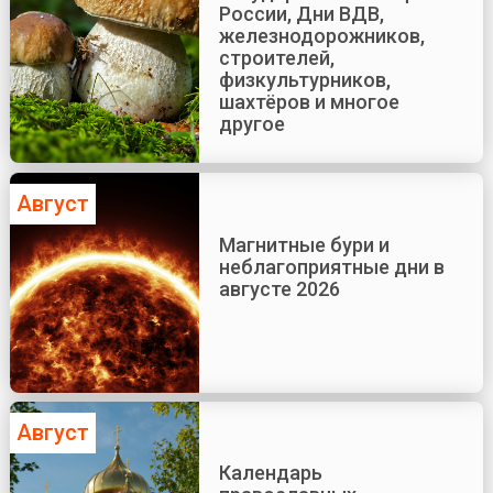
России, Дни ВДВ,
железнодорожников,
строителей,
физкультурников,
шахтёров и многое
другое
Август
Магнитные бури и
неблагоприятные дни в
августе 2026
Август
Календарь