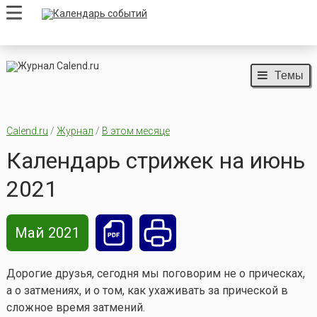
Темы
Calend.ru
/
Журнал
/
В этом месяце
Календарь стрижек на июнь
2021
Май 2021
Дорогие друзья, сегодня мы поговорим не о прическах,
а о затмениях, и о том, как ухаживать за прической в
сложное время затмений.