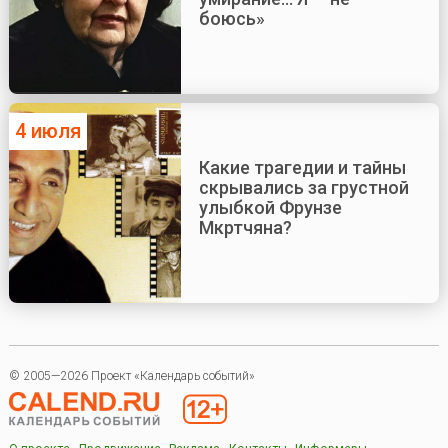
боюсь»
4 июля
Какие трагедии и тайны
скрывались за грустной
улыбкой Фрунзе
Мкртчяна?
© 2005—2026 Проект «Календарь событий»