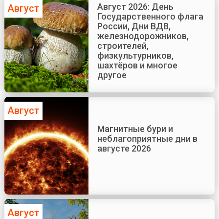
Август 2026: День
Август
Государственного флага
России, Дни ВДВ,
железнодорожников,
строителей,
физкультурников,
шахтёров и многое
другое
Август
Магнитные бури и
неблагоприятные дни в
августе 2026
Август