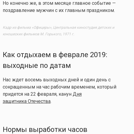
Но конечно же, в этом месяце главное событие —
поздравление мужчин с их главным праздником.
Кадр из фильма «Офицеры», Центральная киностудия детских и
юношеских фильмов М. Горького, 1971 г.
Как отдыхаем в феврале 2019:
выходные по датам
Нас ждет восемь выходных дней и один день с
сокращенным на час рабочим временем, который
придется на 22 февраля, канун
Дня
защитника Отечества
.
Нормы выработки часов