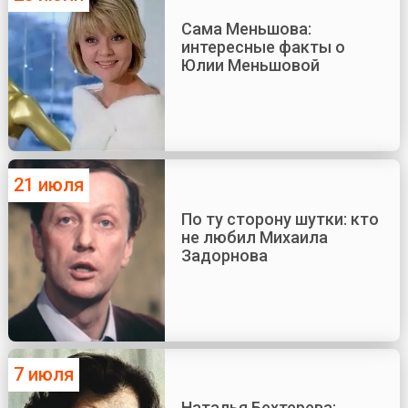
Сама Меньшова:
интересные факты о
Юлии Меньшовой
21 июля
По ту сторону шутки: кто
не любил Михаила
Задорнова
7 июля
Наталья Бехтерева: