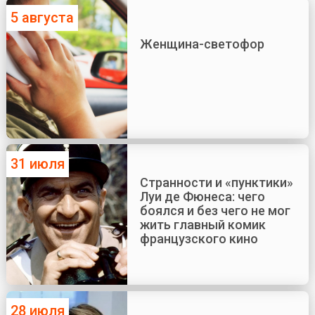
5 августа
Женщина-светофор
31 июля
Странности и «пунктики»
Луи де Фюнеса: чего
боялся и без чего не мог
жить главный комик
французского кино
28 июля