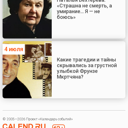
«Страшна не смерть, а
умирание... Я — не
боюсь»
4 июля
Какие трагедии и тайны
скрывались за грустной
улыбкой Фрунзе
Мкртчяна?
© 2005—2026 Проект «Календарь событий»