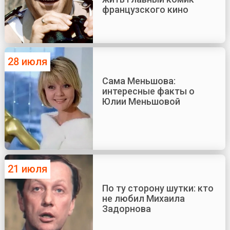
французского кино
28 июля
Сама Меньшова:
интересные факты о
Юлии Меньшовой
21 июля
По ту сторону шутки: кто
не любил Михаила
Задорнова