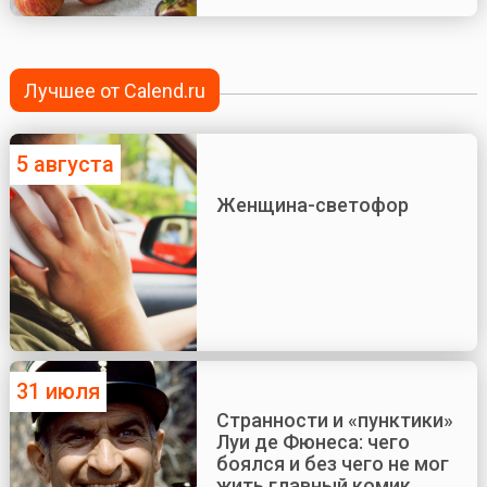
Лучшее от Calend.ru
5 августа
Женщина-светофор
31 июля
Странности и «пунктики»
Луи де Фюнеса: чего
боялся и без чего не мог
жить главный комик