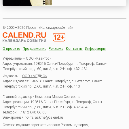
© 2005—2026 Проект «Календарь событий»
О проекте
Продвижение
Реклама
Контакты
Информеры
Учредитель — ООО «Квантор»
Адрес учредителя: 198516 Санкт-Петербург, г. Петергоф, Санкт-
Петербургский пр., д.60, лит.А, ч.п. 2-Н, оф. 432, 434
Издатель —
ООО «МЕДИО»
Адрес издателя: 198516 Санкт-Петербург, г. Петергоф, Санкт-
Петербургский пр., д.60, лит.А, ч.п. 2-Н, оф. 440
Главный редактор - Комарова Мария Сергеевна
Адрес редакции:
198516
Санкт-Петербург, г. Петергоф
,
Санкт-
Петербургский пр., д.60, лит.А, ч.п. 2-Н, оф. 432, 434
Телефон:
+7 812 640-06-60
Электронная почта:
askme@calend.ru
Сетевое издание зарегистрировано Роскомнадзором,