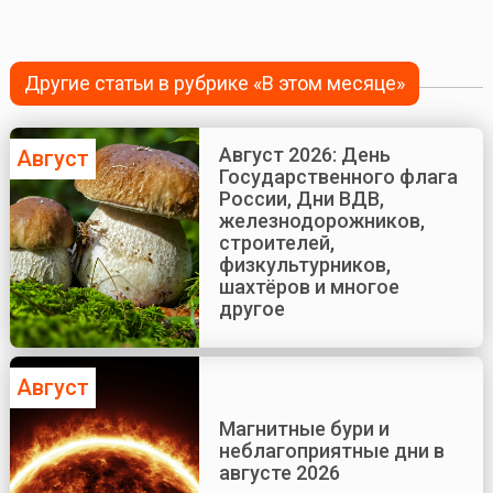
Другие статьи в рубрике «В этом месяце»
Август 2026: День
Август
Государственного флага
России, Дни ВДВ,
железнодорожников,
строителей,
физкультурников,
шахтёров и многое
другое
Август
Магнитные бури и
неблагоприятные дни в
августе 2026