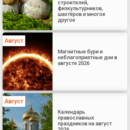
строителей,
физкультурников,
шахтёров и многое
другое
Август
Магнитные бури и
неблагоприятные дни в
августе 2026
Август
Календарь
православных
праздников на август
2026