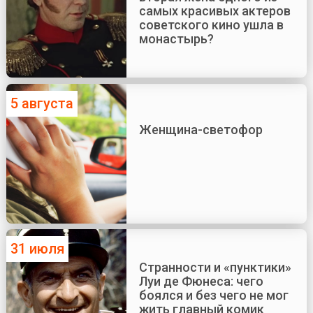
самых красивых актеров
советского кино ушла в
монастырь?
5 августа
Женщина-светофор
31 июля
Странности и «пунктики»
Луи де Фюнеса: чего
боялся и без чего не мог
жить главный комик