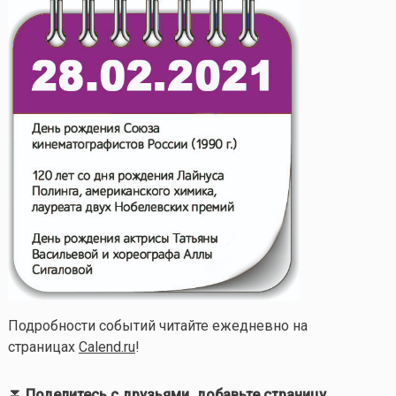
Подробности событий читайте ежедневно на
страницах
Calend.ru
!
⏬ Поделитесь с друзьями, добавьте страницу