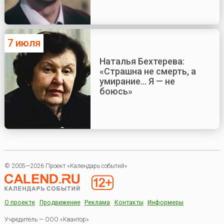
7 июля
Наталья Бехтерева:
«Страшна не смерть, а
умирание... Я — не
боюсь»
© 2005—2026 Проект «Календарь событий»
О проекте
Продвижение
Реклама
Контакты
Информеры
Учредитель — ООО «Квантор»