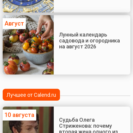
Август
Лунный календарь
садовода и огородника
на август 2026
Лучшее от Calend.ru
10 августа
Судьба Олега
Стриженова: почему
вторая жена одного из