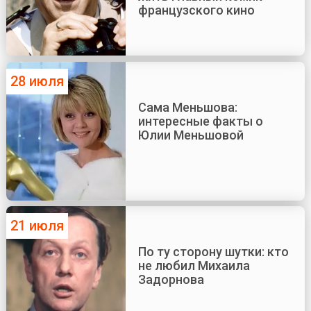
французского кино
28 июля
Сама Меньшова:
интересные факты о
Юлии Меньшовой
21 июля
По ту сторону шутки: кто
не любил Михаила
Задорнова