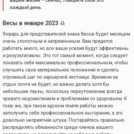
вашей жизни – сейчас, говорите себе это
каждый день.
Весы в
январе
202
3
♎
Январь для представителей знака Весов будет месяцем
очень хлопотным и напряженным. Вам придется
работать много, но все ваши усилия будут эффективны
и результативны. Это тот самый момент, когда следует
показать себя максимально профессиональным, чтобы
улучшить свое материальное положение и сделать
огромный шаг по карьерной лестнице. Времени на
отдых почти не будет, но важно делать хотя бы
небольшие паузы, поскольку переутомление всегда
чревато недомоганием и проблемами со здоровьем. К
тому же, при таком адском темпе работы можно
заполучить себе профессиональное выгорание, а это
довольно неприятная штука. Постарайтесь правильно
распределять обязанности среди членов вашего