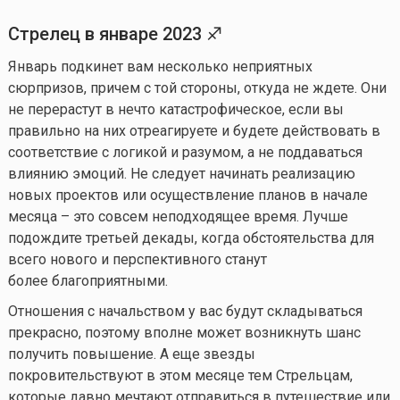
Стрелец в
январе
202
3
♐
Январь подкинет вам несколько неприятных
сюрпризов, причем с той стороны, откуда не ждете. Они
не перерастут в нечто катастрофическое, если вы
правильно на них отреагируете и будете действовать в
соответствие с логикой и разумом, а не поддаваться
влиянию эмоций. Не следует начинать реализацию
новых проектов или осуществление планов в начале
месяца – это совсем неподходящее время. Лучше
подождите третьей декады, когда обстоятельства для
всего нового и перспективного станут
более благоприятными.
Отношения с начальством у вас будут складываться
прекрасно, поэтому вполне может возникнуть шанс
получить повышение. А еще звезды
покровительствуют в этом месяце тем Стрельцам,
которые давно мечтают отправиться в путешествие или