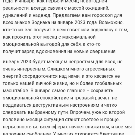
года, и январь, как первый месяц новогодней
реальности, всегда связан с массой ожиданий,
удивлений и надежд. Предлагаем вам гороскоп для
всех знаков Зодиака на январь 2023 года. Возможно,
кто-то
из вас получит в нем совет или подсказку о том,
как прожить этот месяц с максимальной
эмоциональной выгодой для себя, а
кто-то
получит заряд вдохновения на новые свершения.
Январь 2023 будет месяцем непростым для всех, но
очень интересным. Слишком много агрессивных
энергий сосредоточится над нами, и это касается не
только нашей личной жизни, но и более глобальных
масштабов. В январе самое главное – сохранять
эмоциональной спокойствие и трезвый расчет, не
поддаваться деструктивным настроениям и четко
следовать выбранному пути. Впрочем, уже ко второй
половине месяца ситуация станет светлее и проще,
нервозность во всех сферах начнет снижаться, и все мы
вздохнем свободнее. У многих откроются блестящие