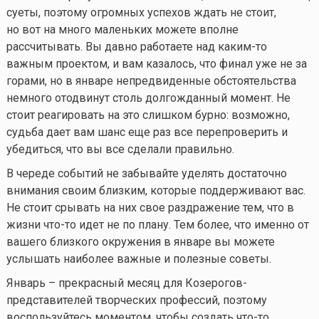
суеты, поэтому огромных успехов ждать не стоит,
но вот на много маленьких можете вполне
рассчитывать. Вы давно работаете над
каким-то
важным проектом, и вам казалось, что финал уже не за
горами, но в январе непредвиденные обстоятельства
немного отодвинут столь долгожданный момент. Не
стоит реагировать на это слишком бурно: возможно,
судьба дает вам шанс еще раз все перепроверить и
убедиться, что вы все сделали правильно.
В череде событий не забывайте уделять достаточно
внимания своим близким, которые поддерживают вас.
Не стоит срывать на них свое раздражение тем, что в
жизни
что-то
идет не по плану. Тем более, что именно от
вашего близкого окружения в январе вы можете
услышать наиболее важные и полезные советы.
Январь – прекрасный месяц для Козерогов-
представителей творческих профессий, поэтому
воспользуйтесь моментом, чтобы создать
что-то