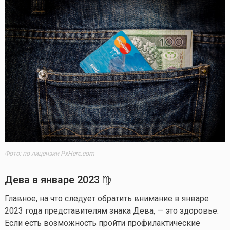
Фото: по лицензии PxHere.com
Дева в
январе
202
3
♍
Главное, на что следует обратить внимание в январе
2023 года представителям знака Дева, — это здоровье.
Если есть возможность пройти профилактические