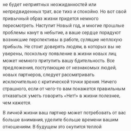
не будет неприятных неожиданностей или
непредвиденных трат, все тихо и спокойно. Но вот свой
привычный образ жизни придется немного
пересмотреть. Наступит Новый год, и многие прошлые
проблемы канут в небытие, а ваше сердце порадуют
возникшие перспективы в работе, сулящие неплохую
прибыль. Не стоит доверять людям, в которых вы не
уверены, поскольку появление в жизни новых лиц
может немного притупить вашу бдительность. Все
предложения, поступающие от незнакомых людей,
новых партнеров, следует рассматривать
исключительно с критической точки зрения. Ничего
страшного, если от
чего-то
вам покажется правильным
отказаться: уметь говорить «Нет!» в жизни полезнее,
чем кажется.
В личной жизни ваш партнер может потребовать от вас
больше внимания, уделите больше времени вашим
отношениям. В будущем это окупится теплой