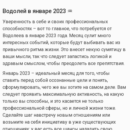
Водолей в
январе
202
3
♒
Уверенность в себе и своих профессиональных
способностях – вот то главное, что потребуется от
Водолеев в январе 2023 года. Месяц сулит много
интересных событий, которые будут выбивать вас из
привычного ритма жизни. Это внесет некую сумятицу в
ваши мысли, так что следует запастись логикой и
здравым смыслом, чтобы преодолеть все препятствия.
Январь 2023 – идеальный месяц для того, чтобы
ставить перед собой осознанные цели и понять,
сформулировать, чего же вы хотите на самом деле. Вам
следует проявить максимальную активность, на какую
только вы способны, и это касается не только
профессиональной сферы, но и личной жизни тоже.
Сделайте шаг навстречу новым отношениям или
возьмите на себя инициативу в уже существующих
отношениях: у вас есть все шансы наладить свою