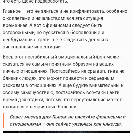
что есть шанс подзаработать.
Главное – это не злиться и не конфликтовать, особенно
с коллегами и начальством: вся эта ситуация –
временная. А вот с финансами следует быть
осторожными, не пускаться в бесполезные и
необдуманные траты, не вкладывать деньги в
рискованные инвестиции.
Весь этот нестабильный эмоциональный фон может
сказаться не самым приятным образом на ваших
личных отношениях. Постарайтесь не срывать гнев на
близких людях, это может привести к серьезным
расколам в отношениях. А еще будьте внимательны к
своему самочувствию, постарайтесь все-таки найти
время для отдыха, потому что переутомление может
вылиться в неприятные болезни.
Совет
месяца
для Львов
:
не рискуйте финансами и
отношениями – они сейчас уязвимы как никогда
.