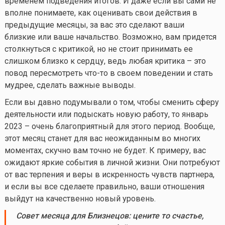
временем подведения итогов. И даже если вы сами не
вполне понимаете, как оценивать свои действия в
предыдущие месяцы, за вас это сделают ваши
близкие или ваше начальство. Возможно, вам придется
столкнуться с критикой, но не стоит принимать ее
слишком близко к сердцу, ведь любая критика – это
повод пересмотреть
что-то
в своем поведении и стать
мудрее, сделать важные выводы.
Если вы давно подумывали о том, чтобы сменить сферу
деятельности или подыскать новую работу, то январь
2023 – очень благоприятный для этого период. Вообще,
этот месяц станет для вас неожиданным во многих
моментах, скучно вам точно не будет. К примеру, вас
ожидают яркие события в личной жизни. Они потребуют
от вас терпения и веры в искренность чувств партнера,
и если вы все сделаете правильно, ваши отношения
выйдут на качественно новый уровень.
Совет
месяца
для Близнецов
:
цените то счастье,