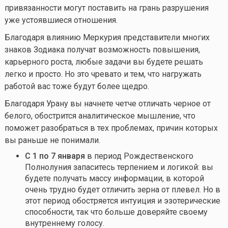
привязанности могут поставить на грань разрушения
уже устоявшиеся отношения.
Благодаря влиянию Меркурия представители многих
знаков Зодиака получат возможность повышения,
карьерного роста, любые задачи вы будете решать
легко и просто. Но это чревато и тем, что нагружать
работой вас тоже будут более щедро.
Благодаря Урану вы начнете четче отличать черное от
белого, обострится аналитическое мышление, что
поможет разобраться в тех проблемах, причин которых
вы раньше не понимали.
С 1 по 7 января
в период Рождественского
Полнолуния запаситесь терпением и логикой: вы
будете получать массу информации, в которой
очень трудно будет отличить зерна от плевел. Но в
этот период обостряется интуиция и эзотерические
способности, так что больше доверяйте своему
внутреннему голосу.