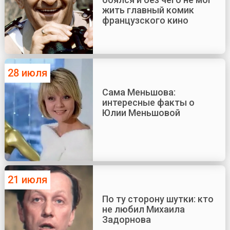
жить главный комик
французского кино
28 июля
Сама Меньшова:
интересные факты о
Юлии Меньшовой
21 июля
По ту сторону шутки: кто
не любил Михаила
Задорнова