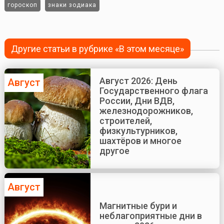
гороскоп
знаки зодиака
Другие статьи в рубрике «В этом месяце»
Август 2026: День
Август
Государственного флага
России, Дни ВДВ,
железнодорожников,
строителей,
физкультурников,
шахтёров и многое
другое
Август
Магнитные бури и
неблагоприятные дни в