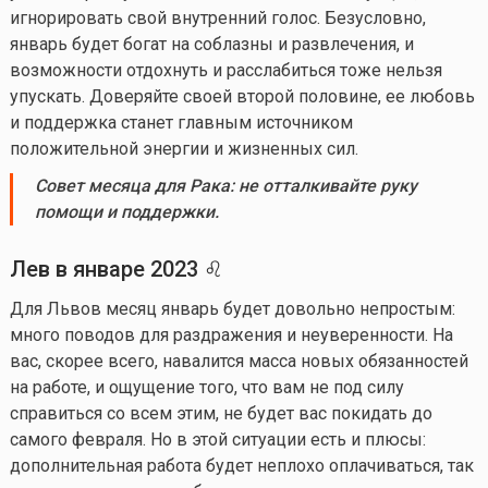
игнорировать свой внутренний голос. Безусловно,
январь будет богат на соблазны и развлечения, и
возможности отдохнуть и расслабиться тоже нельзя
упускать. Доверяйте своей второй половине, ее любовь
и поддержка станет главным источником
положительной энергии и жизненных сил.
Совет
месяца для Рака:
не отталкивайте руку
помощи и поддержки.
Лев в
январе
202
3
♌
Для Львов месяц январь будет довольно непростым:
много поводов для раздражения и неуверенности. На
вас, скорее всего, навалится масса новых обязанностей
на работе, и ощущение того, что вам не под силу
справиться со всем этим, не будет вас покидать до
самого февраля. Но в этой ситуации есть и плюсы:
дополнительная работа будет неплохо оплачиваться, так