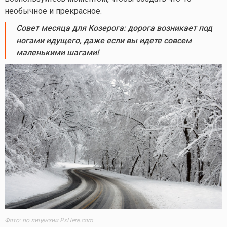
необычное и прекрасное.
Совет
месяца для Козерога:
дорога возникает под
ногами идущего, даже если вы идете совсем
маленькими шагами
!
Фото: по лицензии PxHere.com