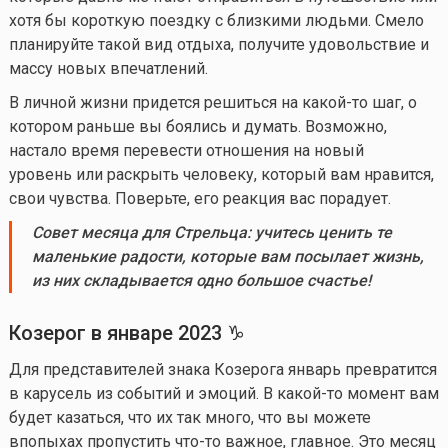
хотя бы короткую поездку с близкими людьми. Смело
планируйте такой вид отдыха, получите удовольствие и
массу новых впечатлений.
В личной жизни придется решиться на
какой-то
шаг, о
котором раньше вы боялись и думать. Возможно,
настало время перевести отношения на новый
уровень или раскрыть человеку, который вам нравится,
свои чувства. Поверьте, его реакция вас порадует.
Совет
месяца для Стрельца:
учитесь
ценить те
маленькие радости, которые вам посылает жизнь,
из них складывается одно большое счастье
!
Козерог в
январе 2023
♑
Для представителей знака Козерога январь превратится
в карусель из событий и эмоций. В
какой-то
момент вам
будет казаться, что их так много, что вы можете
впопыхах пропустить
что-то
важное, главное. Это месяц