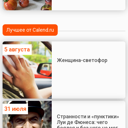
Лучшее от Calend.ru
5 августа
Женщина-светофор
31 июля
Странности и «пунктики»
Луи де Фюнеса: чего
боялся и без чего не мог