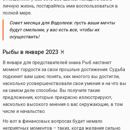
личную жизнь, постарайтесь ими воспользоваться в
полной мере.
Совет
месяца для Водолеев:
пусть ваши мечты
будут смелыми, у вас есть все, чтобы их
осуществить
!
Рыбы в
январе
202
3
♓
В январе для представителей знака Рыб настанет
момент гордости за свои прошлые достижения. Судьба
подкинет вам шанс понять, как многого вы достигли,
насколько усовершенствовали свои умения и на что вы
на самом деле способны. Вы получите такие
предложения, которые прекрасно иллюстрируют,
насколько высокого мнения о вас окружающие, в том
числе и начальство.
Но вот в финансовых вопросах будет немало
неприятных моментов – таких, когда желания сильно