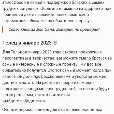
атмосферой в семье и поддержкой близких в самых
трудных ситуациях. Обратите внимание на здоровье: при
появлении даже незначительных симптомов
недомогания обязательно обратитесь к врачу.
Совет
месяца для Овна:
доверяй, но проверяй!
Телец в
январе
202
3
♉
Для Тельцов январь 2023 года откроет прекрасные
перспективы в творчестве: вы можете смело браться за
самые интересные и сложные проекты, и у вас все
обязательно получится. Это тот самый момент, когда при
известной доли профессионализма и упорства можно
достичь многого. На работе в январе вас может
поджидать череда мелких трудностей, но все они будут
легко решаемы, так что в итоге вы
выйдете победителем.
Очень интересен январь для вас в плане любовных