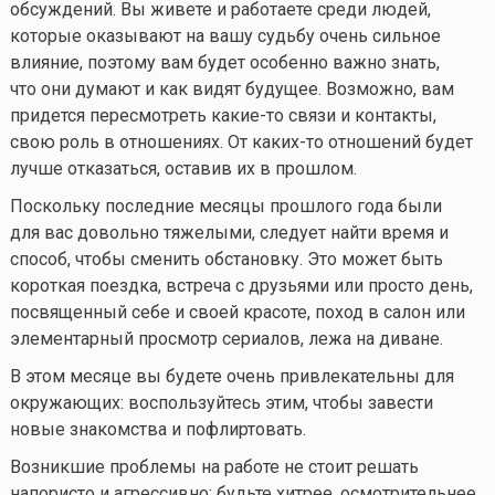
обсуждений. Вы живете и работаете среди людей,
которые оказывают на вашу судьбу очень сильное
влияние, поэтому вам будет особенно важно знать,
что они думают и как видят будущее. Возможно, вам
придется пересмотреть
какие-то
связи и контакты,
свою роль в отношениях. От
каких-то
отношений будет
лучше отказаться, оставив их в прошлом.
Поскольку последние месяцы прошлого года были
для вас довольно тяжелыми, следует найти время и
способ, чтобы сменить обстановку. Это может быть
короткая поездка, встреча с друзьями или просто день,
посвященный себе и своей красоте, поход в салон или
элементарный просмотр сериалов, лежа на диване.
В этом месяце вы будете очень привлекательны для
окружающих: воспользуйтесь этим, чтобы завести
новые знакомства и пофлиртовать.
Возникшие проблемы на работе не стоит решать
напористо и агрессивно: будьте хитрее, осмотрительнее,