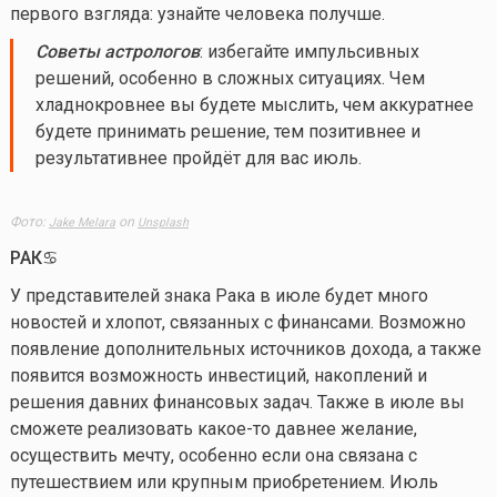
первого взгляда: узнайте человека получше.
Советы астрологов
: избегайте импульсивных
решений, особенно в сложных ситуациях. Чем
хладнокровнее вы будете мыслить, чем аккуратнее
будете принимать решение, тем позитивнее и
результативнее пройдёт для вас июль.
Фото:
on
Jake Melara
Unsplash
РАК♋️
У представителей знака Рака в июле будет много
новостей и хлопот, связанных с финансами. Возможно
появление дополнительных источников дохода, а также
появится возможность инвестиций, накоплений и
решения давних финансовых задач. Также в июле вы
сможете реализовать
какое-то
давнее желание,
осуществить мечту, особенно если она связана с
путешествием или крупным приобретением. Июль