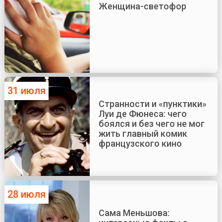
Женщина-светофор
31 июля
Странности и «пунктики»
Луи де Фюнеса: чего
боялся и без чего не мог
жить главный комик
французского кино
28 июля
Сама Меньшова: