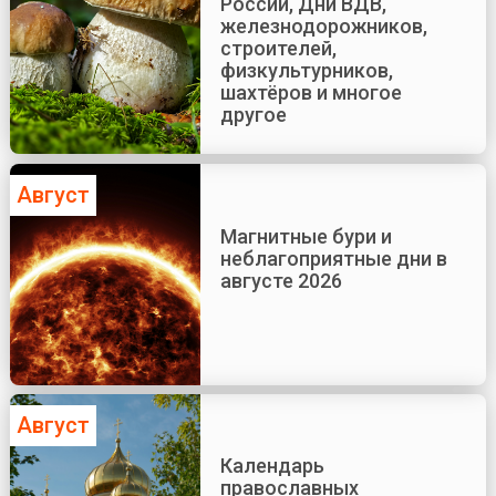
России, Дни ВДВ,
железнодорожников,
строителей,
физкультурников,
шахтёров и многое
другое
Август
Магнитные бури и
неблагоприятные дни в
августе 2026
Август
Календарь
православных