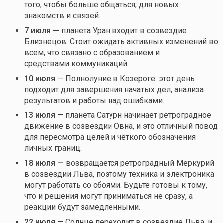
того, чтобы больше общаться, для новых
знакомств и связей.
7 июля —
планета Уран входит в созвездие
Близнецов. Стоит ожидать активных изменений во
всем, что связано с образованием и
средствами коммуникаций.
10 июля
— Полнолуние в Козероге: этот день
подходит для завершения начатых дел, анализа
результатов и работы над ошибками.
13 июля
— планета Сатурн начинает ретроградное
движение в созвездии Овна, и это отличный повод
для пересмотра целей и чёткого обозначения
личных границ.
18 июля —
возвращается ретроградный Меркурий
в созвездии Льва, поэтому техника и электроника
могут работать со сбоями. Будьте готовы к тому,
что и решения могут приниматься не сразу, а
реакции будут замедленными.
22 июля
— Солнце переходит в созвездие Льва, и