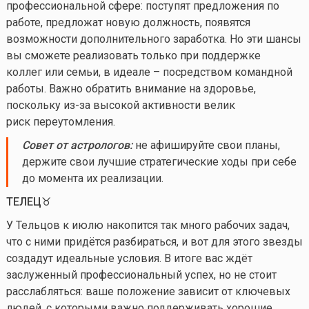
профессиональной сфере: поступят предложения по
работе, предложат новую должность, появятся
возможности дополнительного заработка. Но эти шансы
вы сможете реализовать только при поддержке
коллег или семьи, в идеале – посредством командной
работы. Важно обратить внимание на здоровье,
поскольку из-за высокой активности велик
риск переутомления.
Совет от астрологов:
не афишируйте свои планы,
держите свои лучшие стратегические ходы при себе
до момента их реализации.
ТЕЛЕЦ♉️
У Тельцов к июлю накопится так много рабочих задач,
что с ними придётся разбираться, и вот для этого звезды
создадут идеальные условия. В итоге вас ждёт
заслуженный профессиональный успех, но не стоит
расслабляться: ваше положение зависит от ключевых
людей, с которыми важно поддерживать хорошие