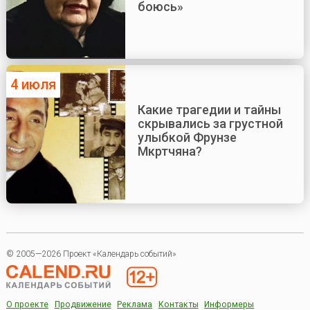
боюсь»
4 июля
Какие трагедии и тайны
скрывались за грустной
улыбкой Фрунзе
Мкртчяна?
© 2005—2026 Проект «Календарь событий»
О проекте
Продвижение
Реклама
Контакты
Информеры