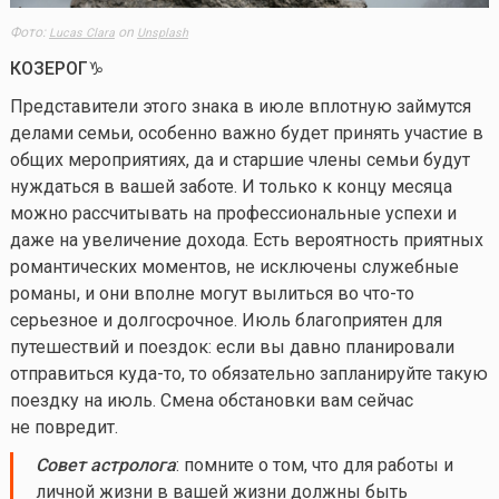
Фото:
on
Lucas Clara
Unsplash
КОЗЕРОГ♑️
Представители этого знака в июле вплотную займутся
делами семьи, особенно важно будет принять участие в
общих мероприятиях, да и старшие члены семьи будут
нуждаться в вашей заботе. И только к концу месяца
можно рассчитывать на профессиональные успехи и
даже на увеличение дохода. Есть вероятность приятных
романтических моментов, не исключены служебные
романы, и они вполне могут вылиться во
что-то
серьезное и долгосрочное. Июль благоприятен для
путешествий и поездок: если вы давно планировали
отправиться
куда-то
, то обязательно запланируйте такую
поездку на июль. Смена обстановки вам сейчас
не повредит.
Совет астролога
: помните о том, что для работы и
личной жизни в вашей жизни должны быть