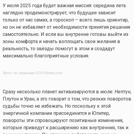
У июля 2025 года будет важная миссия: середина лета
наглядно продемонстрирует, что будущее зависит
только от нас самих, а гороскоп – всего лишь ориентир,
но он не избавляет от необходимости принятия решения
самостоятельно. И если вы внутренне готовы выйти из
зоны комфорта и начать воплощать свои желания в
реальность, то звёзды помогут в этом и создадут
максимально благоприятные условия.
Фото: по лицензии CC0 Pxhere.com
Сразу несколько планет активизируются в июле: Нептун,
Плутон и Уран, а это говорит о том, что резких поворотов
судьбы точно не избежать. Но поскольку к этой
энергичной компании присоединится и Юпитер,
повороты эти спровоцируют позитивные изменения,
которые приведут к расширению как внутренних, так и