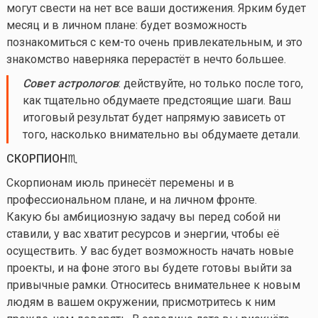
могут свести на нет все ваши достижения. Ярким будет
месяц и в личном плане: будет возможность
познакомиться с
кем-то
очень привлекательным, и это
знакомство наверняка перерастёт в нечто большее.
Совет астрологов
: действуйте, но только после того,
как тщательно обдумаете предстоящие шаги. Ваш
итоговый результат будет напрямую зависеть от
того, насколько внимательно вы обдумаете детали.
СКОРПИОН♏️
Скорпионам июль принесёт перемены и в
профессиональном плане, и на личном фронте.
Какую бы амбициозную задачу вы перед собой ни
ставили, у вас хватит ресурсов и энергии, чтобы её
осуществить. У вас будет возможность начать новые
проекты, и на фоне этого вы будете готовы выйти за
привычные рамки. Относитесь внимательнее к новым
людям в вашем окружении, присмотритесь к ним