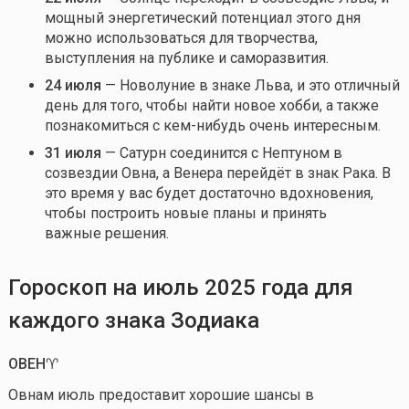
мощный энергетический потенциал этого дня
можно использоваться для творчества,
выступления на публике и саморазвития.
24 июля
— Новолуние в знаке Льва, и это отличный
день для того, чтобы найти новое хобби, а также
познакомиться с
кем-нибудь
очень интересным.
31 июля
— Сатурн соединится с Нептуном в
созвездии Овна, а Венера перейдёт в знак Рака. В
это время у вас будет достаточно вдохновения,
чтобы построить новые планы и принять
важные решения.
Гороскоп на
ию
л
ь
2025
года для
каждого знака
З
одиака
ОВЕН♈️
Овнам июль предоставит хорошие шансы в