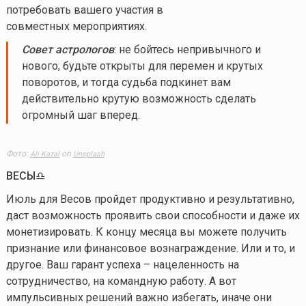
потребовать вашего участия в
совместных мероприятиях.
Совет астрологов
: не бойтесь непривычного и
нового, будьте открыты для перемен и крутых
поворотов, и тогда судьба подкинет вам
действительно крутую возможность сделать
огромный шаг вперед.
Фото:
on
Ali Kazal
Unsplash
ВЕСЫ♎️
Июль для Весов пройдет продуктивно и результативно,
даст возможность проявить свои способности и даже их
монетизировать. К концу месяца вы можете получить
признание или финансовое вознаграждение. Или и то, и
другое. Ваш гарант успеха – нацеленность на
сотрудничество, на командную работу. А вот
импульсивных решений важно избегать, иначе они