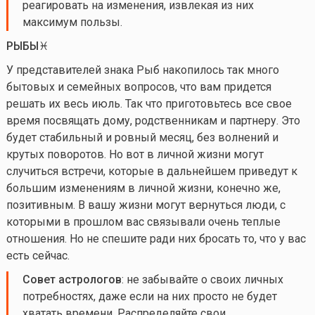
реагировать на изменения, извлекая из них
максимум пользы.
РЫБЫ♓️
У представителей знака Рыб накопилось так много
бытовых и семейных вопросов, что вам придется
решать их весь июль. Так что приготовьтесь все свое
время посвящать дому, родственникам и партнеру. Это
будет стабильный и ровный месяц, без волнений и
крутых поворотов. Но вот в личной жизни могут
случиться встречи, которые в дальнейшем приведут к
большим изменениям в личной жизни, конечно же,
позитивным. В вашу жизни могут вернуться люди, с
которыми в прошлом вас связывали очень теплые
отношения. Но не спешите ради них бросать то, что у вас
есть сейчас.
Совет астрологов
: не забывайте о своих личных
потребностях, даже если на них просто не будет
хватать времени. Распределяйте свои