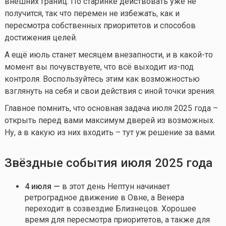
внешних границ. По старинке действовать уже не
получится, так что перемен не избежать, как и
пересмотра собственных приоритетов и способов
достижения целей.
А ещё июль станет месяцем внезапности, и в
какой-то
момент вы почувствуете, что всё выходит из-под
контроля. Воспользуйтесь этим как возможностью
взглянуть на себя и свои действия с иной точки зрения.
Главное помнить, что основная задача июля 2025 года –
открыть перед вами максимум дверей из возможных.
Ну, а в какую из них входить – тут уж решение за вами.
Звёздные события июля 2025 года
4 июля —
в этот день Нептун начинает
ретроградное движение в Овне, а Венера
переходит в созвездие Близнецов. Хорошее
время для пересмотра приоритетов, а также для