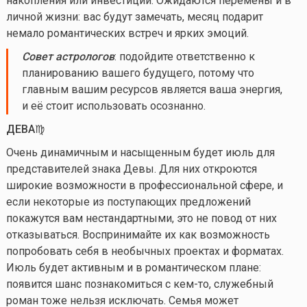
накопления или инвестиций. Ожидаются перемены и в
личной жизни: вас будут замечать, месяц подарит
немало романтических встреч и ярких эмоций.
Совет астрологов
: подойдите ответственно к
планированию вашего будущего, потому что
главным вашим ресурсов является ваша энергия,
и её стоит использовать осознанно.
ДЕВА♍️
Очень динамичным и насыщенным будет июль для
представителей знака Девы. Для них откроются
широкие возможности в профессиональной сфере, и
если некоторые из поступающих предложений
покажутся вам нестандартными, это не повод от них
отказываться. Воспринимайте их как возможность
попробовать себя в необычных проектах и форматах.
Июль будет активным и в романтическом плане:
появится шанс познакомиться с
кем-то
, служебный
роман тоже нельзя исключать. Семья может