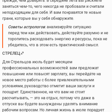
прежде, чем доверять. В середине лета вы рискнёте
заняться
чем-то
, чего никогда не пробовали и считали
неподходящим для себя. И вам понравятся те новые
грани, которые вы у себя обнаружите.
Советы астрологов
: анализируйте ситуацию
перед тем как действовать, действуйте разумно и не
торопитесь расходовать энергию и ресурсы, пока не
убедитесь, что в этом есть практический смысл.
СТРЕЛЕЦ♐️
Для Стрельцов июль будет месяцем
профессиональных возможностей: вам предложат
повышение или повысят зарплату, вы перейдёте на
новое место работы с более привлекательными
условиями, руководство отметит ваши заслуги и
поощрит. Единственное, на что вам не стоит
рассчитывать, — это на отдых, потому что даже в
отпуске вы будете вынуждены уделять внимание
рабочим вопросам. Но личная жизнь в июле порадует