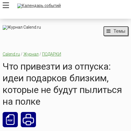
Темы
Calend.ru
/
Журнал
/
ПОДАРКИ
Что привезти из отпуска:
идеи подарков близким,
которые не будут пылиться
на полке