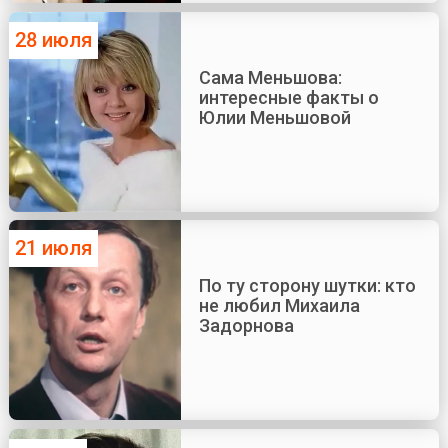
28 июля
Сама Меньшова:
интересные факты о
Юлии Меньшовой
21 июля
По ту сторону шутки: кто
не любил Михаила
Задорнова