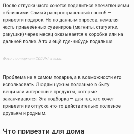
После отпуска часто хочется поделиться впечатлениями
с близкими. Самый распространённый способ —
привезти подарок. Но по данным опросов, немалая
часть привезённых сувениров (магниты, статуэтки,
ракушки) через месяц оказывается в коробке или на
дальней полке. А то и ещё
где-нибудь
подальше.
Фото: по лицензии CC0 Pxhere.com
Проблема не в самом подарке, а в возможности его
использовать. Людям нужны полезные в быту
вещи или интересные продукты, которые
заканчиваются. Эта подборка — для тех, кто хочет
привезти из отпуска
что-то
действительно полезное
друзьям и родным.
Что привезти для дома