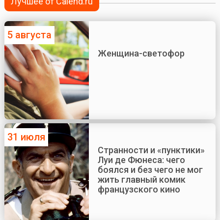
Лучшее от Calend.ru
5 августа
Женщина-светофор
31 июля
Странности и «пунктики»
Луи де Фюнеса: чего
боялся и без чего не мог
жить главный комик
французского кино