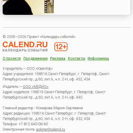
© 2005—2026 Проект «Календарь событий»
О проекте
Продвижение
Реклама
Контакты
Информеры
Учредитель — ООО «Квантор»
Адрес учредителя: 198516 Санкт-Петербург, г. Петергоф, Санкт-
Петербургский пр., д.60, лит.А, ч.п. 2-Н, оф. 432, 434
Издатель —
ООО «МЕДИО»
Адрес издателя: 198516 Санкт-Петербург, г. Петергоф, Санкт-
Петербургский пр., д.60, лит.А, ч.п. 2-Н, оф. 440
Главный редактор - Комарова Мария Сергеевна
Адрес редакции:
198516
Санкт-Петербург, г. Петергоф
,
Санкт-
Петербургский пр., д.60, лит.А, ч.п. 2-Н, оф. 432, 434
Телефон:
+7 812 640-06-60
Электронная почта:
askme@calend.ru