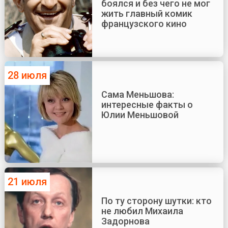
боялся и без чего не мог
жить главный комик
французского кино
28 июля
Сама Меньшова:
интересные факты о
Юлии Меньшовой
21 июля
По ту сторону шутки: кто
не любил Михаила
Задорнова