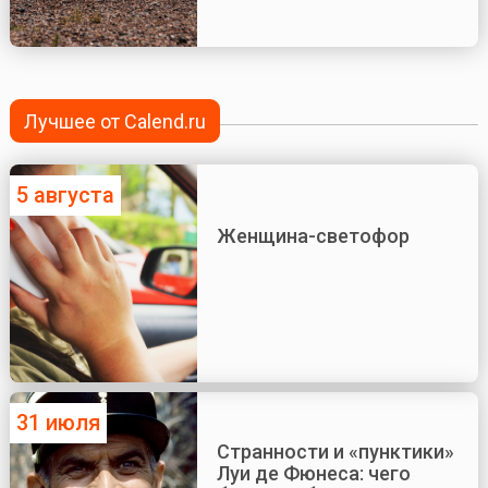
Лучшее от Calend.ru
5 августа
Женщина-светофор
31 июля
Странности и «пунктики»
Луи де Фюнеса: чего