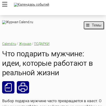
Темы
Calend.ru
/
Журнал
/
ПОДАРКИ
Что подарить мужчине:
идеи, которые работают в
реальной жизни
Выбор подарка мужчине часто превращается в квест. О