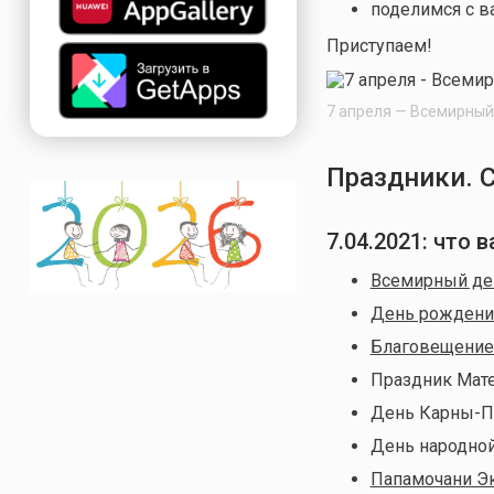
поделимся с в
Приступаем!
7 апреля — Всемирный
Праздники. 
7.04.2021: что
Всемирный де
День рождени
Благовещение
Праздник Мате
День Карны-П
День народно
Папамочани Э