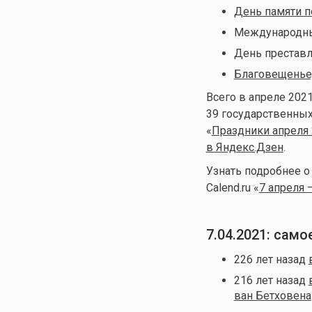
День памяти 
Международный
День преставл
Благовещенье,
Всего в апреле 202
39 государственных
«
Праздники апреля
в Яндекс.Дзен
.
Узнать подробнее 
Calend.ru «
7 апреля 
7.04.2021: сам
226 лет назад
216 лет назад
ван Бетховена