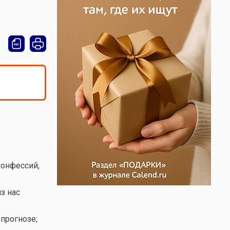
конфессий,
з нас
прогнозе;