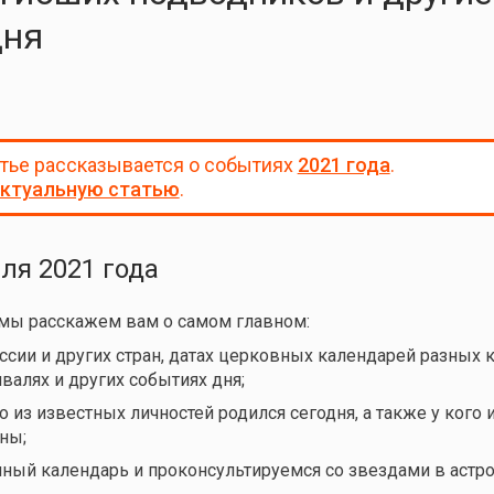
дня
атье рассказывается о событиях
2021 года
.
ктуальную статью
.
еля 2021 года
 мы расскажем вам о самом главном:
ссии и других стран, датах церковных календарей разных 
валях и других событиях дня;
 из известных личностей родился сегодня, а также у кого и
ны;
нный календарь и проконсультируемся со звездами в астро