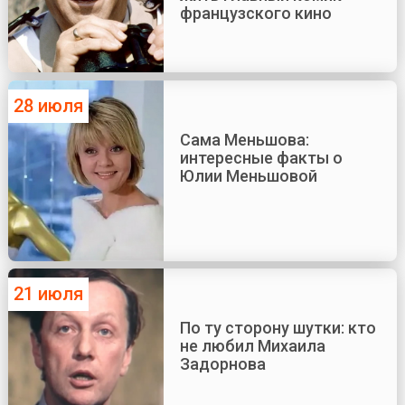
французского кино
28 июля
Сама Меньшова:
интересные факты о
Юлии Меньшовой
21 июля
По ту сторону шутки: кто
не любил Михаила
Задорнова