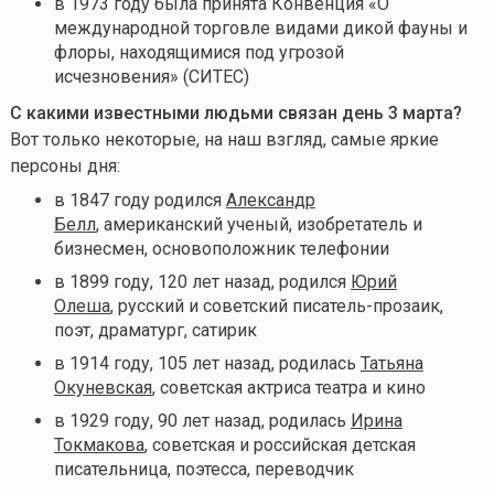
в 1973 году была принята Конвенция «О
международной торговле видами дикой фауны и
флоры, находящимися под угрозой
исчезновения» (СИТЕС)
С какими известными людьми связан день 3 марта?
Вот только некоторые, на наш взгляд, самые яркие
персоны дня:
в 1847 году родился
Александр
Белл
, американский ученый, изобретатель и
бизнесмен, основоположник телефонии
в 1899 году, 120 лет назад, родился
Юрий
Олеша
, русский и советский писатель-прозаик,
поэт, драматург, сатирик
в 1914 году, 105 лет назад, родилась
Татьяна
Окуневская
, советская актриса театра и кино
в 1929 году, 90 лет назад, родилась
Ирина
Токмакова
, советская и российская детская
писательница, поэтесса, переводчик