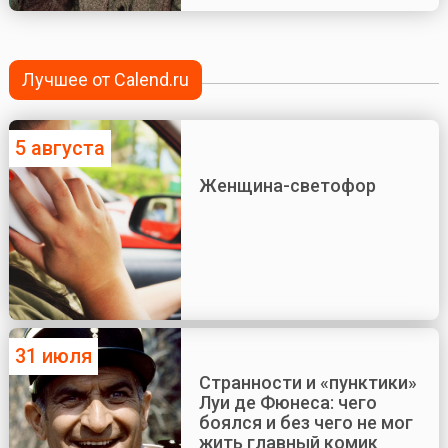
Лучшее от Calend.ru
5 августа
Женщина-светофор
31 июля
Странности и «пунктики»
Луи де Фюнеса: чего
боялся и без чего не мог
жить главный комик