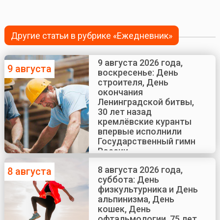
Другие статьи в рубрике «Ежедневник»
9 августа 2026 года,
9 августа
воскресенье: День
строителя, День
окончания
Ленинградской битвы,
30 лет назад
кремлёвские куранты
впервые исполнили
Государственный гимн
России
8 августа 2026 года,
8 августа
суббота: День
физкультурника и День
альпинизма, День
кошек, День
офтальмологии, 75 лет