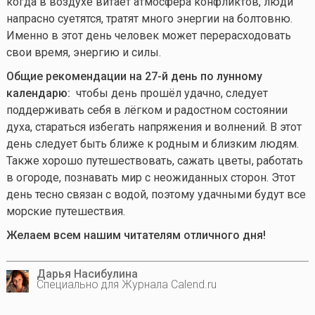
когда в воздухе витает атмосфера конфликтов, люди
напрасно суетятся, тратят много энергии на болтовню.
Именно в этот день человек может перерасходовать
свои время, энергию и силы.
Общие рекомендации на 27-й день по лунному
календарю:
чтобы день прошёл удачно, следует
поддерживать себя в лёгком и радостном состоянии
духа, стараться избегать напряжения и волнений. В этот
день следует быть ближе к родным и близким людям.
Также хорошо путешествовать, сажать цветы, работать
в огороде, познавать мир с неожиданных сторон. Этот
день тесно связан с водой, поэтому удачными будут все
морские путешествия.
Желаем всем нашим читателям отличного дня!
Дарья Насибулина
Специально для Журнала Calend.ru