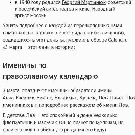
в 1940 году родился
Георгий Мартынюк
, советский
и российский актер театра и кино, Народный
артист России
Узнать подробнее о каждой из перечисленных нами
памятных дат, а также о всех выдающихся личностях,
родившихся в этот день, вы можете в обзоре Calend.ru
«
3 марта — этот день в истории
».
Именины по
православному календарю
3 марта празднуют именины обладатели имени
Анна
,
Василий
,
Виктор
,
Владимир
,
Кузьма
,
Лев
,
Павел
.
По
именинников и поподробнее расскажем об имени Лев.
В детстве Лев — это спокойный и даже несколько
флегматичный мальчик. Он не плачет по мелочам, но
если его сильно обидят, то рыдания его будут