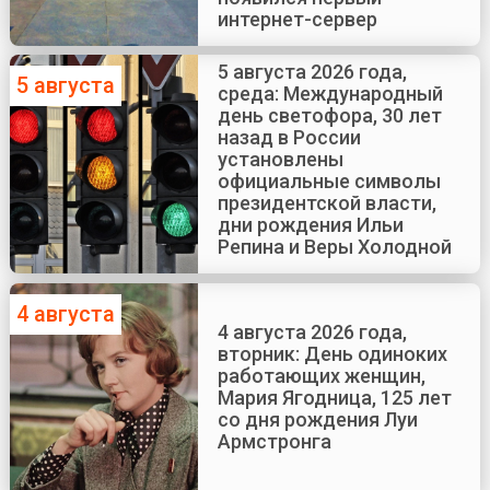
интернет-сервер
5 августа 2026 года,
5 августа
среда: Международный
день светофора, 30 лет
назад в России
установлены
официальные символы
президентской власти,
дни рождения Ильи
Репина и Веры Холодной
4 августа
4 августа 2026 года,
вторник: День одиноких
работающих женщин,
Мария Ягодница, 125 лет
со дня рождения Луи
Армстронга