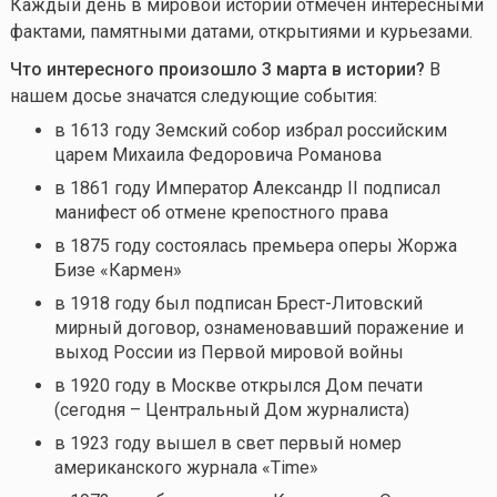
Каждый день в мировой истории отмечен интересными
фактами, памятными датами, открытиями и курьезами.
Что интересного произошло 3 марта в истории?
В
нашем досье значатся следующие события:
в 1613 году Земский собор избрал российским
царем Михаила Федоровича Романова
в 1861 году Император Александр II подписал
манифест об отмене крепостного права
в 1875 году состоялась премьера оперы Жоржа
Бизе «Кармен»
в 1918 году был подписан Брест-Литовский
мирный договор, ознаменовавший поражение и
выход России из Первой мировой войны
в 1920 году в Москве открылся Дом печати
(сегодня – Центральный Дом журналиста)
в 1923 году вышел в свет первый номер
американского журнала «Time»