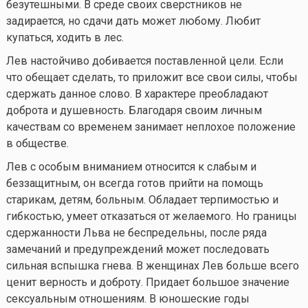
безутешными. В среде своих сверстников не
задирается, но сдачи дать может любому. Любит
купаться, ходить в лес.
Лев настойчиво добивается поставленной цели. Если
что обещает сделать, то приложит все свои силы, чтобы
сдержать данное слово. В характере преобладают
доброта и душевность. Благодаря своим личным
качествам со временем занимает неплохое положение
в обществе.
Лев с особым вниманием относится к слабым и
беззащитным, он всегда готов прийти на помощь
старикам, детям, больным. Обладает терпимостью и
гибкостью, умеет отказаться от желаемого. Но границы
сдержанности Льва не беспредельны, после ряда
замечаний и предупреждений может последовать
сильная вспышка гнева. В женщинах Лев больше всего
ценит верность и доброту. Придает большое значение
сексуальным отношениям. В юношеские годы