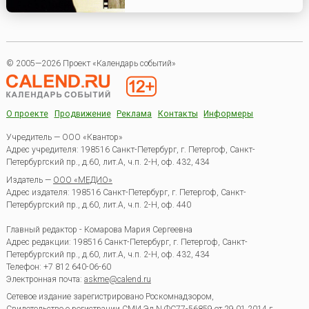
© 2005—2026 Проект «Календарь событий»
О проекте
Продвижение
Реклама
Контакты
Информеры
Учредитель — ООО «Квантор»
Адрес учредителя: 198516 Санкт-Петербург, г. Петергоф, Санкт-
Петербургский пр., д.60, лит.А, ч.п. 2-Н, оф. 432, 434
Издатель —
ООО «МЕДИО»
Адрес издателя: 198516 Санкт-Петербург, г. Петергоф, Санкт-
Петербургский пр., д.60, лит.А, ч.п. 2-Н, оф. 440
Главный редактор - Комарова Мария Сергеевна
Адрес редакции:
198516
Санкт-Петербург, г. Петергоф
,
Санкт-
Петербургский пр., д.60, лит.А, ч.п. 2-Н, оф. 432, 434
Телефон:
+7 812 640-06-60
Электронная почта:
askme@calend.ru
Сетевое издание зарегистрировано Роскомнадзором,