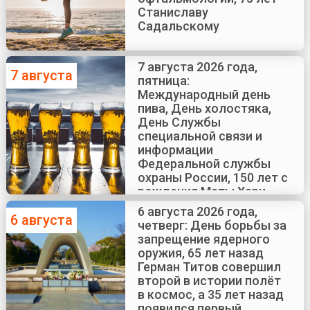
Станиславу
Садальскому
7 августа 2026 года,
7 августа
пятница:
Международный день
пива, День холостяка,
День Службы
специальной связи и
информации
Федеральной службы
охраны России, 150 лет с
рождения Маты Хари
6 августа 2026 года,
6 августа
четверг: День борьбы за
запрещение ядерного
оружия, 65 лет назад
Герман Титов совершил
второй в истории полёт
в космос, а 35 лет назад
появился первый