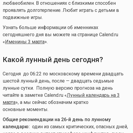
любвеобилен. В отношениях с близкими способен
проявлять долготерпение. Любит играть с детьми в
подвижные игры.
Узнать больше информации об именниках
сегодняшнего дня вы можете на странице Calend.ru
«
Именины 3 марта
».
Какой лунный день сегодня?
Сегодня до 06:22 по московскому времени двадцать
шестой лунный день, после — двадцать седьмые
лунные сутки. Полную версию прогноза на день
читайте в заметке Calend.ru «
Лунный календарь на 3
марта
», а мы сейчас обозначим кратко
основные моменты.
Общие рекомендации на 26-й день по лунному
календарю:
один из самых критических, опасных дней,