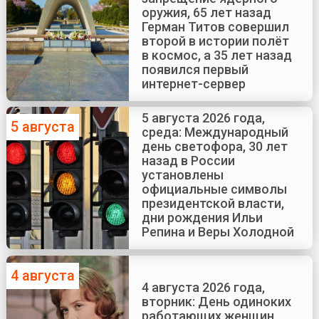
оружия, 65 лет назад
Герман Титов совершил
второй в истории полёт
в космос, а 35 лет назад
появился первый
интернет-сервер
5 августа 2026 года,
5 августа
среда: Международный
день светофора, 30 лет
назад в России
установлены
официальные символы
президентской власти,
дни рождения Ильи
Репина и Веры Холодной
4 августа
4 августа 2026 года,
вторник: День одиноких
работающих женщин,