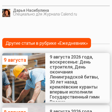
Дарья Насибулина
Специально для Журнала Calend.ru
Другие статьи в рубрике «Ежедневник»
9 августа 2026 года,
9 августа
воскресенье: День
строителя, День
окончания
Ленинградской битвы,
30 лет назад
кремлёвские куранты
впервые исполнили
Государственный гимн
России
8 августа 2026 года,