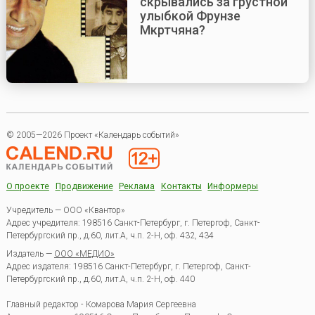
скрывались за грустной
улыбкой Фрунзе
Мкртчяна?
© 2005—2026 Проект «Календарь событий»
О проекте
Продвижение
Реклама
Контакты
Информеры
Учредитель — ООО «Квантор»
Адрес учредителя: 198516 Санкт-Петербург, г. Петергоф, Санкт-
Петербургский пр., д.60, лит.А, ч.п. 2-Н, оф. 432, 434
Издатель —
ООО «МЕДИО»
Адрес издателя: 198516 Санкт-Петербург, г. Петергоф, Санкт-
Петербургский пр., д.60, лит.А, ч.п. 2-Н, оф. 440
Главный редактор - Комарова Мария Сергеевна