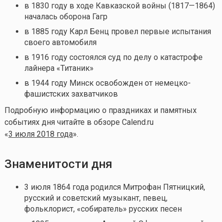
в 1830 году в ходе Кавказской войны (1817—1864)
началась оборона Гагр
в 1885 году Карл Бенц провел первые испытания
своего автомобиля
в 1916 году состоялся суд по делу о катастрофе
лайнера «Титаник»
в 1944 году Минск освобожден от немецко-
фашистских захватчиков
Подробную информацию о праздниках и памятных
событиях дня читайте в обзоре Calend.ru
«
3 июля 2018 года
».
Знаменитости дня
3 июля 1864 года родился Митрофан Пятницкий,
русский и советский музыкант, певец,
фольклорист, «собиратель» русских песен