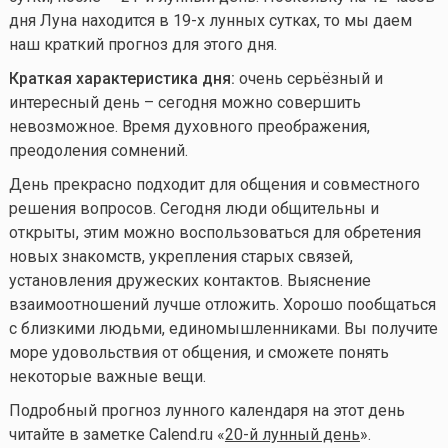
дня Луна находится в 19-х лунных сутках, то мы даем
наш краткий прогноз для этого дня.
Краткая характеристика дня:
очень серьёзный и
интересный день – сегодня можно совершить
невозможное. Время духовного преображения,
преодоления сомнений.
День прекрасно подходит для общения и совместного
решения вопросов. Сегодня люди общительны и
открыты, этим можно воспользоваться для обретения
новых знакомств, укрепления старых связей,
установления дружеских контактов. Выяснение
взаимоотношений лучше отложить. Хорошо пообщаться
с близкими людьми, единомышленниками. Вы получите
море удовольствия от общения, и сможете понять
некоторые важные вещи.
Подробный прогноз лунного календаря на этот день
читайте в заметке Calend.ru «
20-й лунный день
».