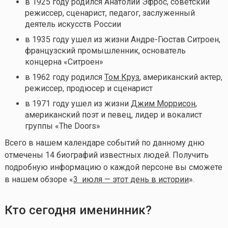
в 1925 году родился Анатолий Эфрос, советский
режиссер, сценарист, педагог, заслуженный
деятель искусств России
в 1935 году ушел из жизни Андре-Гюстав Ситроен,
французский промышленник, основатель
концерна «Ситроен»
в 1962 году родился
Том Круз
, американский актер,
режиссер, продюсер и сценарист
в 1971 году ушел из жизни
Джим Моррисон
,
американский поэт и певец, лидер и вокалист
группы «The Doors»
Всего в нашем календаре событий по данному дню
отмечены 14 биографий известных людей. Получить
подробную информацию о каждой персоне вы сможете
в нашем обзоре «
3 июля — этот день в истории
».
Кто сегодня именинник?