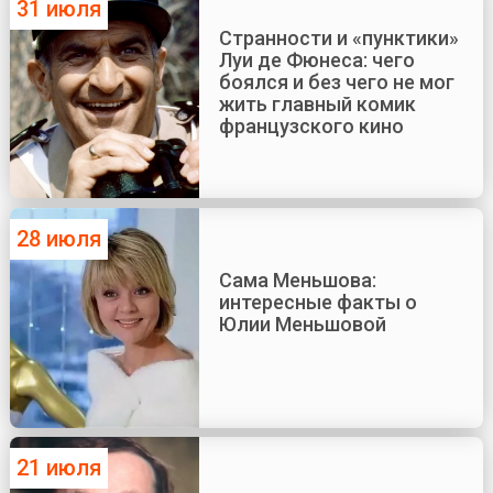
31 июля
Странности и «пунктики»
Луи де Фюнеса: чего
боялся и без чего не мог
жить главный комик
французского кино
28 июля
Сама Меньшова:
интересные факты о
Юлии Меньшовой
21 июля