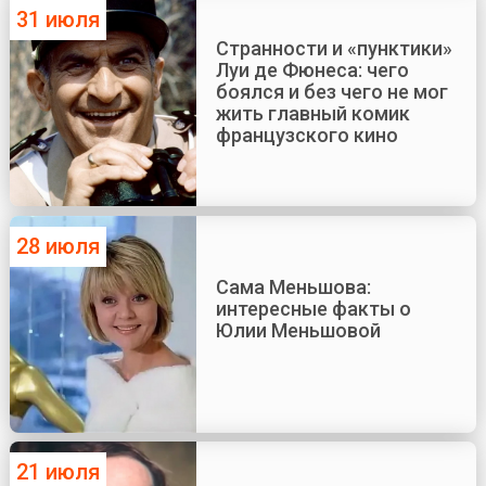
31 июля
Странности и «пунктики»
Луи де Фюнеса: чего
боялся и без чего не мог
жить главный комик
французского кино
28 июля
Сама Меньшова:
интересные факты о
Юлии Меньшовой
21 июля