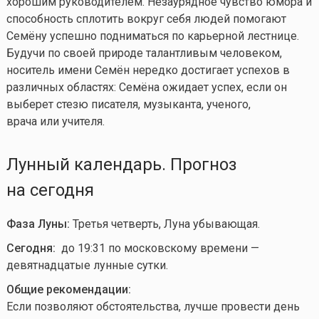
хорошим руководителем. Незаурядное чувство юмора и
способность сплотить вокруг себя людей помогают
Семёну успешно подниматься по карьерной лестнице.
Будучи по своей природе талантливым человеком,
носитель имени Семён нередко достигает успехов в
различных областях: Семёна ожидает успех, если он
выберет стезю писателя, музыканта, ученого,
врача или учителя.
Лунный календарь. Прогноз
на сегодня
Фаза Луны:
Третья четверть, Луна убывающая.
Сегодня:
до 19:31 по московскому времени —
девятнадцатые лунные сутки.
Общие рекомендации:
Если позволяют обстоятельства, лучше провести день