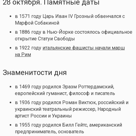
28 октября. Памятные даты
в 1571 году Царь Иван IV Грозный обвенчался с
Марфой Собакиной
в 1886 году в Нью-Йорке состоялось официальное
открытие Статуи Свободы
в 1922 году
итальянские фашисты начали марш
на Рим
Знаменитости дня
в 1469 году родился Эразм Роттердамский,
европейский гуманист, философ и писатель
в 1936 году родился Роман Виктюк, российский и
украинский театральный режиссер, Народный
артист России и Украины
в 1955 году родился Билл Гейтс, американский
предприниматель, основатель