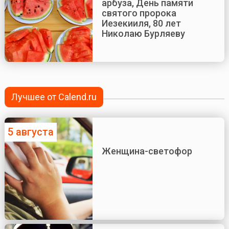
арбуза, День памяти
святого пророка
Иезекииля, 80 лет
Николаю Бурляеву
Лучшее от Calend.ru
5 августа
Женщина-светофор