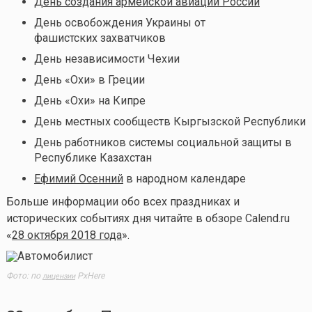
День создания армейской авиации России
День освобождения Украины от
фашистских захватчиков
День независимости Чехии
День «Охи» в Греции
День «Охи» на Кипре
День местных сообществ Кыргызской Республики
День работников системы социальной защиты в
Республике Казахстан
Ефимий Осенний
в народном календаре
Больше информации обо всех праздниках и
исторических событиях дня читайте в обзоре Calend.ru
«
28 октября 2018 года
».
Фото: по
PxHere
лицензии