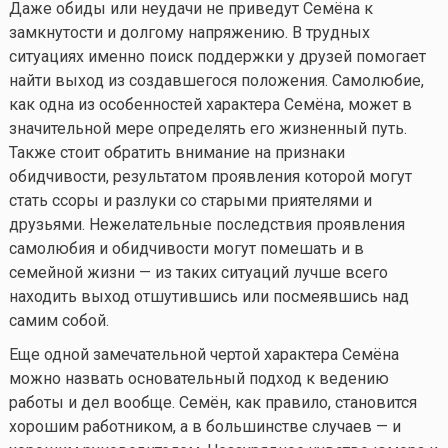
Даже обиды или неудачи не приведут Семёна к
замкнутости и долгому напряжению. В трудных
ситуациях именно поиск поддержки у друзей помогает
найти выход из создавшегося положения. Самолюбие,
как одна из особенностей характера Семёна, может в
значительной мере определять его жизненный путь.
Также стоит обратить внимание на признаки
обидчивости, результатом проявления которой могут
стать ссоры и разлуки со старыми приятелями и
друзьями. Нежелательные последствия проявления
самолюбия и обидчивости могут помешать и в
семейной жизни — из таких ситуаций лучше всего
находить выход отшутившись или посмеявшись над
самим собой.
Еще одной замечательной чертой характера Семёна
можно назвать основательный подход к ведению
работы и дел вообще. Семён, как правило, становится
хорошим работником, а в большинстве случаев — и