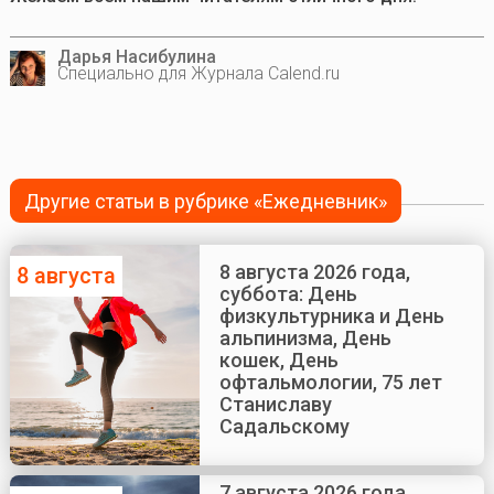
Дарья Насибулина
Специально для Журнала Calend.ru
Другие статьи в рубрике «Ежедневник»
8 августа 2026 года,
8 августа
суббота: День
физкультурника и День
альпинизма, День
кошек, День
офтальмологии, 75 лет
Станиславу
Садальскому
7 августа 2026 года,