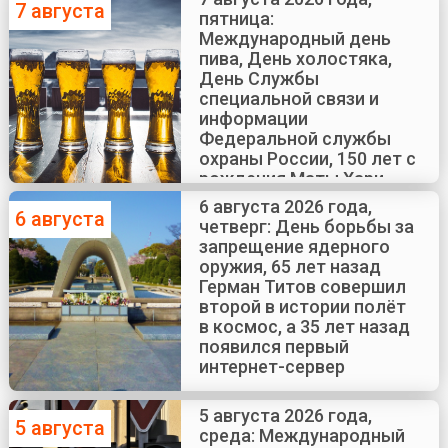
7 августа
пятница:
Международный день
пива, День холостяка,
День Службы
специальной связи и
информации
Федеральной службы
охраны России, 150 лет с
рождения Маты Хари
6 августа 2026 года,
6 августа
четверг: День борьбы за
запрещение ядерного
оружия, 65 лет назад
Герман Титов совершил
второй в истории полёт
в космос, а 35 лет назад
появился первый
интернет-сервер
5 августа 2026 года,
5 августа
среда: Международный