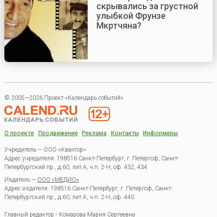
скрывались за грустной
улыбкой Фрунзе
Мкртчяна?
© 2005—2026 Проект «Календарь событий»
О проекте
Продвижение
Реклама
Контакты
Информеры
Учредитель — ООО «Квантор»
Адрес учредителя: 198516 Санкт-Петербург, г. Петергоф, Санкт-
Петербургский пр., д.60, лит.А, ч.п. 2-Н, оф. 432, 434
Издатель —
ООО «МЕДИО»
Адрес издателя: 198516 Санкт-Петербург, г. Петергоф, Санкт-
Петербургский пр., д.60, лит.А, ч.п. 2-Н, оф. 440
Главный редактор - Комарова Мария Сергеевна