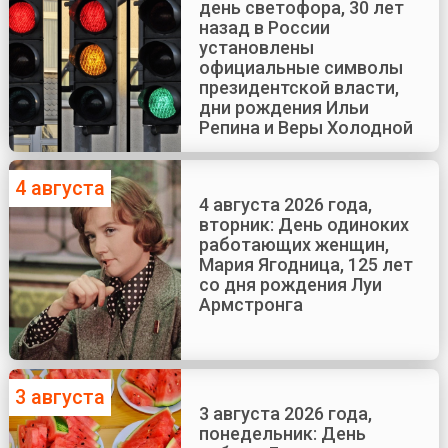
день светофора, 30 лет
назад в России
установлены
официальные символы
президентской власти,
дни рождения Ильи
Репина и Веры Холодной
4 августа
4 августа 2026 года,
вторник: День одиноких
работающих женщин,
Мария Ягодница, 125 лет
со дня рождения Луи
Армстронга
3 августа
3 августа 2026 года,
понедельник: День