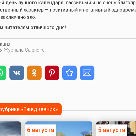
-й день лунного календаря:
пассивный и не очень благоп
йственный характер — позитивный и негативный одноврем
м заключено зло.
 читателям отличного дня!
лина
я Журнала Calend.ru
 рубрике «Ежедневник»
6 августа
5 августа