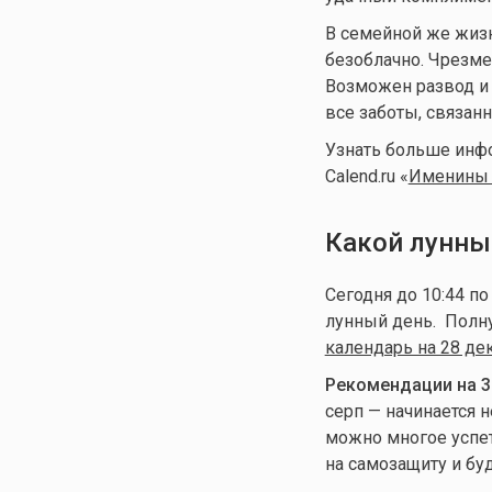
В семейной же жизн
безоблачно. Чрезме
Возможен развод и 
все заботы, связанн
Узнать больше инф
Calend.ru «
Именины 
Какой лунны
Сегодня до 10:44 п
лунный день
. Полн
календарь на 28 де
Рекомендации на 3
серп — начинается 
можно многое успет
на самозащиту и буд