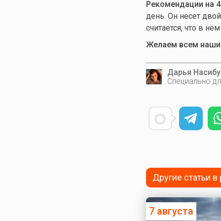
Рекомендации на 4
день. Он несет дво
считается, что в нё
Желаем всем нашим
Дарья Насибу
Специально дл
Другие статьи в
7 августа