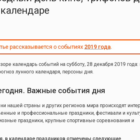
 календаре
атье рассказывается о событиях
2019 года
.
зоре календарь событий на субботу, 28 декабря 2019 года
:
рогноз лунного календаря, персоны дня.
егодня. Важные события дня
и нашей страны и других регионов мира происходят инте
венные и профессиональные праздники, фестивали и куль
иозные праздники, крупные спортивные соревнования и
ря, в календаре праздников отмечены следующие