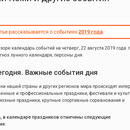
атье рассказывается о событиях
2019 года
.
зоре календарь событий на четверг, 22 августа 2019 года
:
гноз лунного календаря, персоны дня.
егодня. Важные события дня
и нашей страны и других регионов мира происходят инте
венные и профессиональные праздники, фестивали и куль
иозные праздники, крупные спортивные соревнования и
та, в календаре праздников отмечены следующие
ия: