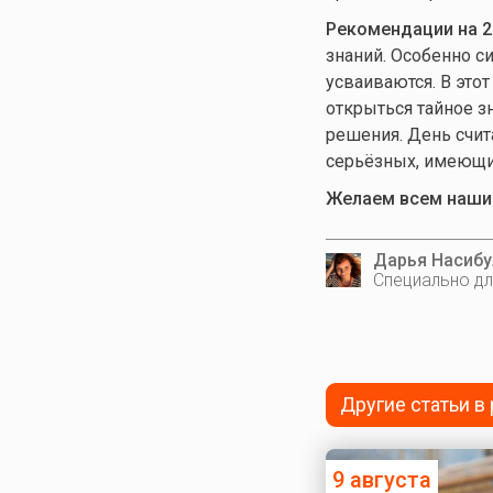
Рекомендации на 2
знаний. Особенно с
усваиваются. В этот
открыться тайное з
решения. День счит
серьёзных, имеющих
Желаем всем нашим
Дарья Насибу
Специально дл
Другие статьи в
9 августа