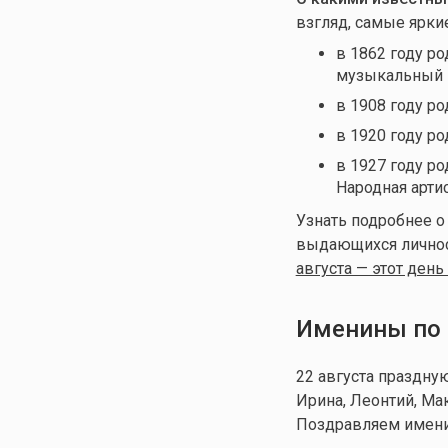
взгляд, самые ярки
в 1862 году р
музыкальный 
в 1908 году ро
в 1920 году р
в 1927 году ро
Народная арти
Узнать подробнее о
выдающихся личност
августа — этот день
Именины по 
22 августа праздну
Ирина, Леонтий, Мак
Поздравляем имени