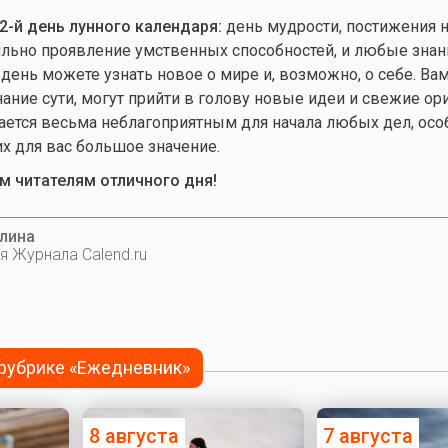
2-й день лунного календаря:
день мудрости, постижения 
ильно проявление умственных способностей, и любые знан
 день можете узнать новое о мире и, возможно, о себе. Ва
нание сути, могут прийти в голову новые идеи и свежие о
ается весьма неблагоприятным для начала любых дел, осо
 для вас большое значение.
 читателям отличного дня!
лина
я Журнала Calend.ru
 рубрике «Ежедневник»
8 августа
7 августа