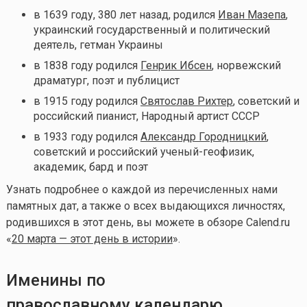
в 1639 году, 380 лет назад, родился
Иван Мазепа
,
украинский государственный и политический
деятель, гетман Украины
в 1838 году родился
Генрик Ибсен
, норвежский
драматург, поэт и публицист
в 1915 году родился
Святослав Рихтер
, советский и
российский пианист, Народный артист СССР
в 1933 году родился
Александр Городницкий
,
советский и российский ученый-геофизик,
академик, бард и поэт
Узнать подробнее о каждой из перечисленных нами
памятных дат, а также о всех выдающихся личностях,
родившихся в этот день, вы можете в обзоре Calend.ru
«
20 марта — этот день в истории
».
Именины по
православному календарю