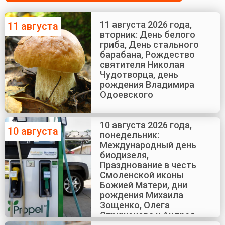
11 августа 2026 года,
11 августа
вторник: День белого
гриба, День стального
барабана, Рождество
святителя Николая
Чудотворца, день
рождения Владимира
Одоевского
10 августа 2026 года,
10 августа
понедельник:
Международный день
биодизеля,
Празднование в честь
Смоленской иконы
Божией Матери, дни
рождения Михаила
Зощенко, Олега
Стриженова и Андрея