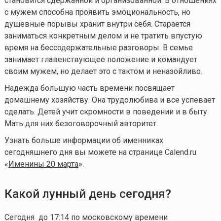
становится сдержанной и организованной. В отношениях
с мужем способна проявить эмоциональность, но
душевные порывы хранит внутри себя. Старается
заниматься конкретным делом и не тратить впустую
время на бессодержательные разговоры. В семье
занимает главенствующее положение и командует
своим мужем, но делает это с тактом и неназойливо.
Надежда большую часть времени посвящает
домашнему хозяйству. Она трудолюбива и все успевает
сделать. Детей учит скромности в поведении и в быту.
Мать для них безоговорочный авторитет.
Узнать больше информации об именниках
сегодняшнего дня вы можете на странице Calend.ru
«
Именины 20 марта
».
Какой лунный день сегодня?
Сегодня до 17:14 по московскому времени