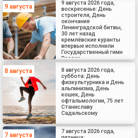
Краско
9 августа 2026 года,
9 августа
воскресенье: День
строителя, День
окончания
Ленинградской битвы,
30 лет назад
кремлёвские куранты
впервые исполнили
Государственный гимн
России
8 августа 2026 года,
8 августа
суббота: День
физкультурника и День
альпинизма, День
кошек, День
офтальмологии, 75 лет
Станиславу
Садальскому
7 августа 2026 года,
7 августа
пятница: