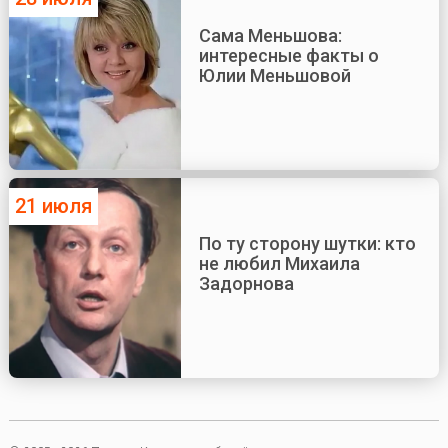
Сама Меньшова:
интересные факты о
Юлии Меньшовой
21 июля
По ту сторону шутки: кто
не любил Михаила
Задорнова