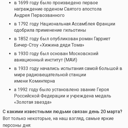
в 1699 году было произведено первое
награждение орденом Святого апостола
Андрея Первозванного
в 1792 году Национальная Ассамблея Франции
одобрила применение гильотины
в 1852 году был опубликован роман Гарриет
Бичер-Стоу «Хижина дяди Тома»
в 1930 году был основан Московскоий
авиационный институт (МАИ)
в 1933 году начались испытания самой большой в
мире радиовещательной станции
имени Коминтерна
а 1992 году было установлено звание Героя
Российской Федерации и учреждена медаль
«Золотая звезда»
С какими известными людьми связан день 20
марта?
Вот только некоторые, на наш взгляд, самые яркие
персоны дня: