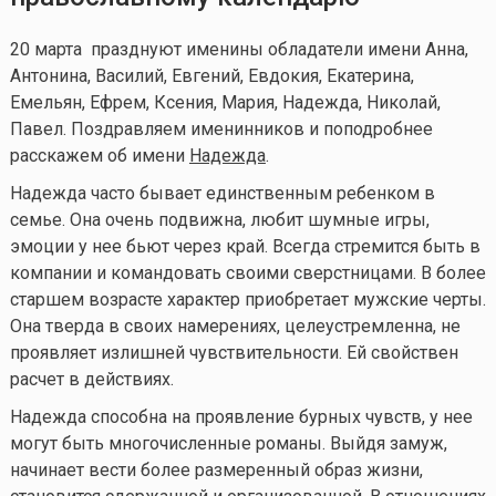
20 марта празднуют именины обладатели имени Анна,
Антонина, Василий, Евгений, Евдокия, Екатерина,
Емельян, Ефрем, Ксения, Мария, Надежда, Николай,
Павел.
Поздравляем именинников и поподробнее
расскажем об имени
Надежда
.
Надежда часто бывает единственным ребенком в
семье. Она очень подвижна, любит шумные игры,
эмоции у нее бьют через край. Всегда стремится быть в
компании и командовать своими сверстницами. В более
старшем возрасте характер приобретает мужские черты.
Она тверда в своих намерениях, целеустремленна, не
проявляет излишней чувствительности. Ей свойствен
расчет в действиях.
Надежда способна на проявление бурных чувств, у нее
могут быть многочисленные романы. Выйдя замуж,
начинает вести более размеренный образ жизни,