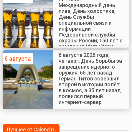
Международный день
пива, День холостяка,
День Службы
специальной связи и
информации
Федеральной службы
охраны России, 150 лет с
рождения Маты Хари
6 августа 2026 года,
6 августа
четверг: День борьбы за
запрещение ядерного
оружия, 65 лет назад
Герман Титов совершил
второй в истории полёт
в космос, а 35 лет назад
появился первый
интернет-сервер
Лучшее от Calend.ru