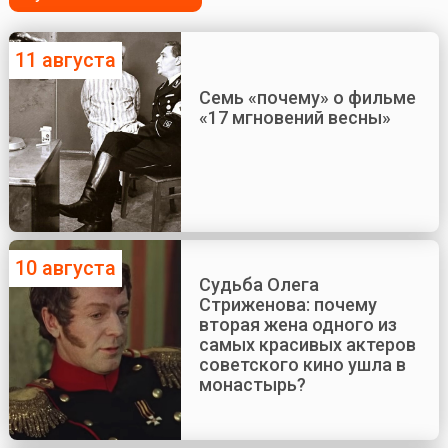
11 августа
Семь «почему» о фильме
«17 мгновений весны»
10 августа
Судьба Олега
Стриженова: почему
вторая жена одного из
самых красивых актеров
советского кино ушла в
монастырь?