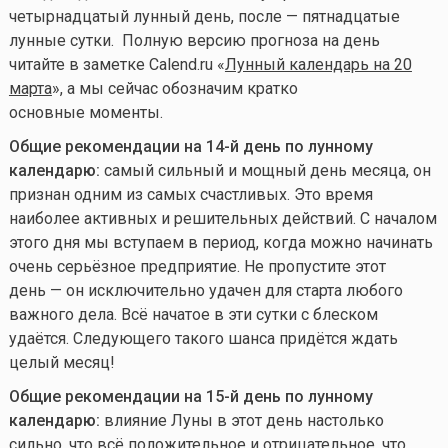
четырнадцатый лунный день, после — пятнадцатые
лунные сутки. Полную версию прогноза на день
читайте в заметке Calend.ru «
Лунный календарь на 20
марта
», а мы сейчас обозначим кратко
основные моменты.
Общие рекомендации на 14-й день по лунному
календарю:
самый сильный и мощный день месяца, он
признан одним из самых счастливых. Это время
наиболее активных и решительных действий. С началом
этого дня мы вступаем в период, когда можно начинать
очень серьёзное предприятие. Не пропустите этот
день — он исключительно удачен для старта любого
важного дела. Всё начатое в эти сутки с блеском
удаётся. Следующего такого шанса придётся ждать
целый месяц!
Общие рекомендации на 15-й день по лунному
календарю:
влияние Луны в этот день настолько
сильно, что всё положительное и отрицательное, что