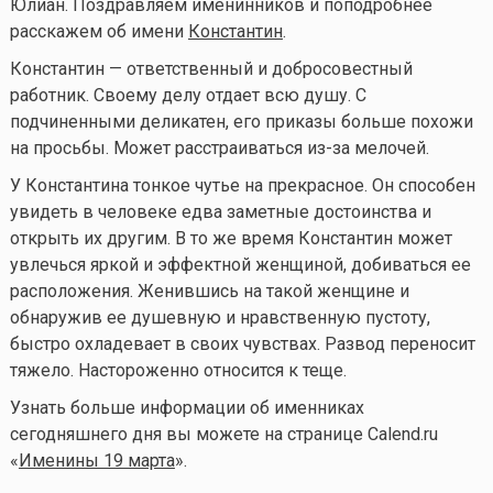
Юлиан.
Поздравляем именинников и поподробнее
расскажем об имени
Константин
.
Константин — ответственный и добросовестный
работник. Своему делу отдает всю душу. С
подчиненными деликатен, его приказы больше похожи
на просьбы. Может расстраиваться из-за мелочей.
У Константина тонкое чутье на прекрасное. Он способен
увидеть в человеке едва заметные достоинства и
открыть их другим. В то же время Константин может
увлечься яркой и эффектной женщиной, добиваться ее
расположения. Женившись на такой женщине и
обнаружив ее душевную и нравственную пустоту,
быстро охладевает в своих чувствах. Развод переносит
тяжело. Настороженно относится к теще.
Узнать больше информации об именниках
сегодняшнего дня вы можете на странице Calend.ru
«
Именины 19 марта
».