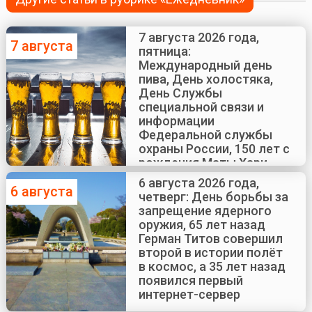
7 августа 2026 года,
7 августа
пятница:
Международный день
пива, День холостяка,
День Службы
специальной связи и
информации
Федеральной службы
охраны России, 150 лет с
рождения Маты Хари
6 августа 2026 года,
6 августа
четверг: День борьбы за
запрещение ядерного
оружия, 65 лет назад
Герман Титов совершил
второй в истории полёт
в космос, а 35 лет назад
появился первый
интернет-сервер