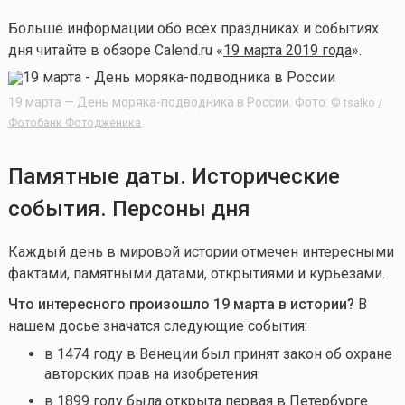
Больше информации обо всех праздниках и событиях
дня читайте в обзоре Calend.ru «
19 марта 2019 года
».
19 марта — День моряка-подводника в России. Фото:
© tsalko /
Фотобанк Фотодженика
Памятные даты. Исторические
события. Персоны дня
Каждый день в мировой истории отмечен интересными
фактами, памятными датами, открытиями и курьезами.
Что интересного произошло 19 марта в истории?
В
нашем досье значатся следующие события:
в 1474 году в Венеции был принят закон об охране
авторских прав на изобретения
в 1899 году была открыта первая в Петербурге