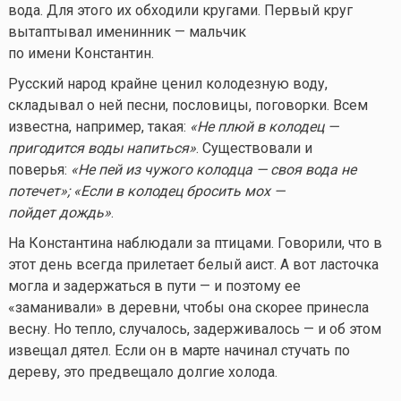
вода. Для этого их обходили кругами. Первый круг
вытаптывал именинник — мальчик
по имени Константин.
Русский народ крайне ценил колодезную воду,
складывал о ней песни, пословицы, поговорки. Всем
известна, например, такая:
«Не плюй в колодец —
пригодится воды напиться»
. Существовали и
поверья:
«Не пей из чужого колодца — своя вода не
потечет»; «Если в колодец бросить мох —
пойдет дождь»
.
На Константина наблюдали за птицами. Говорили, что в
этот день всегда прилетает белый аист. А вот ласточка
могла и задержаться в пути — и поэтому ее
«заманивали» в деревни, чтобы она скорее принесла
весну. Но тепло, случалось, задерживалось — и об этом
извещал дятел. Если он в марте начинал стучать по
дереву, это предвещало долгие холода.