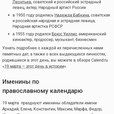
Леонтьев
, советский и российский эстрадный
певец, актер, Народный артист России
в 1950 году родилась
Надежда Бабкина
, советская
и российская народная и эстрадная певица,
Народная артистка РСФСР
а 1955 году родился
Брюс Уиллис
, американский
киноактер, продюсер, музыкант, бизнесмен
Узнать подробнее о каждой из перечисленных нами
памятных дат, а также о всех выдающихся личностях,
родившихся в этот день, вы можете в обзоре Calend.ru
«
19 марта — этот день в истории
».
Именины по
православному календарю
19 марта празднуют именины обладатели имени
Аркадий, Елена, Константин, Максим, Марфа, Федор,