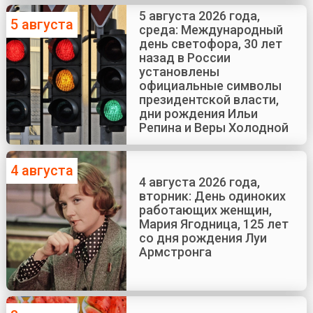
5 августа 2026 года,
5 августа
среда: Международный
день светофора, 30 лет
назад в России
установлены
официальные символы
президентской власти,
дни рождения Ильи
Репина и Веры Холодной
4 августа
4 августа 2026 года,
вторник: День одиноких
работающих женщин,
Мария Ягодница, 125 лет
со дня рождения Луи
Армстронга