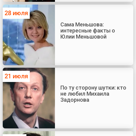
28 июля
Сама Меньшова:
интересные факты о
Юлии Меньшовой
21 июля
По ту сторону шутки: кто
не любил Михаила
Задорнова