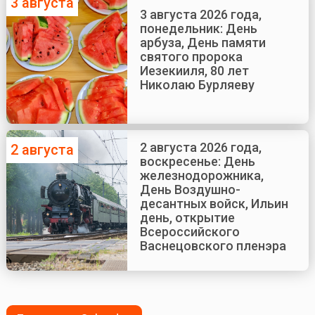
3 августа
3 августа 2026 года,
понедельник: День
арбуза, День памяти
святого пророка
Иезекииля, 80 лет
Николаю Бурляеву
2 августа 2026 года,
2 августа
воскресенье: День
железнодорожника,
День Воздушно-
десантных войск, Ильин
день, открытие
Всероссийского
Васнецовского пленэра