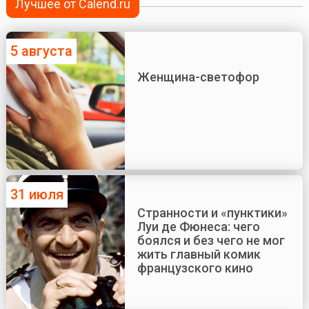
Лучшее от Calend.ru
5 августа
Женщина-светофор
31 июля
Странности и «пунктики»
Луи де Фюнеса: чего
боялся и без чего не мог
жить главный комик
французского кино