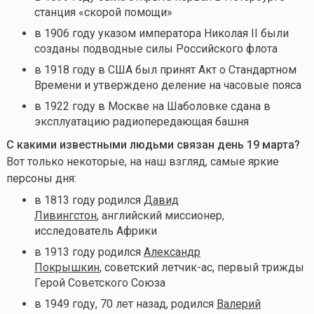
станция «скорой помощи»
в 1906 году указом императора Николая II были
созданы подводные силы Российского флота
в 1918 году в США был принят Акт о Стандартном
Времени и утверждено деление на часовые пояса
в 1922 году в Москве на Шаболовке сдана в
эксплуатацию радиопередающая башня
С какими известными людьми связан день 19 марта?
Вот только некоторые, на наш взгляд, самые яркие
персоны дня:
в 1813 году родился
Давид
Ливингстон
, английский миссионер,
исследователь Африки
в 1913 году родился
Александр
Покрышкин
, советский летчик-ас, первый трижды
Герой Советского Союза
в 1949 году, 70 лет назад, родился
Валерий