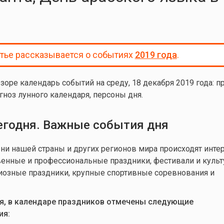
атье рассказывается о событиях
2019 года
.
зоре календарь событий на среду, 18 декабря 2019 года
: п
гноз лунного календаря, персоны дня.
егодня. Важные события дня
и нашей страны и других регионов мира происходят инте
венные и профессиональные праздники, фестивали и куль
иозные праздники, крупные спортивные соревнования и
ря, в календаре праздников отмечены следующие
ия: