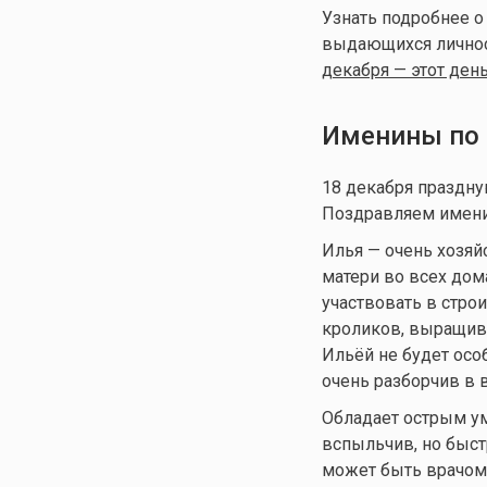
Узнать подробнее о
выдающихся личност
декабря — этот день
Именины по 
18 декабря праздну
Поздравляем имени
Илья — очень хозяй
матери во всех до
участвовать в стро
кроликов, выращива
Ильёй не будет осо
очень разборчив в 
Обладает острым ум
вспыльчив, но быстр
может быть врачом,