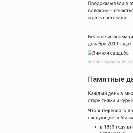
Предсказывали в эт
волоком — ненастье
ждать снегопада.
Больше информации 
декабря 2019 года
».
Зимняя свадьба. Фото
Памятные да
Каждый день в мир
открытиями и курье
Что интересного п
следующие события
в 1833 году в