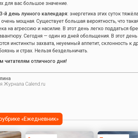
 для вас большое значение.
3-й день лунного календаря:
энергетика этих суток тяжёла
, очень мощная. Существует большая вероятность, что така
ка на агрессию и насилие. В этот день легко поддаться б
авантюру. Сегодня — один из дней обольщения. В этот день
ся инстинкты захвата, неуемный аппетит, склонность к д
оязнь и страх. Нельзя бездельничать.
 читателям отличного дня!
лина
я Журнала Calend.ru
 рубрике «Ежедневник»