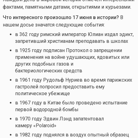
фактами, памятными датами, открытиями и курьезами.
Что интересного произошло 17 июня в истории?
В
нашем досье значатся следующие события:
в 362 году римский император Юлиан издал эдикт,
запретивший христианам преподавать в школах
в 1925 году подписан Протокол о запрещении
применения на войне удушающих, ядовитых или
других подобных газов и
бактериологических средств
в 1961 году Рудольф Нуриев во время парижских
гастролей попросил предоставить ему
политическое убежище
в 1967 году в Китае было проведено испытание
первой водородной бомбы
в 1970 году Эдвин Лэнд запатентовал
камеру «Polaroid»
в 1982 году поднялся в воздух опытный образец