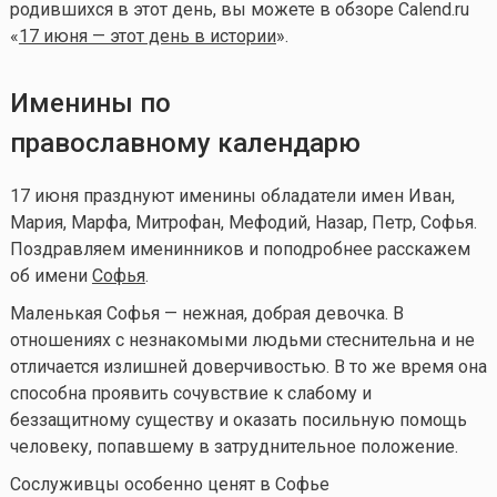
родившихся в этот день, вы можете в обзоре Calend.ru
«
17 июня — этот день в истории
».
Именины по
православному календарю
17 июня празднуют именины обладатели имен Иван,
Мария, Марфа, Митрофан, Мефодий, Назар, Петр, Софья.
Поздравляем именинников и поподробнее расскажем
об имени
Софья
.
Маленькая Софья — нежная, добрая девочка. В
отношениях с незнакомыми людьми стеснительна и не
отличается излишней доверчивостью. В то же время она
способна проявить сочувствие к слабому и
беззащитному существу и оказать посильную помощь
человеку, попавшему в затруднительное положение.
Сослуживцы особенно ценят в Софье