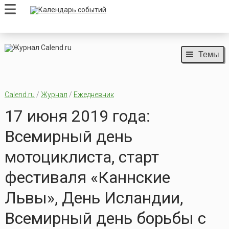
Темы
Calend.ru
/
Журнал
/
Ежедневник
17 июня 2019 года:
Всемирный день
мотоциклиста, старт
фестиваля «Каннские
Львы», День Исландии,
Всемирный день борьбы с