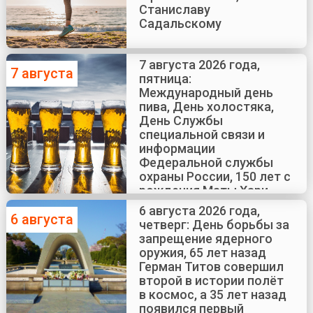
Станиславу
Садальскому
7 августа 2026 года,
7 августа
пятница:
Международный день
пива, День холостяка,
День Службы
специальной связи и
информации
Федеральной службы
охраны России, 150 лет с
рождения Маты Хари
6 августа 2026 года,
6 августа
четверг: День борьбы за
запрещение ядерного
оружия, 65 лет назад
Герман Титов совершил
второй в истории полёт
в космос, а 35 лет назад
появился первый