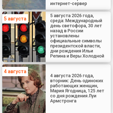
интернет-сервер
5 августа 2026 года,
5 августа
среда: Международный
день светофора, 30 лет
назад в России
установлены
официальные символы
президентской власти,
дни рождения Ильи
Репина и Веры Холодной
4 августа
4 августа 2026 года,
вторник: День одиноких
работающих женщин,
Мария Ягодница, 125 лет
со дня рождения Луи
Армстронга