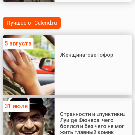
Лучшее от Calend.ru
5 августа
Женщина-светофор
31 июля
Странности и «пунктики»
Луи де Фюнеса: чего
боялся и без чего не мог
жить главный комик