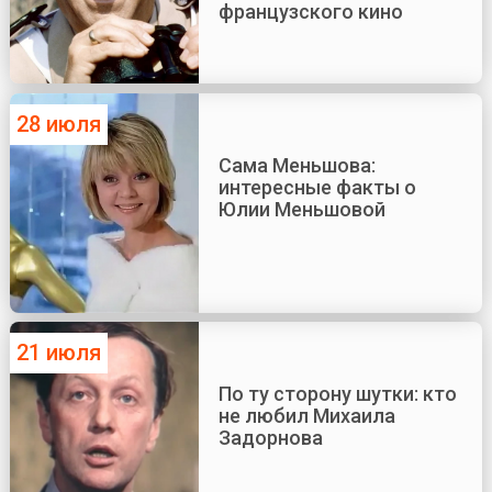
французского кино
28 июля
Сама Меньшова:
интересные факты о
Юлии Меньшовой
21 июля
По ту сторону шутки: кто
не любил Михаила
Задорнова