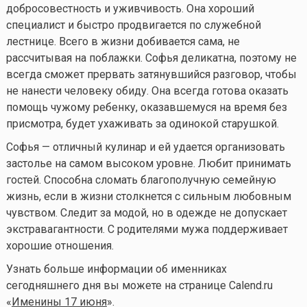
добросовестность и уживчивость. Она хороший
специалист и быстро продвигается по служебной
лестнице. Всего в жизни добивается сама, не
рассчитывая на поблажки. Софья деликатна, поэтому не
всегда сможет прервать затянувшийся разговор, чтобы
не нанести человеку обиду. Она всегда готова оказать
помощь чужому ребенку, оказавшемуся на время без
присмотра, будет ухаживать за одинокой старушкой.
Софья — отличный кулинар и ей удается организовать
застолье на самом высоком уровне. Любит принимать
гостей. Способна сломать благополучную семейную
жизнь, если в жизни столкнется с сильным любовным
чувством. Следит за модой, но в одежде не допускает
экстравагантности. С родителями мужа поддерживает
хорошие отношения.
Узнать больше информации об именниках
сегодняшнего дня вы можете на странице Calend.ru
«
Именины 17 июня
».