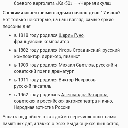
боевого вертолета «Ка-50» — «Черная акула»
С какими известными людьми связан день 17 июня
?
Вот только некоторые, на наш взгляд, самые яркие
персоны дня:
в 1818 году родился
Шарль Гуно
,
французский композитор
в 1882 году родился
Игорь Стравинский
, русский
композитор, дирижер, пианист
в 1903 году родился
Михаил Светлов
, русский и
советский поэт и драматург
в 1911 году родился
Виктор Некрасов
,
русский писатель
в 1962 году родилась
Александра Захарова
,
советская и российская актриса театра и кино,
Народная артистка России
Узнать подробнее о каждой из перечисленных нами
памятных дат, а также о всех выдающихся личностях,