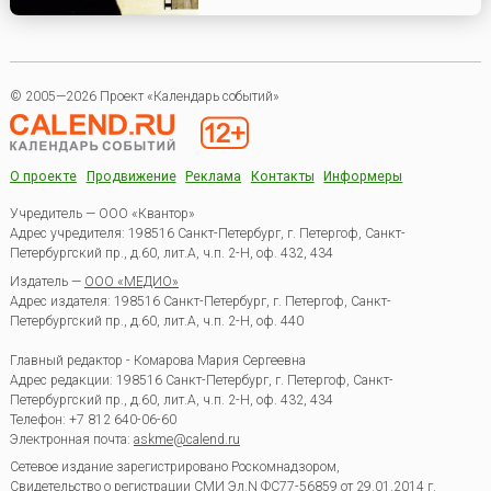
© 2005—2026 Проект «Календарь событий»
О проекте
Продвижение
Реклама
Контакты
Информеры
Учредитель — ООО «Квантор»
Адрес учредителя: 198516 Санкт-Петербург, г. Петергоф, Санкт-
Петербургский пр., д.60, лит.А, ч.п. 2-Н, оф. 432, 434
Издатель —
ООО «МЕДИО»
Адрес издателя: 198516 Санкт-Петербург, г. Петергоф, Санкт-
Петербургский пр., д.60, лит.А, ч.п. 2-Н, оф. 440
Главный редактор - Комарова Мария Сергеевна
Адрес редакции:
198516
Санкт-Петербург, г. Петергоф
,
Санкт-
Петербургский пр., д.60, лит.А, ч.п. 2-Н, оф. 432, 434
Телефон:
+7 812 640-06-60
Электронная почта:
askme@calend.ru
Сетевое издание зарегистрировано Роскомнадзором,
Свидетельство о регистрации СМИ Эл.N ФС77-56859 от 29.01.2014 г.