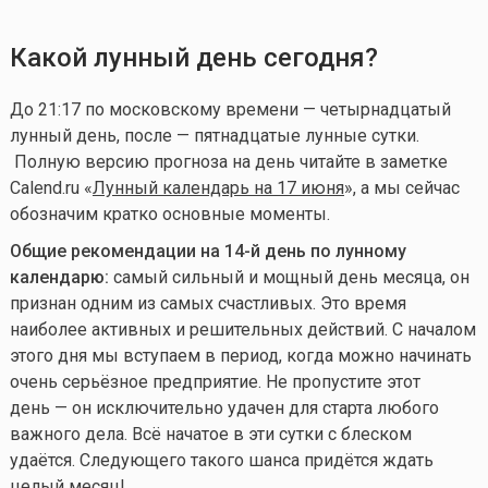
Какой лунный день сегодня?
До 21:17 по московскому времени — четырнадцатый
лунный день, после — пятнадцатые лунные сутки.
Полную версию прогноза на день читайте в заметке
Calend.ru «
Лунный календарь на 17 июня
», а мы сейчас
обозначим кратко основные моменты.
Общие рекомендации на 14-й день по лунному
календарю:
самый сильный и мощный день месяца, он
признан одним из самых счастливых. Это время
наиболее активных и решительных действий. С началом
этого дня мы вступаем в период, когда можно начинать
очень серьёзное предприятие. Не пропустите этот
день — он исключительно удачен для старта любого
важного дела. Всё начатое в эти сутки с блеском
удаётся. Следующего такого шанса придётся ждать
целый месяц!